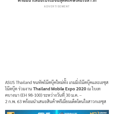
พร้อมนำเสนอโปรโมชั่นสุดพิเศษโดนใจสาวก
ADVERTISEMENT
ASUS Thailand ขนทัพโน๊ตบุ๊คใหม่ทั้ง เกมมิ่งโน๊ตบุ๊คและเอซุส
โน๊ตบุ๊ค ร่วมงาน
Thailand Mobile Expo
2020
ณ ไบเท
คบางนา (EH 98-100) ระหว่างวันที่ 30 ม.ค. –
2 ก.พ. 63 พร้อมนำเสนอสินค้าพรีเมี่ยมเด็ดโดนใจสาวกเอซุส