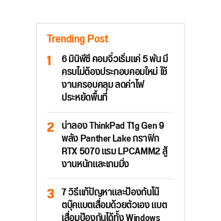
Trending Post
6 มินิพีซี คอมจิ๋วเริ่มแค่ 5 พัน มี
ครบไม่ต้องประกอบคอมใหม่ ใช้
งานครอบคลุม ลดค่าไฟ
ประหยัดพื้นที่
น่าลอง ThinkPad T1g Gen 9
พลัง Panther Lake กราฟิก
RTX 5070 แรม LPCAMM2 สู้
งานหนักและเกมมิ่ง
7 วิธีแก้ปัญหาและป้องกันโน๊
ตบุ๊คแบตเสื่อมด้วยตัวเอง แบต
เสื่อมป้องกันได้ทั้ง Windows