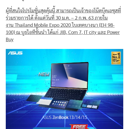
ผู้ที่สนใจโปรโมชั่นสุดคุ้มนี้ สามารถเป็นเจ้าของโน๊ตบุ๊คเอซุสที่
ร่วมรายการได้ ตั้งแต่วันที่
30 ม.ค. – 2 ก.พ. 63 ภายใน
งาน
Thailand Mobile Expo 2020 ไบเทคบางนา (
EH 98-
100) ณ บูธไอทีชั้นนำ ได้แก่ JIB, Com
7
,
IT city และ Power
Buy