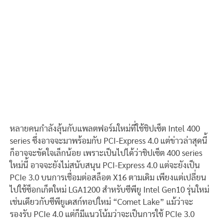
หลายคนกำลังลุ้นกับแพลตฟอร์มใหม่ที่ใช้ชิปเซ็ต Intel 400
series ซึ่งอาจจะมาพร้อมกับ PCI-Express 4.0 แต่ข่าวล่าสุดนี้
ก็อาจจะขัดใจเล็กน้อย เพราะเป็นไปได้ว่าชิปเซ็ต 400 series
ใหม่นี้ อาจจะยังไม่สนับสนุน PCI-Express 4.0 แต่จะยังเป็น
PCIe 3.0 บนการเชื่อมต่อสล็อต X16 ตามเดิม เพียงแต่เปลี่ยน
ไปใช้ซ็อกเก็ตใหม่ LGA1200 สำหรับซีพียู Intel Gen10 รุ่นใหม่
เช่นเดียวกับซีพียูเดสก์ทอปใหม่ “Comet Lake” แม้ว่าจะ
รองรับ PCIe 4.0 แต่ก็มีแนวโน้มว่าจะเป็นการใช้ PCIe 3.0