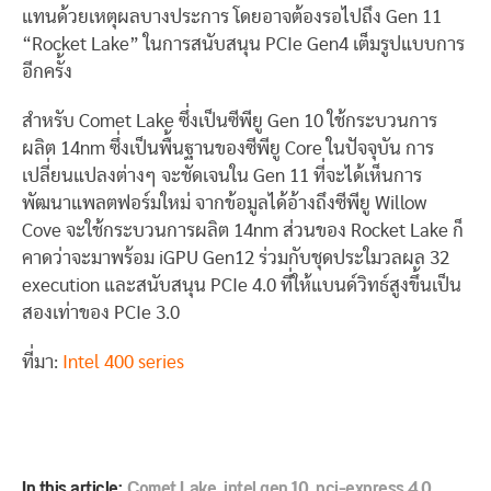
แทนด้วยเหตุผลบางประการ โดยอาจต้องรอไปถึง Gen 11
“Rocket Lake” ในการสนับสนุน PCIe Gen4 เต็มรูปแบบการ
อีกครั้ง
สำหรับ Comet Lake ซึ่งเป็นซีพียู Gen 10 ใช้กระบวนการ
ผลิต 14nm ซึ่งเป็นพื้นฐานของซีพียู Core ในปัจจุบัน การ
เปลี่ยนแปลงต่างๆ จะชัดเจนใน Gen 11 ที่จะได้เห็นการ
พัฒนาแพลตฟอร์มใหม่ จากข้อมูลได้อ้างถึงซีพียู Willow
Cove จะใช้กระบวนการผลิต 14nm ส่วนของ Rocket Lake ก็
คาดว่าจะมาพร้อม iGPU Gen12 ร่วมกับชุดประใมวลผล 32
execution และสนับสนุน PCIe 4.0 ที่ให้แบนด์วิทธ์สูงขึ้นเป็น
สองเท่าของ PCIe 3.0
ที่มา:
Intel 400 series
In this article:
Comet Lake
,
intel gen 10
,
pci-express 4.0
,