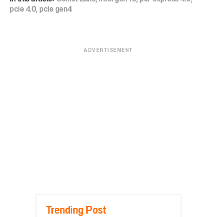
pcie 4.0
,
pcie gen4
ADVERTISEMENT
Trending Post