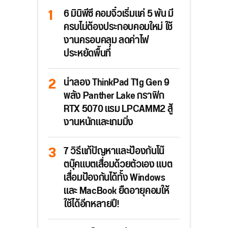
6 มินิพีซี คอมจิ๋วเริ่มแค่ 5 พัน มี
ครบไม่ต้องประกอบคอมใหม่ ใช้
งานครอบคลุม ลดค่าไฟ
ประหยัดพื้นที่
น่าลอง ThinkPad T1g Gen 9
พลัง Panther Lake กราฟิก
RTX 5070 แรม LPCAMM2 สู้
งานหนักและเกมมิ่ง
7 วิธีแก้ปัญหาและป้องกันโน๊
ตบุ๊คแบตเสื่อมด้วยตัวเอง แบต
เสื่อมป้องกันได้ทั้ง Windows
และ MacBook ยืดอายุคอมให้
ใช้ได้อีกหลายปี!