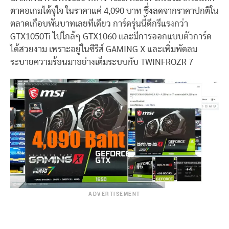
ตาคอเกมได้จุใจ ในราคาแค่ 4,090 บาท ซึ่งลดจากราคาปกติใน
ตลาดเกือบพันบาทเลยทีเดียว การ์ดรุ่นนี้ดีกรีแรงกว่า
GTX1050Ti ไปใกล้ๆ GTX1060 และมีการออกแบบตัวการ์ด
ได้สวยงาม เพราะอยู่ในซีรีส์ GAMING X และเพิ่มพัดลม
ระบายความร้อนมาอย่างเต็มระบบกับ TWINFROZR 7
ADVERTISEMENT