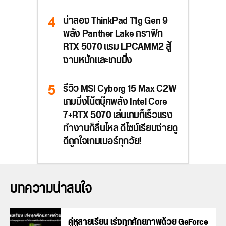
น่าลอง ThinkPad T1g Gen 9
พลัง Panther Lake กราฟิก
RTX 5070 แรม LPCAMM2 สู้
งานหนักและเกมมิ่ง
รีวิว MSI Cyborg 15 Max C2W
เกมมิ่งโน้ตบุ๊คพลัง Intel Core
7+RTX 5070 เล่นเกมก็เร็วแรง
ทำงานก็ลื่นไหล ดีไซน์เรียบง่ายดู
ดีถูกใจเกมเมอร์ทุกวัย!
บทความน่าสนใจ
คู่หูสายเรียน เร่งทุกศักยภาพด้วย GeForce