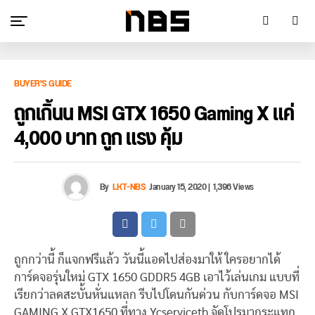
BUYER'S GUIDE
ถูกเกิ้นน MSI GTX 1650 Gaming X แค่
4,000 บาท ถูก แรง คุ้ม
By
LKT-NBS
January 15, 2020
|
1,396 Views
ถูกกว่านี้ ก็แจกฟรีแล้ว วันนี้แอดไปส่องมาให้ ใครอยากได้
การ์ดจอรุ่นใหม่ GTX 1650 GDDR5 4GB เอาไว้เล่นเกม แบบที่
เรียกว่าลดสะบั้นหั่นแหลก รีบไปโดนกันด่วน กับการ์ดจอ MSI
GAMING X GTX1650 ที่ทาง Ycserviceth จัดโปรมากระแทก