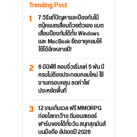
Trending Post
7 วิธีแก้ปัญหาและป้องกันโน๊
ตบุ๊คแบตเสื่อมด้วยตัวเอง แบต
เสื่อมป้องกันได้ทั้ง Windows
และ MacBook ยืดอายุคอมให้
ใช้ได้อีกหลายปี!
6 มินิพีซี คอมจิ๋วเริ่มแค่ 5 พัน มี
ครบไม่ต้องประกอบคอมใหม่ ใช้
งานครอบคลุม ลดค่าไฟ
ประหยัดพื้นที่
12 เกมเก็บเวล ฟรี MMORPG
ท่องโลกกว้าง ตีมอนสเตอร์
ฟาร์มของได้ทั้งวัน สนุกสุดมันส์
บนมือถือ อัปเดตปี 2026