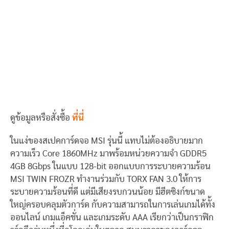
ดูข้อมูลหรือสั่งซื้อ
ที่นี่
ในแง่ของสเปคการ์ดจอ MSI รุ่นนี้ แทบไม่ต้องอธิบายมาก
ความเร็ว Core 1860MHz มาพร้อมหน่วยความจำ GDDR5
4GB 8Gbps ในแบบ 128-bit ออกแบบการระบายความร้อน
MSI TWIN FROZR ทำงานร่วมกับ TORX FAN 3.0 ให้การ
ระบายความร้อนที่ดี แต่มีเสียงรบกวนน้อย มีฮีตซิงก์ขนาด
ใหญ่ครอบคลุมตัวการ์ด กับความสามารถในการเล่นเกมได้ทั้ง
ออนไลน์ เกมแอ็คชั่น และเกมระดับ AAA เรียกว่าเป็นกราฟิก