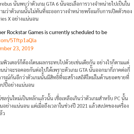
ebus นั้นพบว่าตัวเกม GTA 6 นั้นจะเลื่อการวางจำหน่ายไปเป็นใน
ยความว่าตัวเกมนั้นไม่ทันที่จะออกวางจำหน่ายพร้อมกับการเปิดตัวของ
ries X อย่างแน่นอน
er Rockstar Games is currently scheduled to be
.com/5Tftp1aQla
mber 23, 2019
บนคอมพิวเตอร์ก็ต้องโดนผลกระทบไปด้วยเช่นเดียกัน อย่างไรก็ตามแต่
ท่านน่าจะรอคอยกันต่อไปได้เพราะตัวเกม GTA นั้นออกมากี่ภาคต่อกี่
์กันอีกว่าตัวเกมนั้นมีสิทธิ์ที่จะสร้างสถิติใหม่ในด้านยอดขายที่
อปปี้อย่างแน่นอน
ลรุ่นใหม่เป็นหลักแล้วนั้น เชื่อเหลือเกินว่าตัวเกมสำหรับ PC นั้น
นอย่างแน่นอน แต่เมื่อถึงเวลาในช่วงปี 2021 แล้วสเปคของเครื่อง
ล้ว