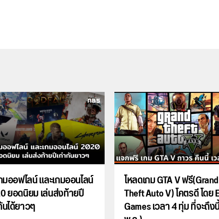
เกมออฟไลน์ และเกมออนไลน์
โหลดเกม GTA V ฟรี(Grand
0 ยอดนิยม เล่นส่งท้ายปี
Theft Auto V) โคตรดี โดย 
กันได้ยาวๆ
Games เวลา 4 ทุ่ม ที่จะถึงนี