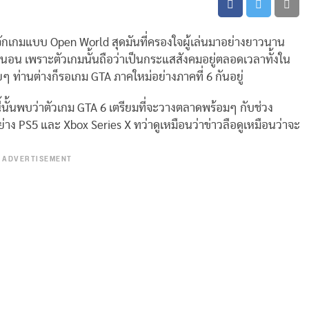
ม่รู้จักเกมแบบ Open World สุดมันที่ครองใจผู้เล่นมาอย่างยาวนาน
่นอน เพราะตัวเกมนั้นถือว่าเป็นกระแสสังคมอยู่ตลอดเวลาทั้งใน
ๆ ท่านต่างก็รอเกม GTA ภาคใหม่อย่างภาคที่ 6 กันอยู่
นี้นั้นพบว่าตัวเกม GTA 6 เตรียมที่จะวางตลาดพร้อมๆ กับช่วง
่าง PS5 และ Xbox Series X ทว่าดูเหมือนว่าข่าวลือดูเหมือนว่าจะ
ADVERTISEMENT