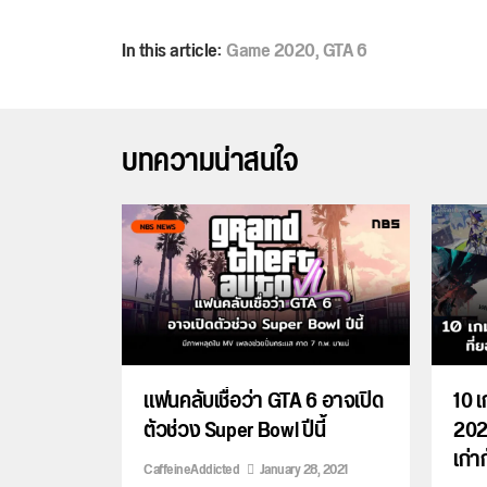
In this article:
Game 2020
,
GTA 6
บทความน่าสนใจ
แฟนคลับเชื่อว่า GTA 6 อาจเปิด
10 
ตัวช่วง Super Bowl ปีนี้
202
เก่า
CaffeineAddicted
January 28, 2021