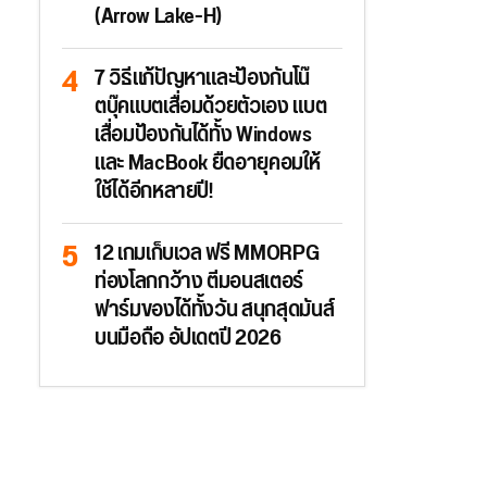
(Arrow Lake-H)
7 วิธีแก้ปัญหาและป้องกันโน๊
ตบุ๊คแบตเสื่อมด้วยตัวเอง แบต
เสื่อมป้องกันได้ทั้ง Windows
และ MacBook ยืดอายุคอมให้
ใช้ได้อีกหลายปี!
12 เกมเก็บเวล ฟรี MMORPG
ท่องโลกกว้าง ตีมอนสเตอร์
ฟาร์มของได้ทั้งวัน สนุกสุดมันส์
บนมือถือ อัปเดตปี 2026