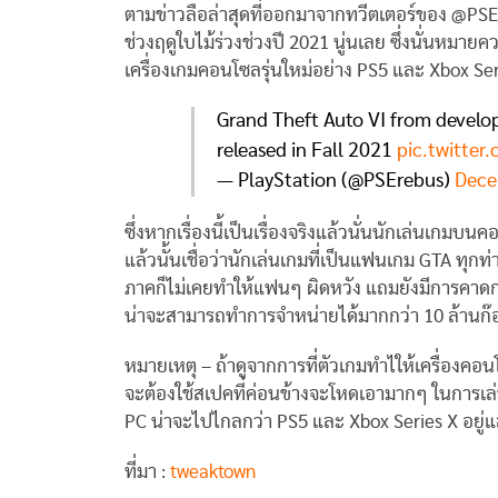
ตามข่าวลือล่าสุดที่ออกมาจากทวีตเตอร์ของ @PSEr
ช่วงฤดูใบไม้ร่วงช่วงปี 2021 นู่นเลย ซึ่งนั่นหมา
เครื่องเกมคอนโซลรุ่นใหม่อย่าง PS5 และ Xbox Se
Grand Theft Auto VI from develop
released in Fall 2021
pic.twitter
— PlayStation (@PSErebus)
Dece
ซึ่งหากเรื่องนี้เป็นเรื่องจริงแล้วนั่นนักเล่นเกม
แล้วนั้นเชื่อว่านักเล่นเกมที่เป็นแฟนเกม GTA ทุก
ภาคก็ไม่เคยทำให้แฟนๆ ผิดหวัง แถมยังมีการคาดการณ
น่าจะสามารถทำการจำหน่ายได้มากกว่า 10 ล้านก๊
หมายเหตุ – ถ้าดูจากการที่ตัวเกมทำไให้เครื่องคอนโซ
จะต้องใช้สเปคที่ค่อนข้างจะโหดเอามากๆ ในการเล่
PC น่าจะไปไกลกว่า PS5 และ Xbox Series X อยู่แ
ที่มา :
tweaktown