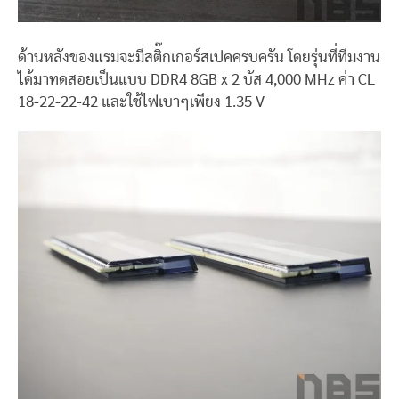
ด้านหลังของแรมจะมีสติ๊กเกอร์สเปคครบครัน โดยรุ่นที่ทีมงาน
ได้มาทดสอยเป็นแบบ DDR4 8GB x 2 บัส 4,000 MHz ค่า CL
18-22-22-42 และใช้ไฟเบาๆเพียง 1.35 V