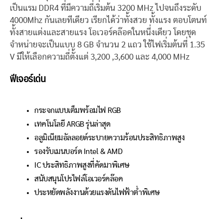
เป็นแรม DDR4 ที่มีความถี่เริ่มต้น 3200 MHz ไปจนถึงระดับ
4000Mhz กันเลยทีเดียว เรียกได้ว่าทั้งสวย ทั้งแรง ตอบโตนท์
ทั้งสายแต่งและสายแรง โอเวอร์คล๊อคในหนึ่งเดียว โดยชุด
จำหน่ายจะเป็นแบบ 8 GB จำนวน 2 แถว ใช้ไฟเริ่มต้นที่ 1.35
V มีให้เลือกความถี่ตั้งแต่ 3,200 ,3,600 และ 4,000 MHz
ฟีเจอร์เด่น
กระจกแบบเต็มพร้อมไฟ RGB
เทคโนโลยี ARGB รุ่นล่าสุด
อลูมิเนียมอัลลอยด์ระบายความร้อนประสิทธิภาพสูง
รองรับเมนบอร์ด Intel & AMD
IC ประสิทธิภาพสูงที่คัดมาพิเศษ
สนับสนุนโปรไฟล์โอเวอร์คล๊อค
ประหยัดพลังงานด้วยแรงดันไฟฟ้าต่ำพิเศษ