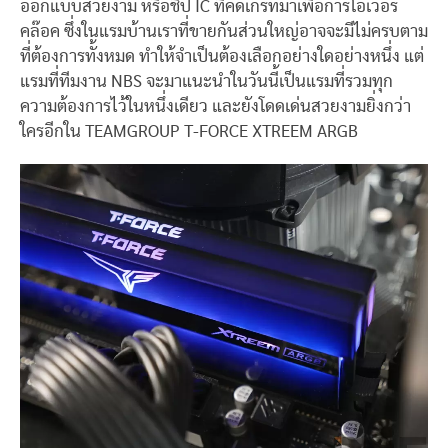
ออกแบบสวยงาม หรือชิป IC ที่คัดเกรทมาเพื่อการโอเวอร์
คล๊อค ซึ่งในแรมบ้านเราที่ขายกันส่วนใหญ่อาจจะมีไม่ครบตาม
ที่ต้องการทั้งหมด ทำให้จำเป็นต้องเลือกอย่างใดอย่างหนึ่ง แต่
แรมที่ทีมงาน NBS จะมาแนะนำในวันนี้เป็นแรมที่รวมทุก
ความต้องการไว้ในหนึ่งเดียว และยังโดดเด่นสวยงามยิ่งกว่า
ใครอีกใน TEAMGROUP T-FORCE XTREEM ARGB