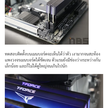
ทดสอบติดตั้งบนเมนบอร์ดจะเห็นได้ว่าตัว เงามากจนสะท้อง
แพงวงจรเมนบอร์ดได้ชัดเจน ตัวแรมยังมีช่องว่างระหว่างกัน
เล็กน้อย และก็ไม่ได้ดูใหญ่จนเกินไปนัก