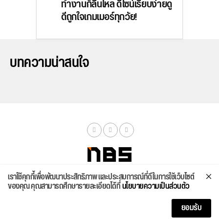
ทำงานก็ลื่นไหล ดีไซน์เรียบง่ายดู
ดีถูกใจเกมเมอร์ทุกวัย!
บทความน่าสนใจ
เราใช้คุกกี้เพื่อพัฒนาประสิทธิภาพ และประสบการณ์ที่ดีในการใช้เว็บไซต์
จัดสเปค
ค้นหา
บทความ
รีวิวล่าสุด
บทความยอดนิยม
ติดต่อเรา
ของคุณ คุณสามารถศึกษารายละเอียดได้ที่
นโยบายความเป็นส่วนตัว
Copyright © 2026
ยอมรับ