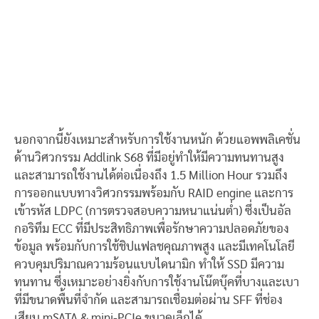
นอกจากนี้ยังเหมาะสำหรับการใช้งานหนัก ด้วยแอพพลิเคชั่น
ด้านวิศวกรรม Addlink S68 ที่มีอยู่ทำให้มีความทนทานสูง
และสามารถใช้งานได้ต่อเนื่องถึง 1.5 Million Hour รวมถึง
การออกแบบทางวิศวกรรมพร้อมกับ RAID engine และการ
เข้ารหัส LDPC (การตรวจสอบความหนาแน่นต่ำ) ซึ่งเป็นอัล
กอริทึม ECC ที่มีประสิทธิภาพเพื่อรักษาความปลอดภัยของ
ข้อมูล พร้อมกับการใช้ชิปแฟลชคุณภาพสูง และมีเทคโนโลยี
ควบคุมปริมาณความร้อนแบบไดนามิก ทำให้ SSD มีความ
ทนทาน ซึ่งเหมาะอย่างยิ่งกับการใช้งานโน๊ตบุ๊คที่บางและเบา
ที่มีขนาดพื้นที่จำกัด และสามารถเชื่อมต่อผ่าน SFF ที่ช่อง
เสียบ mSATA & mini-PCIe ขนาดเล็กได้