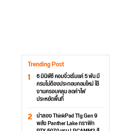
Trending Post
6 มินิพีซี คอมจิ๋วเริ่มแค่ 5 พัน มี
ครบไม่ต้องประกอบคอมใหม่ ใช้
งานครอบคลุม ลดค่าไฟ
ประหยัดพื้นที่
น่าลอง ThinkPad T1g Gen 9
พลัง Panther Lake กราฟิก