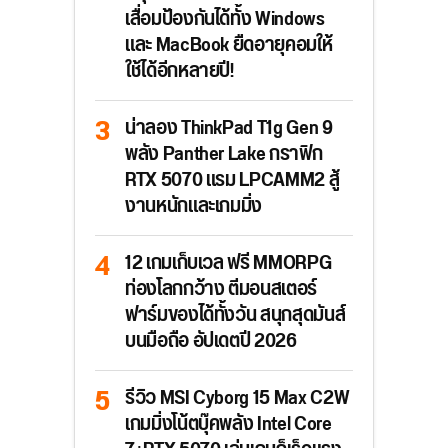
เสื่อมป้องกันได้ทั้ง Windows
และ MacBook ยืดอายุคอมให้
ใช้ได้อีกหลายปี!
น่าลอง ThinkPad T1g Gen 9
พลัง Panther Lake กราฟิก
RTX 5070 แรม LPCAMM2 สู้
งานหนักและเกมมิ่ง
12 เกมเก็บเวล ฟรี MMORPG
ท่องโลกกว้าง ตีมอนสเตอร์
ฟาร์มของได้ทั้งวัน สนุกสุดมันส์
บนมือถือ อัปเดตปี 2026
รีวิว MSI Cyborg 15 Max C2W
เกมมิ่งโน้ตบุ๊คพลัง Intel Core