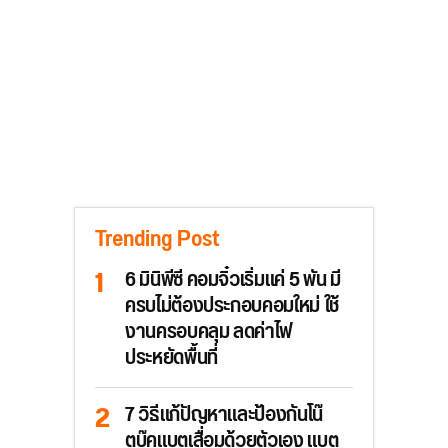
Trending Post
6 มินิพีซี คอมจิ๋วเริ่มแค่ 5 พัน มี
ครบไม่ต้องประกอบคอมใหม่ ใช้
งานครอบคลุม ลดค่าไฟ
ประหยัดพื้นที่
7 วิธีแก้ปัญหาและป้องกันโน๊
ตบุ๊คแบตเสื่อมด้วยตัวเอง แบต