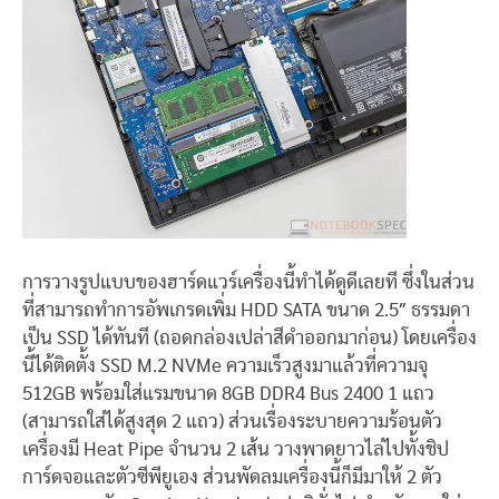
การวางรูปแบบของฮาร์ดแวร์เครื่องนี้ทำได้ดูดีเลยที ซึ่งในส่วน
ที่สามารถทำการอัพเกรดเพิ่ม HDD SATA ขนาด 2.5″ ธรรมดา
เป็น SSD ได้ทันที (ถอดกล่องเปล่าสีดำออกมาก่อน) โดยเครื่อง
นี้ได้ติดตั้ง SSD M.2 NVMe ความเร็วสูงมาแล้วที่ความจุ
512GB พร้อมใส่แรมขนาด 8GB DDR4 Bus 2400 1 แถว
(สามารถใส่ได้สูงสุด 2 แถว) ส่วนเรื่องระบายความร้อนตัว
เครื่องมี Heat Pipe จำนวน 2 เส้น วางพาดยาวไล่ไปทั้งชิป
การ์ดจอและตัวซีพียูเอง ส่วนพัดลมเครื่องนี้ก็มีมาให้ 2 ตัว