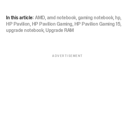
In this article:
AMD
,
amd notebook
,
gaming notebook
,
hp
,
HP Pavilion
,
HP Pavilion Gaming
,
HP Pavilion Gaming 15
,
upgrade notebook
,
Upgrade RAM
ADVERTISEMENT