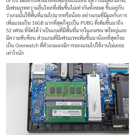
เข้าไป มีผลกับเฟรมเรทที่เพิ่มขึ้นแน่นอน แต่ว่าในแต่เกมก็จะ
มีเฟรมเรทความลื่นไหลที่เพิ่มขึ้นไม่เท่ากันทั้งหมด ขึ้นอยู่กับ
ว่าเกมนั้นใช้พื้นที่แรมไปมากหรือน้อย อย่างเกมที่มีผลกับการ
เพิ่มแรมเป็น 16GB มากที่สุดก็จะเป็น PUBG ที่เพิ่มขึ้นมาถึง
52 เฟรม ที่จัดได้ว่าเป็นเกมที่มีพื้นที่ฉากในเกมขนาดใหญ่และ
มีความซับซ้อน ส่วนเกมที่มีเฟรมเรทเพิ่มขึ้นมาน้อยที่สุดก็จะ
เป็น Overwatch ที่ตัวเกมเองมีการจองแรมไปใช้งานไม่เยอะ
เท่าไรนัก