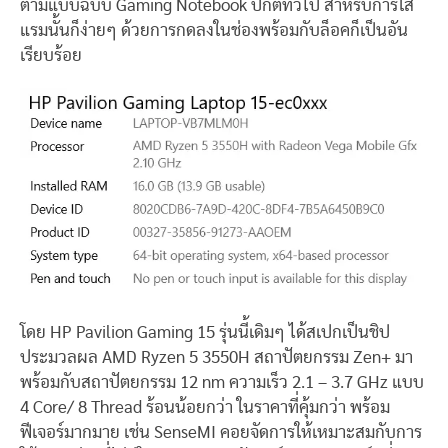
ตามแบบฉบับ Gaming Notebook ปกติทั่วไป สำหรับการใส่
แรมนั้นก็ง่ายๆ ด้วยการกดลงในช่องพร้อมกับล็อคก็เป็นอัน
เรียบร้อย
โดย HP Pavilion Gaming 15 รุ่นนี้เดิมๆ ได้สเปกเป็นชิป
ประมวลผล AMD Ryzen 5 3550H สถาปัตยกรรม Zen+ มา
พร้อมกับสถาปัตยกรรม 12 nm ความเร็ว 2.1 – 3.7 GHz แบบ
4 Core/ 8 Thread ร้อนน้อยกว่า ในราคาที่คุ้มกว่า พร้อม
ฟีเจอร์มากมาย เช่น SenseMI คอยจัดการให้เหมาะสมกับการ