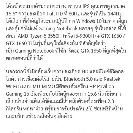
ได้หน้าจอแบบด้านขอบจอบาง พาเนล IPS คุณภาพสูง ขนาด
15.6″ ความละเอียด Full HD ที่ 60Hz และรุ่นที่เป็น 144Hz
ให้เลือก ที่สำคัญได้ระบบปฏิบัติการ Windows 10 ในราคาที่ถูก
และคุ้มค่าไม่แพ้ Gaming Notebook หลายๆ รุ่นในตลาด ที่ใช้
สเปก AMD Ryzen 5 3550H (หรือ i5-9300H) + GTX 1650 /
GTX 1660 Ti ในรุ่นอื่นๆ ใกล้เคียงกัน ที่สำคัญจัดว่า
เป็น Gaming Notebook ที่ใช้การ์ดจอ GTX 1650 ที่ถูกที่สุดใน
ตลาดตอนนี้ก็ว่าได้
นอกจากนี้ยังมีกล้องเว็บความละเอียด HD และมีไมค์ดิจิตอล
ในตัว การเชื่อมต่อไร้สายเป็น Bluetooth 5.0 และ Realtek
Wi-Fi 5 แบบ MU-MIMO มิติของตัวเครื่อง HP Pavilion
Gaming 15 เมื่อเทียบกับโน๊ตบุ๊คจอขนาด 15.6 นิ้ว ก็มีขนาด
เล็กกว่าอย่างเห็นได้ชัดแถมมีน้ำหนักตัวเครื่องเพียง 2.3
กิโลกรัม พกพาง่าย พร้อมการรับประกัน 2 ปี ซ่อมฟรีถึงบ้าน
และบริการช่วยเหลืออื่นๆ อีกด้วย