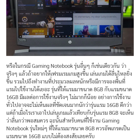
หรือในกรณี Gaming Notebook รุ่นอื่นๆ ก็เช่นเดียวกัน ว่า
จริงๆ แล้วถ้าอยากให้เฟรมเรมเกมสูงขึ้น เล่นเกมได้ลื่นไหลยิ่ง
ขึ้น รวมไปถึงทำงานที่ประมวลผลหนักหรือมีการจองพื้นที่
แรมไปใช้งานได้เยอะ รุ่นที่ให้แรมมาขนาด 8GB กับแรมขนาด
16GB มีผลต่อการใช้งานจริงๆ ไม่มากก็น้อย อย่างการใช้งาน
ทั่วไปอาจจะไม่เห็นผลที่ชัดเจนมากนักว่ารุ่นแรม 16GB ดีกว่า
แต่ถ้าเมื่อไรเราเอาไปเล่นเกมแล้วเทียบกับรุ่นแรม 8GB จะเห็น
ว่าลื่นกว่าพอสมควร ฉะนั้นสำหรับคนที่ใช้งาน Gaming
Notebook รุ่นใหม่ๆ ที่ให้แรมมาขนาด 8GB ควรอัพเกรดเป็น
แรมขนาด 16GB แบบไม่ต้องสงสัยเลยครับ