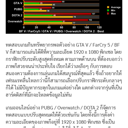
ทดสอบเกมกินทรัพยากรพอตัวอย่าง GTA V / FarCry 5 / BF
V ก็สามารถเล่นได้ดีที่ความละเอียด 1920 x 1080 พิกเซล โดย
กราฟิกปรับระดับสูงสุดทั้งหมด ตามภาพด้านบน ที่ต้องบอกว่า
ภาพก็สวยจนน่าประทับใจ เรียกได้ว่าเหลือๆ กับการตอบ
สนองความต้องการเล่นเกมได้สมบูรณ์ที่สุดแล้ว ซึ่งถ้าอยากให้
เฟรมเรทลื่นไหลกว่านี้ก็สามารถเลือกปรับกราฟิกระดับกลางๆ
ก็ได้ ไม่มีปัญหากระตุกในเกมแต่อย่างใด แตกต่างจากรุ่นที่เป็น
ฮาร์ดดิสก์ที่มักจะโหลดข้อมูลไม่ทัน
เกมออนไลน์อย่าง PUBG / Overwatch / DOTA 2 ก็จัดการ
ทดสอบแบบปรับสุดหมดให้ด้วยเช่นกัน โดยทั้งนี้การตั้งค่า
ความละเอียดของภาพก็อยู่ที่ 1920 x 1080 พิกเซล ซึ่งเป็น