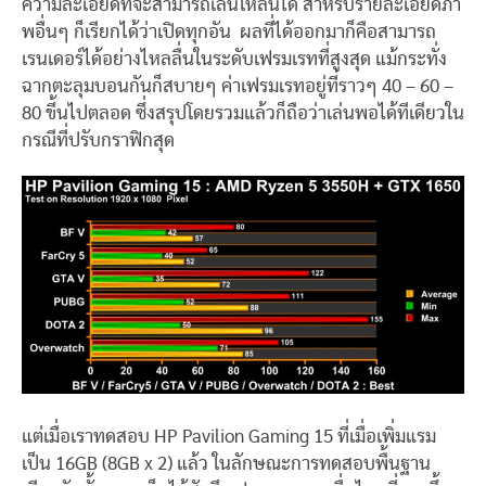
ความละเอียดที่จะสามารถเล่นให้ลื่นได้ สำหรับรายละเอียดภา
พอื่นๆ ก็เรียกได้ว่าเปิดทุกอัน ผลที่ได้ออกมาก็คือสามารถ
เรนเดอร์ได้อย่างไหลลื่นในระดับเฟรมเรทที่สูงสุด แม้กระทั่ง
ฉากตะลุมบอนกันก็สบายๆ ค่าเฟรมเรทอยู่ที่ราวๆ 40 – 60 –
80 ขึ้นไปตลอด ซึ่งสรุปโดยรวมแล้วก็ถือว่าเล่นพอได้ทีเดียวใน
กรณีที่ปรับกราฟิกสุด
แต่เมื่อเราทดสอบ HP Pavilion Gaming 15 ที่เมื่อเพิ่มแรม
เป็น 16GB (8GB x 2) แล้ว ในลักษณะการทดสอบพื้นฐาน