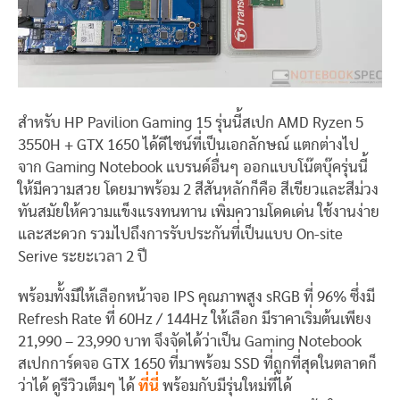
สำหรับ HP Pavilion Gaming 15 รุ่นนี้สเปก AMD Ryzen 5
3550H + GTX 1650 ได้ดีไซน์ที่เป็นเอกลักษณ์ แตกต่างไป
จาก Gaming Notebook แบรนด์อื่นๆ ออกแบบโน๊ตบุ๊ครุ่นนี้
ให้มีความสวย โดยมาพร้อม 2 สีสันหลักก็คือ สีเขียวและสีม่วง
ทันสมัยให้ความแข็งแรงทนทาน เพิ่มความโดดเด่น ใช้งานง่าย
และสะดวก รวมไปถึงการรับประกันที่เป็นแบบ On-site
Serive ระยะเวลา 2 ปี
พร้อมทั้งมีให้เลือกหน้าจอ IPS คุณภาพสูง sRGB ที่ 96% ซึ่งมี
Refresh Rate ที่ 60Hz / 144Hz ให้เลือก มีราคาเริ่มต้นเพียง
21,990 – 23,990 บาท จึงจัดได้ว่าเป็น Gaming Notebook
สเปกการ์ดจอ GTX 1650 ที่มาพร้อม SSD ที่ถูกที่สุดในตลาดก็
ว่าได้ ดูรีวิวเต็มๆ ได้
ที่นี่
พร้อมกับมีรุ่นใหม่ที่ได้