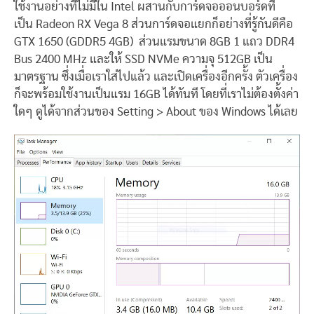
ใช้งานอย่างที่ไม่มีใน Intel ผสานกับการ์ดจอออนบอร์ดที่
เป็น Radeon RX Vega 8 ส่วนการ์ดจอแยกก็อย่างที่รู้กันดีคือ
GTX 1650 (GDDR5 4GB) ส่วนแรมขนาด 8GB 1 แถว DDR4
Bus 2400 MHz และให้ SSD NVMe ความจุ 512GB เป็น
มาตรฐาน ซึ่งเมื่อเราใส่ไปแล้ว และเปิดเครื่องอีกครั้ง ตัวเครื่อง
ก็จะพร้อมใช้งานเป็นแรม 16GB ได้ทันที โดยที่เราไม่ต้องตั้งค่า
ใดๆ ดูได้จากส่วนของ Setting > About ของ Windows ได้เลย