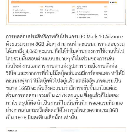
การทดสอบประสิทธิภาพกับโปรแกรม PCMark 10 Advance
ด้วยแรมขนาด 8GB เดิมๆ สามารถทำคะแนนการทดสอบรวม
ได้มากถึง 4,060 คะแนน ถือได้ว่าในส่วนของการใช้งานทั่วไป
โดยรวมนั้นสอบผ่านแบบสบายๆ ทั้งในส่วนของการเล่น
เว็บไซต์ งานเอกสาร งานตกแต่งรูปภาพ รวมถึงงานตัดต่อ
วิดีโอ และจากการที่เป็นโน๊ตบุ๊คเล่นเกมมีการ์ดจอแยก ทำให้มี
คะแนนพุ่งกว่าโน๊ตบุ๊คทั่วไปอยู่แล้ว แต่เมืออัพเกรดแรมเป็น
ขนาด 16GB จะเห็นถึงคะแนนว่ามีการขยับขึ้นมาในแต่ละ
ส่วนการทดสอบ รวมเป็น 4178 คะแนน ซึ่งดูแล้วก็ไม่เยอะ
เท่าไร สรุปก็คือ ถ้าเป็นงานที่ไม่เน้นพื้นที่การจองแรมที่มากอ
ย่างการเล่นเกมหรือตัดต่อวีดีโอ การอัพเกรดจากแรม 8GB
เป็น 16GB มีผลเพียงเล็กน้อยเท่านั้น