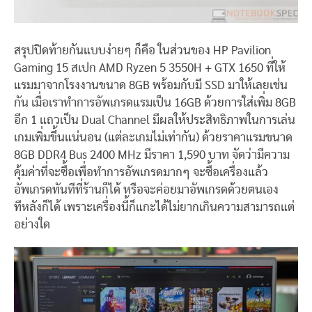
สรุปปิดท้ายกันแบบง่ายๆ ก็คือ ในส่วนของ HP Pavilion
Gaming 15 สเปก AMD Ryzen 5 3550H + GTX 1650 ที่ให้
แรมมาจากโรงงานขนาด 8GB พร้อมกับมี SSD มาให้เลยเช่น
กัน เมื่อเราทำการอัพเกรดแรมเป็น 16GB ด้วยการใส่เพิ่ม 8GB
อีก 1 แถวเป็น Dual Channel มีผลให้ประสิทธิภาพในการเล่น
เกมเพิ่มขึ้นแน่นอน (แต่ละเกมไม่เท่ากัน) ด้วยราคาแรมขนาด
8GB DDR4 Bus 2400 MHz มีราคา 1,590 บาท จัดว่ามีความ
คุ้มค่าที่จะซื้อเพื่อทำการอัพเกรดมากๆ จะซื้อเครื่องแล้ว
อัพเกรดทันทีที่ร้านก็ได้ หรือจะค่อยมาอัพเกรดด้วยตนเอง
ทีหลังก็ได้ เพราะเครื่องนี้ก็แกะได้ไม่ยากเกินความสามารถแต่
อย่างใด