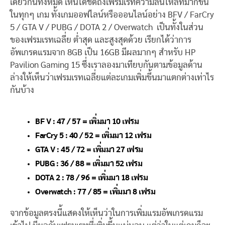
เดียวกันทั้งหมด เห็นได้ชัดถึงเฟรมเรทความลื่นไหลที่มากขึ้น
ในทุกๆ เกม ทั้งเกมออฟไลน์หรือออนไลน์อย่าง BFV / FarCry
5 / GTA V / PUBG / DOTA 2 / Overwatch เป็นทั้งในส่วน
ของเฟรมเรทเฉลี่ย ต่ำสุด และสูงสุดด้วย เรียกได้ว่าการ
อัพเกรดแรมจาก 8GB เป็น 16GB มีผลมากๆ สำหรับ HP
Pavilion Gaming 15 ซึ่งเราลองมาเทียบกันตามข้อมูลด้าน
ล่างให้เห็นว่าเฟรมเรทเฉลี่ยแต่ละเกมเพิ่มขึ้นมาแตกต่างเท่าไร
กันบ้าง
BF V : 47 / 57 = เพิ่มมา 10 เฟรม
FarCry 5 : 40 / 52 = เพิ่มมา 12 เฟรม
GTA V : 45 / 72 = เพิ่มมา 27 เฟรม
PUBG : 36 / 88 = เพิ่มมา 52 เฟรม
DOTA 2 : 78 / 96 = เพิ่มมา 18 เฟรม
Overwatch : 77 / 85 = เพิ่มมา 8 เฟรม
จากข้อมูลตรงนี้แสดงให้เห็นว่าในการเพิ่มแรมอัพเกรดแรม