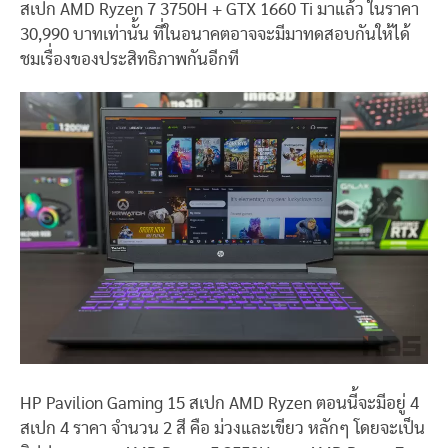
สเปก AMD Ryzen 7 3750H + GTX 1660 Ti มาแล้ว ในราคา
30,990 บาทเท่านั้น ที่ในอนาคตอาจจะมีมาทดสอบกันให้ได้
ชมเรื่องของประสิทธิภาพกันอีกที
HP Pavilion Gaming 15 สเปก AMD Ryzen ตอนนี้จะมีอยู่ 4
สเปก 4 ราคา จำนวน 2 สี คือ ม่วงและเขียว หลักๆ โดยจะเป็น