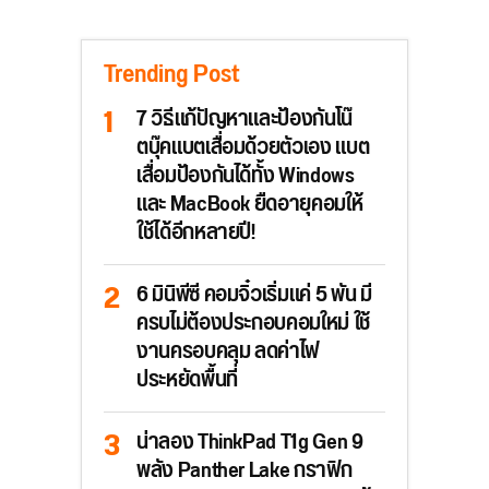
Trending Post
7 วิธีแก้ปัญหาและป้องกันโน๊
ตบุ๊คแบตเสื่อมด้วยตัวเอง แบต
เสื่อมป้องกันได้ทั้ง Windows
และ MacBook ยืดอายุคอมให้
ใช้ได้อีกหลายปี!
6 มินิพีซี คอมจิ๋วเริ่มแค่ 5 พัน มี
ครบไม่ต้องประกอบคอมใหม่ ใช้
งานครอบคลุม ลดค่าไฟ
ประหยัดพื้นที่
น่าลอง ThinkPad T1g Gen 9
พลัง Panther Lake กราฟิก