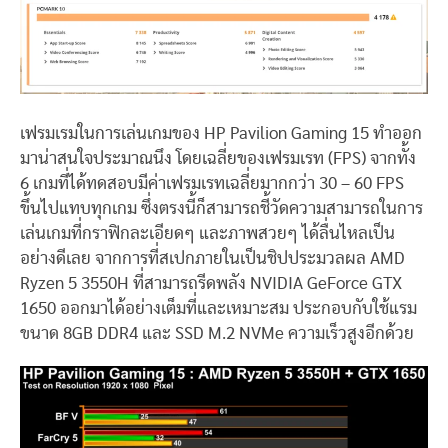
เฟรมเรมในการเล่นเกมของ HP Pavilion Gaming 15 ทำออก
มาน่าสนใจประมาณนึง โดยเฉลี่ยของเฟรมเรท (FPS) จากทั้ง
6 เกมที่ได้ทดสอบมีค่าเฟรมเรทเฉลี่ยมากกว่า 30 – 60 FPS
ขึ้นไปแทบทุกเกม ซึ่งตรงนี้ก็สามารถชี้วัดความสามารถในการ
เล่นเกมที่กราฟิกละเอียดๆ และภาพสวยๆ ได้ลื่นไหลเป็น
อย่างดีเลย จากการที่สเปกภายในเป็นชิปประมวลผล AMD
Ryzen 5 3550H ที่สามารถรีดพลัง NVIDIA GeForce GTX
1650 ออกมาได้อย่างเต็มที่และเหมาะสม ประกอบกับใช้แรม
ขนาด 8GB DDR4 และ SSD M.2 NVMe ความเร็วสูงอีกด้วย