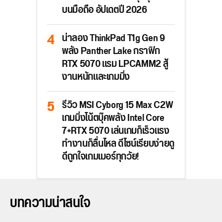
บนมือถือ อัปเดตปี 2026
น่าลอง ThinkPad T1g Gen 9
พลัง Panther Lake กราฟิก
RTX 5070 แรม LPCAMM2 สู้
งานหนักและเกมมิ่ง
รีวิว MSI Cyborg 15 Max C2W
เกมมิ่งโน้ตบุ๊คพลัง Intel Core
7+RTX 5070 เล่นเกมก็เร็วแรง
ทำงานก็ลื่นไหล ดีไซน์เรียบง่ายดู
ดีถูกใจเกมเมอร์ทุกวัย!
บทความน่าสนใจ