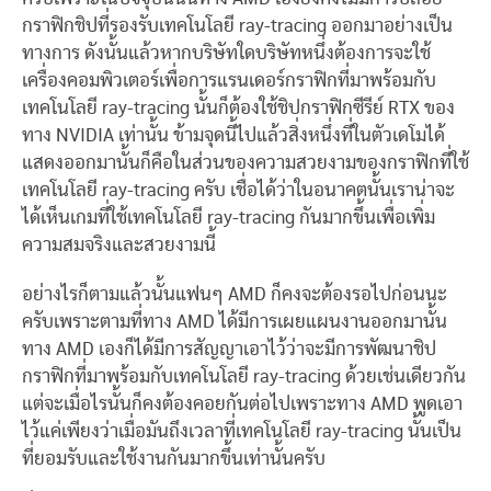
กราฟิกชิปที่รองรับเทคโนโลยี ray-tracing ออกมาอย่างเป็น
ทางการ ดังนั้นแล้วหากบริษัทใดบริษัทหนึ่งต้องการจะใช้
เครื่องคอมพิวเตอร์เพื่อการแรนเดอร์กราฟิกที่มาพร้อมกับ
เทคโนโลยี ray-tracing นั้นก็ต้องใช้ชิปกราฟิกซีรีย์ RTX ของ
ทาง NVIDIA เท่านั้น ข้ามจุดนี้ไปแล้วสิ่งหนึ่งที่ในตัวเดโมได้
แสดงออกมานั้นก็คือในส่วนของความสวยงามของกราฟิกที่ใช้
เทคโนโลยี ray-tracing ครับ เชื่อได้ว่าในอนาคตนั้นเราน่าจะ
ได้เห็นเกมที่ใช้เทคโนโลยี ray-tracing กันมากขึ้นเพื่อเพิ่ม
ความสมจริงและสวยงามนี้
อย่างไรก็ตามแล้วนั้นแฟนๆ AMD ก็คงจะต้องรอไปก่อนนะ
ครับเพราะตามที่ทาง AMD ได้มีการเผยแผนงานออกมานั้น
ทาง AMD เองก็ได้มีการสัญญาเอาไว้ว่าจะมีการพัฒนาชิป
กราฟิกที่มาพร้อมกับเทคโนโลยี ray-tracing ด้วยเช่นเดียวกัน
แต่จะเมื่อไรนั้นก็คงต้องคอยกันต่อไปเพราะทาง AMD พูดเอา
ไว้แค่เพียงว่าเมื่อมันถึงเวลาที่เทคโนโลยี ray-tracing นั้นเป็น
ที่ยอมรับและใช้งานกันมากขึ้นเท่านั้นครับ