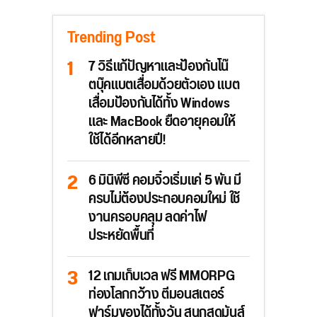
Trending Post
7 วิธีแก้ปัญหาและป้องกันโน๊
ตบุ๊คแบตเสื่อมด้วยตัวเอง แบต
เสื่อมป้องกันได้ทั้ง Windows
และ MacBook ยืดอายุคอมให้
ใช้ได้อีกหลายปี!
6 มินิพีซี คอมจิ๋วเริ่มแค่ 5 พัน มี
ครบไม่ต้องประกอบคอมใหม่ ใช้
งานครอบคลุม ลดค่าไฟ
ประหยัดพื้นที่
12 เกมเก็บเวล ฟรี MMORPG
ท่องโลกกว้าง ตีมอนสเตอร์
ฟาร์มของได้ทั้งวัน สนุกสุดมันส์