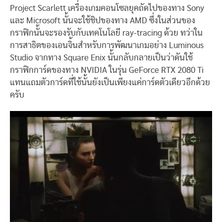
Project Scarlett เครื่องเกมคอนโซลยุคถัดไปของทาง Sony
และ Microsoft นั้นจะใช้ชิปของทาง AMD ซึ่งในส่วนของ
กราฟิกนั้นจะรองรับกับเทคโนโลยี ray-tracing ด้วย ทว่าใน
การสาธิตของเอนจิ้นสำหรับการพัฒนาเกมอย่าง Luminous
Studio จากทาง Square Enix นั้นกลับกลายเป็นว่าดันใช้
กราฟิกการ์ดของทาง NVIDIA ในรุ่น GeForce RTX 2080 Ti
แทนแถมตัวการ์ดที่ใช้นั้นยังเป็นเพียงแค่การ์ดตัวเดียวอีกด้วย
ครับ