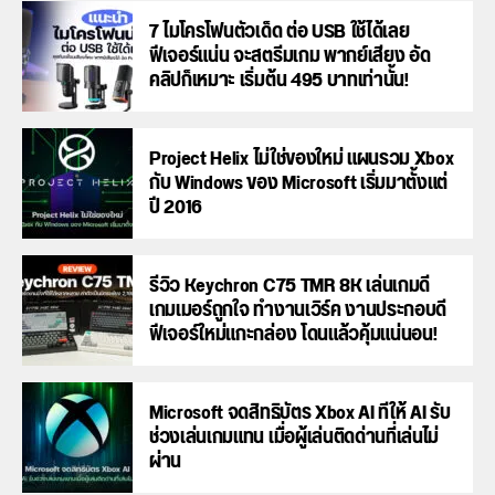
7 ไมโครโฟนตัวเด็ด ต่อ USB ใช้ได้เลย
ฟีเจอร์แน่น จะสตรีมเกม พากย์เสียง อัด
คลิปก็เหมาะ เริ่มต้น 495 บาทเท่านั้น!
Project Helix ไม่ใช่ของใหม่ แผนรวม Xbox
กับ Windows ของ Microsoft เริ่มมาตั้งแต่
ปี 2016
รีวิว Keychron C75 TMR 8K เล่นเกมดี
เกมเมอร์ถูกใจ ทำงานเวิร์ค งานประกอบดี
ฟีเจอร์ใหม่แกะกล่อง โดนแล้วคุ้มแน่นอน!
Microsoft จดสิทธิบัตร Xbox AI ที่ให้ AI รับ
ช่วงเล่นเกมแทน เมื่อผู้เล่นติดด่านที่เล่นไม่
ผ่าน