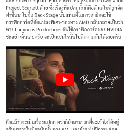
AAA ของทาง Square Enix สำหรับ PlayStation 5 และ Xbox
Project Scarlett ด้วย ซึ่งเรื่องที่แปลกนั้นก็คือตัวเดโมที่ถูกจัด
ทำขึ้นมาในชื่อ Back Stage นั้นแทนที่ในการสาธิตจะใช้
กราฟิกการ์ดที่ดัดแปลงพิเศษของทาง AMD กลับกลายเป็นว่า
ทาง Luminous Productions ดันใช้กราฟิกการ์ดของ NVIDIA
ซะอย่างงั้นเลยครับ จะเป็นเช่นไรนั้นไปติดตามกันได้เลยครับ
ถึงแม้ว่าจะเป็นเรื่องแปลก ทว่าก็ยังสามารถที่จะเข้าใจได้อยู่
ครับเพราะในปัจจุบันนั้นทาง AMD เองยังคงไม่มีการปล่อย