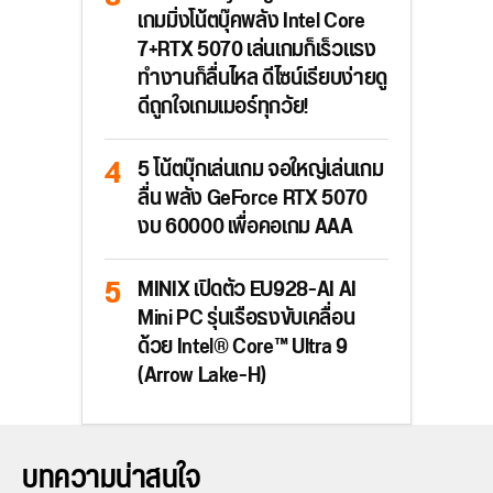
เกมมิ่งโน้ตบุ๊คพลัง Intel Core
7+RTX 5070 เล่นเกมก็เร็วแรง
ทำงานก็ลื่นไหล ดีไซน์เรียบง่ายดู
ดีถูกใจเกมเมอร์ทุกวัย!
5 โน้ตบุ๊กเล่นเกม จอใหญ่เล่นเกม
ลื่น พลัง GeForce RTX 5070
งบ 60000 เพื่อคอเกม AAA
MINIX เปิดตัว EU928-AI AI
Mini PC รุ่นเรือธงขับเคลื่อน
ด้วย Intel® Core™ Ultra 9
(Arrow Lake-H)
บทความน่าสนใจ