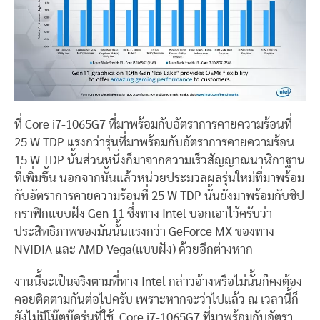
ที่ Core i7-1065G7 ที่มาพร้อมกับอัตราการคายความร้อนที่
25 W TDP แรงกว่ารุ่นที่มาพร้อมกับอัตราการคายความร้อน
15 W TDP นั้นส่วนหนึ่งก็มาจากความเร็วสัญญาณนาฬิกาฐาน
ที่เพิ่มขึ้น นอกจากนั้นแล้วหน่วยประมวลผลรุ่นใหม่ที่มาพร้อม
กับอัตราการคายความร้อนที่ 25 W TDP นั้นยังมาพร้อมกับชิป
กราฟิกแบบฝัง Gen 11 ซึ่งทาง Intel บอกเอาไว้ครับว่า
ประสิทธิภาพของมันนั้นแรงกว่า GeForce MX ของทาง
NVIDIA และ AMD Vega(แบบฝัง) ด้วยอีกต่างหาก
งานนี้จะเป็นจริงตามที่ทาง Intel กล่าวอ้างหรือไม่นั้นก็คงต้อง
คอยติดตามกันต่อไปครับ เพราะหากจะว่าไปแล้ว ณ เวลานี้ก็
ยังไม่มีโน๊ตบุ๊ครุ่นที่ใช้ Core i7-1065G7 ที่มาพร้อมกับอัตรา