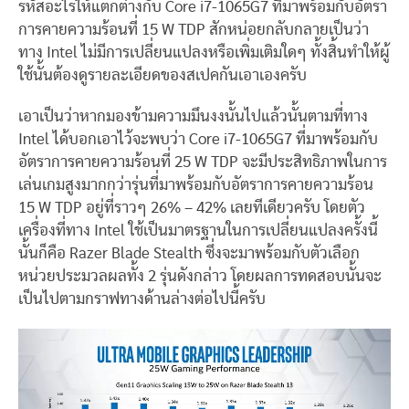
รหัสอะไรให้แตกต่างกับ Core i7-1065G7 ที่มาพร้อมกับอัตรา
การคายความร้อนที่ 15 W TDP สักหน่อยกลับกลายเป็นว่า
ทาง Intel ไม่มีการเปลี่ยนแปลงหรือเพิ่มเติมใดๆ ทั้งสิ้นทำให้ผู้
ใช้นั้นต้องดูรายละเอียดของสเปคกันเอาเองครับ
เอาเป็นว่าหากมองข้ามความมึนงงนั้นไปแล้วนั้นตามที่ทาง
Intel ได้บอกเอาไว้จะพบว่า Core i7-1065G7 ที่มาพร้อมกับ
อัตราการคายความร้อนที่ 25 W TDP จะมีประสิทธิภาพในการ
เล่นเกมสูงมากกว่ารุ่นที่มาพร้อมกับอัตราการคายความร้อน
15 W TDP อยู่ที่ราวๆ 26% – 42% เลยทีเดียวครับ โดยตัว
เครื่องที่ทาง Intel ใช้เป็นมาตรฐานในการเปลี่ยนแปลงครั้งนี้
นั้นก็คือ Razer Blade Stealth ซึ่งจะมาพร้อมกับตัวเลือก
หน่วยประมวลผลทั้ง 2 รุ่นดังกล่าว โดยผลการทดสอบนั้นจะ
เป็นไปตามกราฟทางด้านล่างต่อไปนี้ครับ