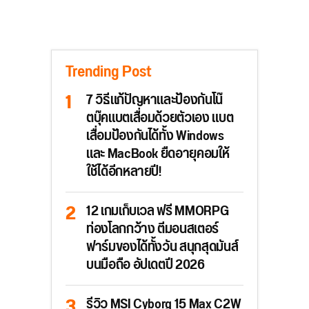
Trending Post
7 วิธีแก้ปัญหาและป้องกันโน๊
ตบุ๊คแบตเสื่อมด้วยตัวเอง แบต
เสื่อมป้องกันได้ทั้ง Windows
และ MacBook ยืดอายุคอมให้
ใช้ได้อีกหลายปี!
12 เกมเก็บเวล ฟรี MMORPG
ท่องโลกกว้าง ตีมอนสเตอร์
ฟาร์มของได้ทั้งวัน สนุกสุดมันส์
บนมือถือ อัปเดตปี 2026
รีวิว MSI Cyborg 15 Max C2W