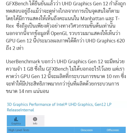
GFXBench ได้ยืนยันแล้วว่า UHD Graphics Gen 12 กำลังถูก
ทดสอบอยู่ถึงแม้ว่าจะดูห่างไกลจากการเป็นจุดสนใจก็ตาม
โดยได้มีการแสดงให้เห็นถึงคะแนนใน Manhattan และ T-
Rex ซึ่งถือเป็นเพียงตัวอย่างทางวิศวกรรมขั้นต้นเท่านั้น
นอกจากนี้จากข้อมูลที่ OpenGL รวบรวมมาแสดงให้เห็นว่า
GPU Gen 12 นี้ประมวลผลภาพได้ดีกว่า UHD Graphics 620
ถึง 2 เท่า
UserBenchmark บอกว่า UHD Graphics Gen 12 จะมีหน่วย
ความจำ 1 GB ซึ่งใน GFXBench ไม่ได้บอกอะไรไว้เลย แต่เรา
คาดว่า GPU Gen 12 นี้จะผลิตที่กระบวนการขนาด 10 nm ซึ่ง
จะทำให้มีประสิทธิภาพมากกว่ารุ่นที่ผลิตด้วยกระบวนการ
ขนาด 14 nm แน่นอน