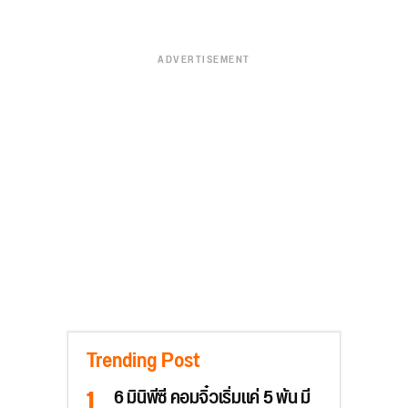
ADVERTISEMENT
Trending Post
6 มินิพีซี คอมจิ๋วเริ่มแค่ 5 พัน มี