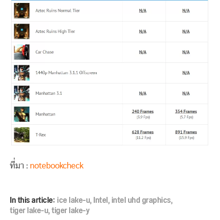
ที่มา :
notebookcheck
In this article:
ice lake-u
,
Intel
,
intel uhd graphics
,
tiger lake-u
,
tiger lake-y