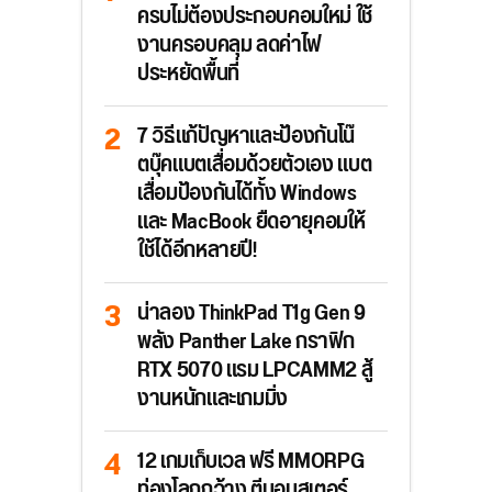
ครบไม่ต้องประกอบคอมใหม่ ใช้
งานครอบคลุม ลดค่าไฟ
ประหยัดพื้นที่
7 วิธีแก้ปัญหาและป้องกันโน๊
ตบุ๊คแบตเสื่อมด้วยตัวเอง แบต
เสื่อมป้องกันได้ทั้ง Windows
และ MacBook ยืดอายุคอมให้
ใช้ได้อีกหลายปี!
น่าลอง ThinkPad T1g Gen 9
พลัง Panther Lake กราฟิก
RTX 5070 แรม LPCAMM2 สู้
งานหนักและเกมมิ่ง
12 เกมเก็บเวล ฟรี MMORPG
ท่องโลกกว้าง ตีมอนสเตอร์