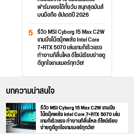
ฟาร์มของได้ทั้งวัน สนุกสุดมันส์
บนมือถือ อัปเดตปี 2026
รีวิว MSI Cyborg 15 Max C2W
เกมมิ่งโน้ตบุ๊คพลัง Intel Core
7+RTX 5070 เล่นเกมก็เร็วแรง
ทำงานก็ลื่นไหล ดีไซน์เรียบง่ายดู
ดีถูกใจเกมเมอร์ทุกวัย!
บทความน่าสนใจ
รีวิว MSI Cyborg 15 Max C2W เกมมิ่ง
โน้ตบุ๊คพลัง Intel Core 7+RTX 5070 เล่น
เกมก็เร็วแรง ทำงานก็ลื่นไหล ดีไซน์เรียบ
ง่ายดูดีถูกใจเกมเมอร์ทุกวัย!