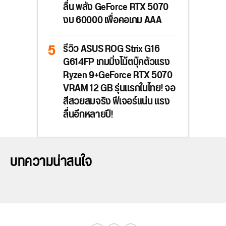
ลื่น พลัง GeForce RTX 5070
งบ 60000 เพื่อคอเกม AAA
รีวิว ASUS ROG Strix G16
G614FP เกมมิ่งโน้ตบุ๊คตัวแรง
Ryzen 9+GeForce RTX 5070
VRAM 12 GB รุ่นแรกในไทย! จอ
สีสวยสมจริง ฟีเจอร์แน่น แรง
ลื่นอีกหลายปี!
บทความน่าสนใจ