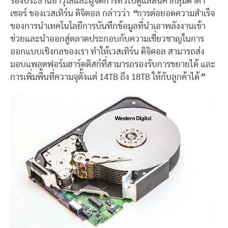
รองประธานอาวุโสและผู้จัดการทั่วไปดูแลสินค้ากลุ่มดาต้า
เซอร์ ของเวสเทิร์น ดิจิตอล กล่าวว่า
“
การต่อยอดความสำเร็จ
ของการนำเทคโนโลยีการบันทึกข้อมูลที่นำเอาพลังงานเข้า
ช่วยและนำออกสู่ตลาดประกอบกับความเชี่ยวชาญในการ
ออกแบบเชิงกลของเรา ทำให้เวสเทิร์น ดิจิตอล สามารถส่ง
มอบแพลตฟอร์มฮาร์ดดิสก์ที่สามารถรองรับการขยายได้ และ
การเพิ่มพื้นที่ความจุตั้งแต่ 14TB ถึง 18TB ให้กับลูกค้าได้
”