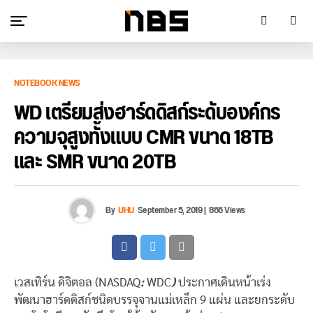
NOTEBOOK NEWS
WD เตรียมส่งฮาร์ดดิสก์ระดับองค์กร
ความจุสูงทั้งแบบ CMR ขนาด 18TB
และ SMR ขนาด 20TB
By
UHU
September 5, 2019
|
866 Views
เวสเทิร์น ดิจิตอล (NASDAQ
:
WDC
)
ประกาศเดินหน้าเร่ง
พัฒนาฮาร์ดดิสก์ชนิดบรรจุจานแม่เหล็ก 9 แผ่น และยกระดับ