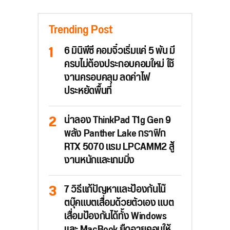
Trending Post
6 มินิพีซี คอมจิ๋วเริ่มแค่ 5 พัน มี
ครบไม่ต้องประกอบคอมใหม่ ใช้
งานครอบคลุม ลดค่าไฟ
ประหยัดพื้นที่
น่าลอง ThinkPad T1g Gen 9
พลัง Panther Lake กราฟิก
RTX 5070 แรม LPCAMM2 สู้
งานหนักและเกมมิ่ง
7 วิธีแก้ปัญหาและป้องกันโน๊
ตบุ๊คแบตเสื่อมด้วยตัวเอง แบต
เสื่อมป้องกันได้ทั้ง Windows
และ MacBook ยืดอายุคอมให้