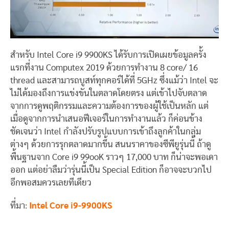
สำหรับ Intel Core i9 9900KS ได้รับการเปิดเผยข้อมูลครั้ง
แรกที่งาน Computex 2019 ด้วยการทำงาน 8 core/ 16
thread และสามารถบูสท์ทุกคอร์ได้ที่ 5GHz ซึ่งแม้ว่า Intel จะ
ไม่ได้มองถึงการแข่งขันในตลาดโดยตรง แต่เข้าไปจับตลาด
จากการดูพฤติกรรมและความต้องการของผู้ใช้เป็นหลัก แต่
เมื่อดูจากการนำเสนอฟีเจอร์ในการทำงานแล้ว ก็ค่อนข้าง
ชัดเจนว่า Intel กำลังปรับรูปแบบการเข้าถึงลูกค้าในกลุ่ม
ต่างๆ ด้วยการรุกตลาดมากขึ้น สนนราคาของซีพียูรุ่นนี้ ถ้าดู
พื้นฐานจาก Core i9 99ooK ราวๆ 17,000 บาท ก็น่าจะพอเดา
ออก แต่อย่าลืมว่ารุ่นนี้เป็น Special Edition ก็อาจจะบวกไป
อีกพอสมควรเลยทีเดียว
ที่มา:
Intel Core i9-9900KS