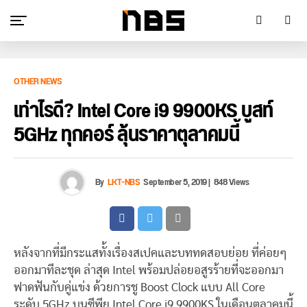
OTHER NEWS
เท่าไรดี? Intel Core i9 9900KS บูสท์
5GHz ทุกคอร์ ลุ้นราคาตุลาคมนี้
By
LKT-NBS
September 5, 2019
|
848 Views
หลังจากที่มีกระแสทั้งเรื่องสเปคและบททดสอบย่อย ที่ค่อยๆ
ออกมาทีละชุด ล่าสุด Intel พร้อมปล่อยอสูรร้ายที่จะออกมา
ฟาดฟันกับคู่แข่ง ด้วยการชู Boost Clock แบบ All Core
ระดับ 5GHz บนซีพียู Intel Core i9 9900KS ในเดือนตุลาคมนี้