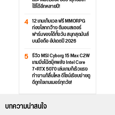
ใช้ได้อีกหลายปี!
12 เกมเก็บเวล ฟรี MMORPG
ท่องโลกกว้าง ตีมอนสเตอร์
ฟาร์มของได้ทั้งวัน สนุกสุดมันส์
บนมือถือ อัปเดตปี 2026
รีวิว MSI Cyborg 15 Max C2W
เกมมิ่งโน้ตบุ๊คพลัง Intel Core
7+RTX 5070 เล่นเกมก็เร็วแรง
ทำงานก็ลื่นไหล ดีไซน์เรียบง่ายดู
ดีถูกใจเกมเมอร์ทุกวัย!
บทความน่าสนใจ