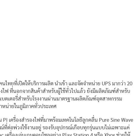
ไทยที่เปิดให้บริการผลิต นำเข้า และจัดจำหน่าย UPS มากว่า 20
งไฟ ที่นอกจากสินค้าสำหรับผู้ใช้ทั่วไปแล้ว ยังมีผลิตภัณฑ์สำหรับ
ือแบตเตอรี่สำหรับโรงงานผ่านมาตรฐานผลิตภัณฑ์อุตสาหกรรม
ำหน่ายในภูมิภาคทั่วประเทศ
่น PI เครื่องสำรองไฟที่มาพร้อมเทคโนโลยีลูกคลื่น Pure Sine Wave
ที่ต่อพ่วงใช้งานอยู่ รองรับอุปกรณ์เกือบทุกรุ่นแบบไม่เฉพาะแค่
Mac เครื่องเล่นเกมคอนโซลอย่าง Play Station 4 หรือ Xbox ช่วยให้