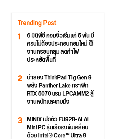
Trending Post
6 มินิพีซี คอมจิ๋วเริ่มแค่ 5 พัน มี
ครบไม่ต้องประกอบคอมใหม่ ใช้
งานครอบคลุม ลดค่าไฟ
ประหยัดพื้นที่
น่าลอง ThinkPad T1g Gen 9
พลัง Panther Lake กราฟิก
RTX 5070 แรม LPCAMM2 สู้
งานหนักและเกมมิ่ง
MINIX เปิดตัว EU928-AI AI
Mini PC รุ่นเรือธงขับเคลื่อน
ด้วย Intel® Core™ Ultra 9