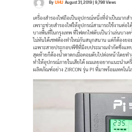
By
UHU
August 31, 2019
|
9,798 Views
เครื่องสํารองไฟถือเป็นอุปกรณ์หนึ่งที่จำเป็นมากสำห
เพราะช่วยสำรองไฟให้อุปกรณ์สามารถใช้งานต่อได
บางพื้นที่ในกรุงเทพ ที่ไฟตกไฟดับเป็นว่าเล่นบาง
ไม่ทันได้เซฟต้องทำใหม่กันสนุกสนาน แต่ก็ต้องยอม
เฉพาะสายประกอบพีซีที่มีงบประมาณจำกัดซึ่งแทบจ
สุดท้ายก็ต้องน้ำตาตกเมื่อคอมดับไปต่อหน้าโดยทำอะ
ทำให้อุปกรณ์ภายในเสียได้ ผมเลยอยากแนะนำเคร
ผลิตภัณฑ์อย่าง ZIRCON รุ่น PI ที่มาพร้อมเทคโนโ