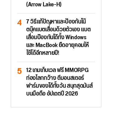
(Arrow Lake-H)
7 วิธีแก้ปัญหาและป้องกันโน๊
ตบุ๊คแบตเสื่อมด้วยตัวเอง แบต
เสื่อมป้องกันได้ทั้ง Windows
และ MacBook ยืดอายุคอมให้
ใช้ได้อีกหลายปี!
12 เกมเก็บเวล ฟรี MMORPG
ท่องโลกกว้าง ตีมอนสเตอร์
ฟาร์มของได้ทั้งวัน สนุกสุดมันส์
บนมือถือ อัปเดตปี 2026