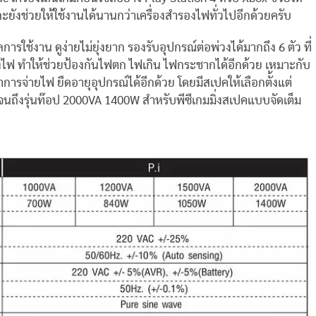
ละยังช่วยให้ใช้งานได้นานกว่าเครื่องสำรองไฟทั่วไปอีกด้วยครับ
ช้งาน ดูง่ายไม่ยุ่งยาก รองรับอุปกรณ์ต่อพ่วงได้มากถึง 6 ตัว ที่
ไฟ ทำให้ช่วยป้องกันไฟตก ไฟเกิน ไฟกระชากได้อีกด้วย เหมาะกับ
หาการจ่ายไฟ ยืดอายุอุปกรณ์ได้อีกด้วย โดยมีสเปคให้เลือกตั้งแต่
ถึงรุ่นท๊อป 2000VA 1400W สําหรับพีซีเกมมิ่งสเปคแบบจัดเต็ม