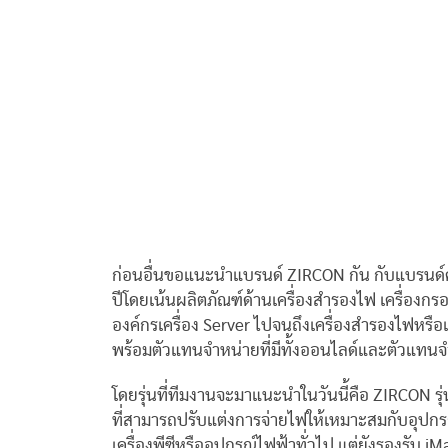
ก่อนอื่นขอแนะนำแบรนด์ ZIRCON กัน กับแบรนด์คน
ปีโดยเน้นผลิตภัณฑ์ด้านเครื่องสำรองไฟ เครื่องกรอ
องค์กรเครื่อง Server ไปจนถึงเครื่องสำรองไฟหร
พร้อมตัวแทนจำหน่ายที่มีทั้งออนไลด์และตัวแทนจ
โดยรุ่นที่ทีมงานจะมาแนะนำในวันนี้คือ ZIRCON รุ
ที่สามารถปรับแต่งการจ่ายไฟให้เหมาะสมกับอุปกรณ์
เครื่องพีซีหรืออุปกรณ์ไฟฟ้าทั่วไป แต่ยังรองรับ i