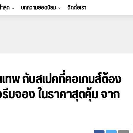
ล่าสุด
บทความยอดนิยม
ติดต่อเรา
้นเทพ กับสเปคที่คอเกมส์ต้อง
งรีบจอง ในราคาสุดคุ้ม จาก