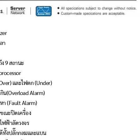
izer
วลา
ถึง 9 สถานะ
processor
Over) และไฟตก (Under)
เกิน(Overload Alarm)
ญหา (Fault Alarm)
ขณะปิดเครื่อง
ะไฟฟ้าลัดวงจร
ได้ทั้งปลั๊กกลมและแบน