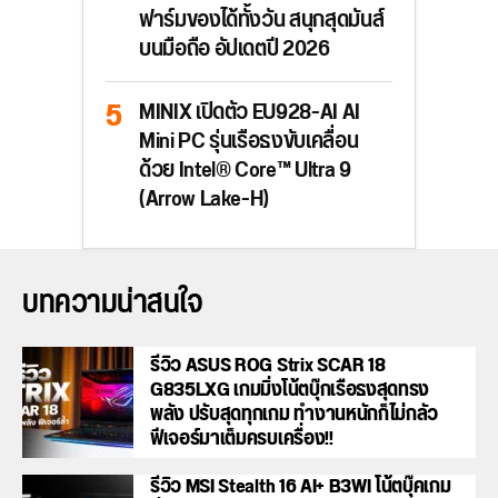
ฟาร์มของได้ทั้งวัน สนุกสุดมันส์
บนมือถือ อัปเดตปี 2026
MINIX เปิดตัว EU928-AI AI
Mini PC รุ่นเรือธงขับเคลื่อน
ด้วย Intel® Core™ Ultra 9
(Arrow Lake-H)
บทความน่าสนใจ
รีวิว ASUS ROG Strix SCAR 18
G835LXG เกมมิ่งโน้ตบุ๊กเรือธงสุดทรง
พลัง ปรับสุดทุกเกม ทำงานหนักก็ไม่กลัว
ฟีเจอร์มาเต็มครบเครื่อง!!
รีวิว MSI Stealth 16 AI+ B3WI โน้ตบุ๊คเกม