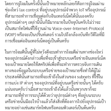
โดยการจู่โจมในครั้งนี้นั้นเป้าหมายหลักเลยก็คือการจู่โจมผ่าน
ช่องโหว่ lax control ที่อยู่บนอุปกรณ์จำพวก IoT หรืออุปกรณ์
ที่สามารถทำการเชื่อมต่อกับอินเทอร์เน็ตได้นั่นเองครับ
อุปกรณ์ต่างๆ เหล่านี้นั้นก็มีมากมายในปัจจุบันครับไม่ว่าจะ
เป็นสมาร์ทโฟนที่ใช้งานผ่าน Voice-over-Internet-Protocol
(VOIP) หรือจะเป็นปริ้นท์เตอร์ รวมไปถึงกล้องบันทึกวีดีโอที่มี
การเชื่อมต่ออินเทอร์เน็ตอยู่เป็นต้นครับ
ในการโจมตีนั้นผู้ที่ไม่หวังดีจะมทำการโจมตีผ่านทางช่องโหว่
ของอุปกรณ์ดังกล่าวเพื่อที่จะเข้าสู่ระบบเครือข่ายอินเทอร์เน็ต
ของเป้าหมายโดยใช้สคริปต์เพื่อที่จะทำการตรวจจับการเดิน
ทางของข้อมูลในระบบเครือข่ายของเป้าหมายซึ่งทำให้ผู้ไม่
ประสงค์ดีนั้นสามารถที่จะเข้าถึงในส่วนของ subnets ที่ใช้ใน
การแบ่ง IP ต่างๆ ของอุปกรณ์ที่อยู่บนเครือข่ายนั้นๆ ได้ครับ
แน่นอนครับว่าเมื่อสามารถเข้าถึงได้แล้วนั้นพวกเขาก็จะ
สามารถที่ทำการระบุได้ด้วยว่าอุปกรณ์ต่างๆ ที่อยู่บนระบบ
เครือข่ายนั้นมีอะไรบ้างแล้วก็ส่งสิ่งที่ต้องการไปยังอุปกรณ์เป้า
หมายอย่างเช่นสมาร์ทโฟนหรือคอมพิวเตอร์เป็นต้นครับ