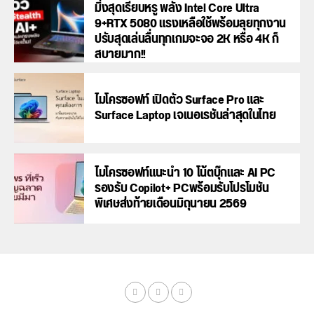
มิ่งสุดเรียบหรู พลัง Intel Core Ultra
9+RTX 5080 แรงเหลือใช้พร้อมลุยทุกงาน
ปรับสุดเล่นลื่นทุกเกมจะจอ 2K หรือ 4K ก็
สบายมาก!!
ไมโครซอฟท์ เปิดตัว Surface Pro และ
Surface Laptop เจเนอเรชันล่าสุดในไทย
ไมโครซอฟท์แนะนำ 10 โน้ตบุ๊กและ AI PC
รองรับ Copilot+ PCพร้อมรับโปรโมชัน
พิเศษส่งท้ายเดือนมิถุนายน 2569