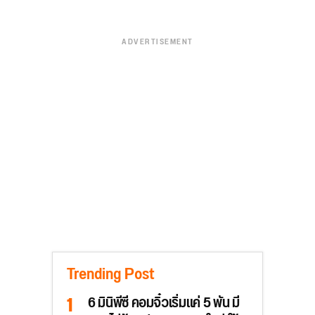
ADVERTISEMENT
Trending Post
6 มินิพีซี คอมจิ๋วเริ่มแค่ 5 พัน มี