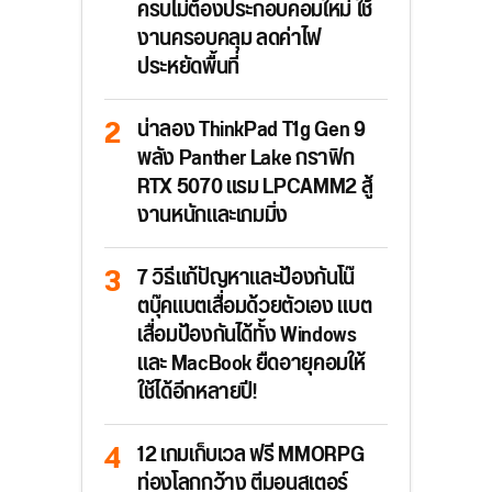
ครบไม่ต้องประกอบคอมใหม่ ใช้
งานครอบคลุม ลดค่าไฟ
ประหยัดพื้นที่
น่าลอง ThinkPad T1g Gen 9
พลัง Panther Lake กราฟิก
RTX 5070 แรม LPCAMM2 สู้
งานหนักและเกมมิ่ง
7 วิธีแก้ปัญหาและป้องกันโน๊
ตบุ๊คแบตเสื่อมด้วยตัวเอง แบต
เสื่อมป้องกันได้ทั้ง Windows
และ MacBook ยืดอายุคอมให้
ใช้ได้อีกหลายปี!
12 เกมเก็บเวล ฟรี MMORPG
ท่องโลกกว้าง ตีมอนสเตอร์