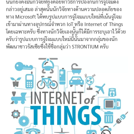
นั้นก็ยังคงมีนักวิจัยที่ยังคอยหาวิธีการป้องกันการจู่โจมดัง
กล่าวอยู่เสมอ ล่าสุดนั้นนักวิจัยทางด้านความปลอดภัยของ
ทาง Microsoft ได้พบรูปแบบการจู่โจมแบบใหม่ที่เน้นจู่โจม
เข้ามาผ่านทางอุปกรณ์จำพวก IoT หรือ Internet of Things
โดยเฉพาะครับ ซึ่งทางนักวิจัยเองนั้นก็ได้มีการระบุเอาไว้ด้วย
ครับว่ารูปแบบการจู่โจมแบบใหม่นี้นั้นมาจากกลุ่มของนัก
พัฒนาชาวรัสเซียซึ่งใช้ชื่อกลุ่มว่า STRONTIUM ครับ