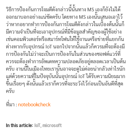
วิธีการป้องกันการโจมตีดังกล่าวนี้นั้นทาง MS เองก็ยังไม่ได้
ออกมาบอกอย่างแน่ชัดครับ โดยทาง MS เองนั้นเสนอเอาไว้
ว่าหากอยากทำการป้องกันการโจมตีดังกล่าวในเบื้องต้นนั้นก็
มีความจำเป็นที่จะเอาอุปกรณ์ที่มีข้อมูลสำคัญของผู้ใช้อย่าง
เช่นคอมพิวเตอร์หรือสมาร์ทโฟนให้ใช้งานเครือข่ายที่แยกกัน
ต่างหากกับอุปกรณ์ IoT นอกไปจากนั้นแล้วก็ควรมที่จะต้องมี
การป้องกันไม่ว่าจะเป็นการป้องกันในส่วนของซอฟต์แวร์ที่
ควรจะต้องทำการอัพเดทความปลอดภัยอยู่ตลอดเวลาเป็นต้น
ครับ งานนี้ในเมืองไทยเรานั้นอาจจะดูไม่ค่อยน่ากลัวเท่าไรนัก
แต่ด้วยความที่ในปัจจุบันนั้นอุปกรณ์ IoT ได้รับความนิยมมาก
ขึ้นเรื่อยๆ ดังนั้นแล้วเราก็ควรที่จะระวังไว้ก่อนเป็นอันดีที่สุด
ครับ
ที่มา :
notebookcheck
In this article:
IoT
,
microsoft