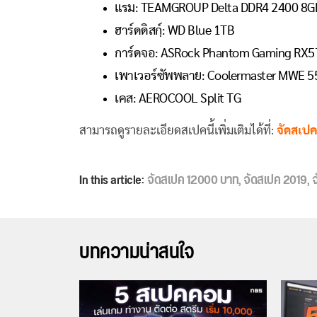
แรม: TEAMGROUP Delta DDR4 2400 8G
ฮาร์ดดิสกฺ์: WD Blue 1TB
การ์ดจอ: ASRock Phantom Gaming RX5
เพาเวอร์ซัพพลาย: Coolermaster MWE 5
เคส: AEROCOOL Split TG
สามารถดูรายละเอียดสเปคนี้เพิ่มเติมได้ที่:
จัดสเป
In this article:
จัดสเปค 12000 บาท
,
จัดสเปค 2019
,
บทความน่าสนใจ