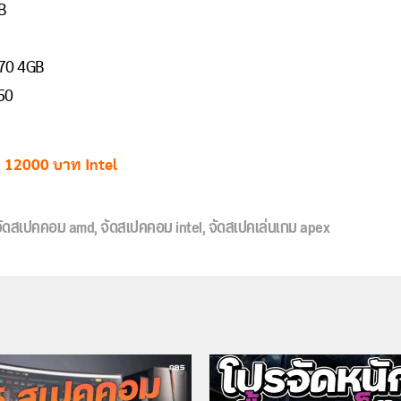
B
70 4GB
50
ค 12000 บาท Intel
จัดสเปคคอม amd
,
จัดสเปคคอม intel
,
จัดสเปคเล่นเกม apex