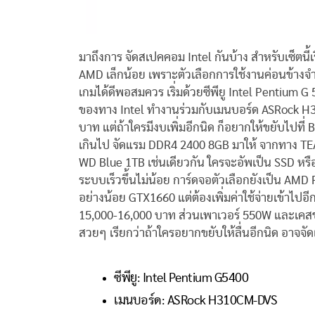
มาถึงการ จัดสเปคคอม Intel กันบ้าง สำหรับเซ็ตนี้เ
AMD เล็กน้อย เพราะตัวเลือกการใช้งานค่อนข้างจ
เกมได้ดีพอสมควร เริ่มด้วยซีพียู Intel Pentium G
ของทาง Intel ทำงานร่วมกับเมนบอร์ด ASRock H310 
บาท แต่ถ้าใครมีงบเพิ่มอีกนิด ก็อยากให้ขยับไปที่ 
เกินไป จัดแรม DDR4 2400 8GB มาให้ จากทาง TE
WD Blue 1TB เช่นเดียวกัน ใครจะอัพเป็น SSD หรือ
ระบบเร็วขึ้นไม่น้อย การ์ดจอตัวเลือกยังเป็น AMD
อย่างน้อย GTX1660 แต่ต้องเพิ่มค่าใช้จ่ายเข้าไปอ
15,000-16,000 บาท ส่วนเพาเวอร์ 550W และเค
สวยๆ เรียกว่าถ้าใครอยากขยับให้ลื่นอีกนิด อาจจั
ซีพียู: Intel Pentium G5400
เมนบอร์ด: ASRock H310CM-DVS