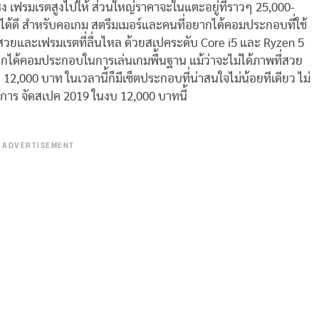
รง เฟรมเรตสูงไปให้ ส่วนใหญ่ราคาจะในแตะอยู่ที่ราวๆ 25,000-
ได้ดี สำหรับคอเกม สตรีมเมอร์และคนที่อยากได้คอมประกอบที่ใช้
่สวยและเฟรมเรตที่ลื่นไหล ด้วยสเปคระดับ Core i5 และ Ryzen 5
ากได้คอมประกอบในการเล่นเกมพื้นฐาน แม้ว่าจะไม่ได้ภาพที่สวย
,000 บาท ในเวลานี้ก็มีเซ็ตประกอบที่น่าสนใจไม่น้อยทีเดียว ไม่
การ จัดสเปค 2019 ในงบ 12,000 บาทนี้
ADVERTISEMENT