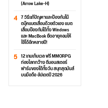
(Arrow Lake-H)
7 วิธีแก้ปัญหาและป้องกันโน๊
ตบุ๊คแบตเสื่อมด้วยตัวเอง แบต
เสื่อมป้องกันได้ทั้ง Windows
และ MacBook ยืดอายุคอมให้
ใช้ได้อีกหลายปี!
12 เกมเก็บเวล ฟรี MMORPG
ท่องโลกกว้าง ตีมอนสเตอร์
ฟาร์มของได้ทั้งวัน สนุกสุดมันส์
บนมือถือ อัปเดตปี 2026