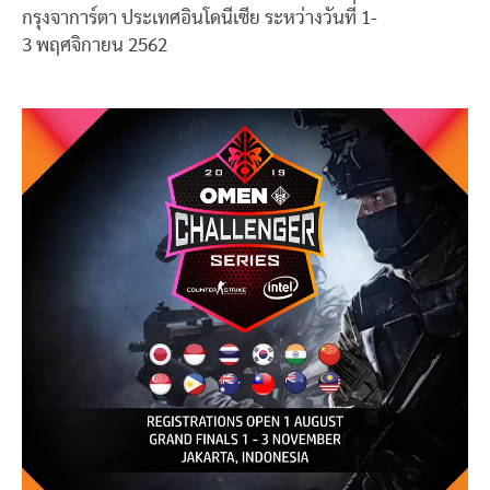
กรุงจาการ์ตา ประเทศอินโดนีเซีย ระหว่างวันที่ 1-
3 พฤศจิกายน 2562