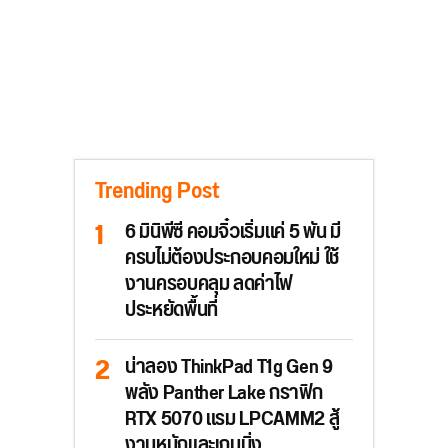
Trending Post
6 มินิพีซี คอมจิ๋วเริ่มแค่ 5 พัน มี
ครบไม่ต้องประกอบคอมใหม่ ใช้
งานครอบคลุม ลดค่าไฟ
ประหยัดพื้นที่
น่าลอง ThinkPad T1g Gen 9
พลัง Panther Lake กราฟิก
RTX 5070 แรม LPCAMM2 สู้
งานหนักและเกมมิ่ง