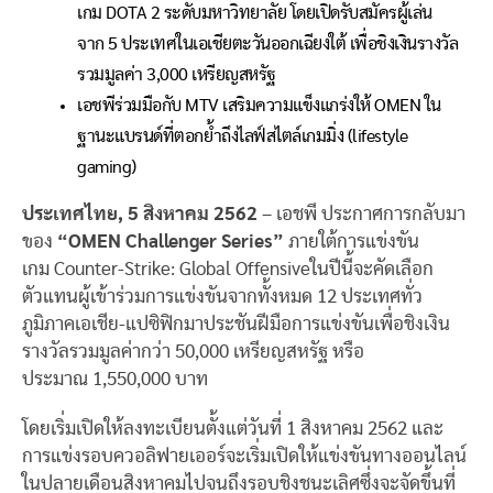
เกม DOTA 2 ระดับมหาวิทยาลัย โดยเปิดรับสมัครผู้เล่น
จาก 5 ประเทศในเอเชียตะวันออกเฉียงใต้ เพื่อชิงเงินรางวัล
รวมมูลค่า 3,000 เหรียญสหรัฐ
เอชพีร่วมมือกับ MTV เสริมความแข็งแกร่งให้ OMEN ใน
ฐานะแบรนด์ที่ตอกย้ำถึงไลฟ์สไตล์เกมมิ่ง (lifestyle
gaming)
ประเทศไทย
,
5 สิงหาคม
2562
– เอชพี ประกาศการกลับมา
ของ
“OMEN Challenger Series”
ภายใต้การแข่งขัน
เกม Counter-Strike: Global Offensiveในปีนี้จะคัดเลือก
ตัวแทนผู้เข้าร่วมการแข่งขันจากทั้งหมด 12 ประเทศทั่ว
ภูมิภาคเอเชีย-แปซิฟิกมาประชันฝีมือการแข่งขันเพื่อชิงเงิน
รางวัลรวมมูลค่ากว่า 50,000 เหรียญสหรัฐ หรือ
ประมาณ 1,550,000 บาท
โดยเริ่มเปิดให้ลงทะเบียนตั้งแต่วันที่ 1 สิงหาคม 2562 และ
การแข่งรอบควอลิฟายเออร์จะเริ่มเปิดให้แข่งขันทางออนไลน์
ในปลายเดือนสิงหาคมไปจนถึงรอบชิงชนะเลิศซึ่งจะจัดขึ้นที่