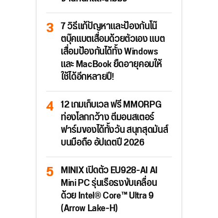
7 วิธีแก้ปัญหาและป้องกันโน๊
ตบุ๊คแบตเสื่อมด้วยตัวเอง แบต
เสื่อมป้องกันได้ทั้ง Windows
และ MacBook ยืดอายุคอมให้
ใช้ได้อีกหลายปี!
12 เกมเก็บเวล ฟรี MMORPG
ท่องโลกกว้าง ตีมอนสเตอร์
ฟาร์มของได้ทั้งวัน สนุกสุดมันส์
บนมือถือ อัปเดตปี 2026
MINIX เปิดตัว EU928-AI AI
Mini PC รุ่นเรือธงขับเคลื่อน
ด้วย Intel® Core™ Ultra 9
(Arrow Lake-H)