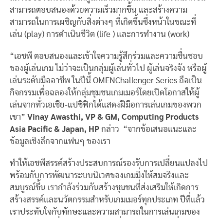
สามารถตอบสนองด้วยความเร็วมากขึ้น และสร้างความ
สามารถในการเผชิญกับสิ่งต่างๆ ที่เกิดขึ้นซึ่งหน้าในขณะที่
เล่น (play) การดำเนินชีวิต (life ) และการทำงาน (work)
“เอชพี ตอบสนองและเข้าใจความรู้สึกร่วมและความชื่นชอบ
ของผู้เล่นเกม ไม่ว่าจะเป็นกลุ่มผู้เล่นทั่วไป ผู้เล่นจริงจัง หรือผู้
เล่นระดับมืออาชีพ ในปีนี้ OMENChallenger Series ถือเป็น
กิจกรรมเพื่อฉลองให้กลุ่มชุมชนเกมเมอร์โดยเปิดโอกาสให้ผู้
เล่นจากทั่วเอเชีย-แปซิฟิกได้แสดงฝีมือการเล่นเกมของพวก
เขา”
Vinay Awasthi, VP & GM, Computing Products
Asia Pacific & Japan, HP
กล่าว “จากข้อเสนอแนะและ
ข้อมูลเชิงลึกจากแฟนๆ ของเรา
ทำให้เอชพีสรรค์สร้างประสบการณ์รองรับการเปลี่ยนแปลงไป
พร้อมกับการพัฒนาระบบนิเวศของเกมมิ่งให้สมจริงและ
สมบูรณ์ขึ้น เรากำลังร่วมกันสร้างชุมชนที่ส่งเสริมให้เกิดการ
สร้างสรรค์และนวัตกรรมสำหรับเกมเมอร์ทุกประเภท ปีที่แล้ว
เราประทับใจกับทักษะและความสามารถในการเล่นเกมของ