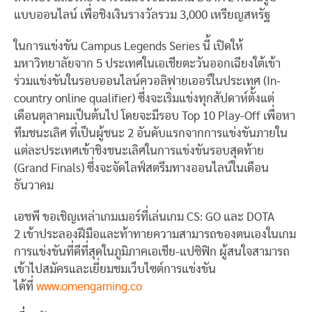
แบบออนไลน์ เพื่อชิงเงินรางวัลรวม 3,000 เหรียญสหรัฐ
ในการแข่งขัน Campus Legends Series นี้ เปิดให้
มหาวิทยาลัยจาก 5 ประเทศในเอเชียตะวันออกเฉียงใต้เข้า
ร่วมแข่งขันในรอบออนไลน์ควอลิฟายเออร์ในประเทศ (In-
country online qualifier) ซึ่งจะเริ่มแข่งทุกสัปดาห์ตั้งแต่
เดือนตุลาคมเป็นต้นไป โดยจะมีรอบ Top 10 Play-Off เพื่อหา
ทีมชนะเลิศ ที่เป็นผู้ชนะ 2 อันดับแรกจากการแข่งขันภายใน
แต่ละประเทศเข้าชิงชนะเลิศในการแข่งขันรอบสุดท้าย
(Grand Finals) ซึ่งจะจัดไลฟ์สตรีมทางออนไลน์ในเดือน
ธันวาคม
เอชพี ขอเชิญเหล่าเกมเมอร์ที่เล่นเกม CS: GO และ DOTA
2 เข้าประลองฝีมือและท้าทายความสามารถของตนเองในเกม
การแข่งขันที่ดีที่สุดในภูมิภาคเอเชีย-แปซิฟิก ผู้สนใจสามารถ
เข้าไปสมัครและเยี่ยมชมเว็บไซต์การแข่งขัน
ได้ที่
www.omengaming.co