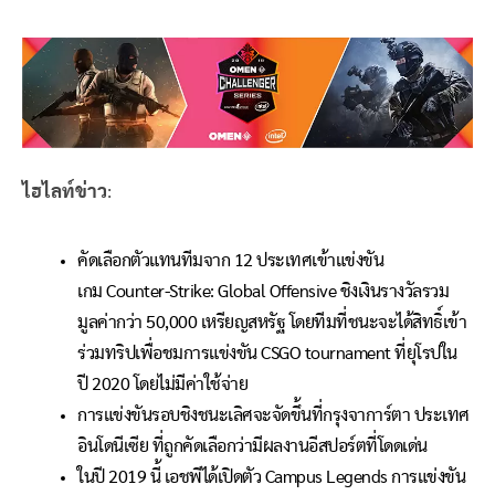
ไฮไลท์ข่าว
:
คัดเลือกตัวแทนทีมจาก 12 ประเทศเข้าแข่งขัน
เกม Counter-Strike: Global Offensive ชิงเงินรางวัลรวม
มูลค่ากว่า 50,000 เหรียญสหรัฐ โดยทีมที่ชนะจะได้สิทธิ์เข้า
ร่วมทริปเพื่อชมการแข่งขัน CSGO tournament ที่ยุโรปใน
ปี 2020 โดยไม่มีค่าใช้จ่าย
การแข่งขันรอบชิงชนะเลิศจะจัดขึ้นที่กรุงจาการ์ตา ประเทศ
อินโดนีเซีย ที่ถูกคัดเลือกว่ามีผลงานอีสปอร์ตที่โดดเด่น
ในปี 2019 นี้ เอชพีได้เปิดตัว Campus Legends การแข่งขัน