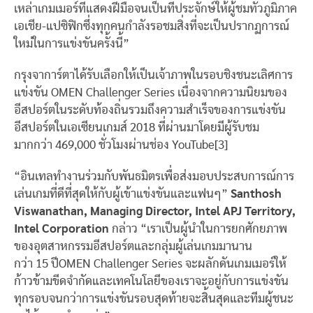
เหล่าเกมเมอร์ที่แสดงฝีมือจนเป็นที่ประจักษ์ให้ผู้ชมทั่วภูมิภาค
เอเชีย-แปซิฟิกซึ่งทุกคนกำลังรอชมสิ่งที่จะเป็นปรากฏการณ์
ใหม่ในการแข่งขันครั้งนี้”
กรุงจาการ์ตาได้รับเลือกให้เป็นเจ้าภาพในรอบชิงชนะเลิศการ
แข่งขัน OMEN Challenger Series เนื่องจากความนิยมของ
อีสปอร์ตในระดับท้องถิ่นรวมถึงความสำเร็จของการแข่งขัน
อีสปอร์ตในเอเซียนเกมส์ 2018 ที่ผ่านมาโดยมีผู้รับชม
มากกว่า 469,000 ชั่วโมงผ่านช่อง YouTube[3]
“อินเทลทำงานร่วมกับพันธมิตรเพื่อส่งมอบประสบการณ์การ
เล่นเกมที่ดีที่สุดให้กับผู้เข้าแข่งขันและแฟนๆ”
Santhosh
Viswanathan, Managing Director, Intel APJ Territory,
Intel Corporation
กล่าว “เราเป็นผู้นำในการยกศักยภาพ
ของอุตสาหกรรมอีสปอร์ตและกลุ่มผู้เล่นเกมมานาน
กว่า 15 ปีOMEN Challenger Series จะผลักดันเกมเมอร์ให้
ก้าวข้ามขีดจำกัดและเทคโนโลยีของเราจะอยู่กับการแข่งขัน
ทุกรอบจนกว่าการแข่งขันรอบสุดท้ายจะสิ้นสุดและทีมผู้ชนะ