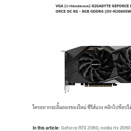
ใครอยากจะลิ้มลองของใหม่ ซีรีส์แรง คลิกไปช้อปไ
In this article:
Geforce RTX 2060
,
nvidia rtx 2060