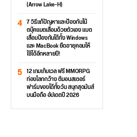
(Arrow Lake-H)
7 วิธีแก้ปัญหาและป้องกันโน๊
ตบุ๊คแบตเสื่อมด้วยตัวเอง แบต
เสื่อมป้องกันได้ทั้ง Windows
และ MacBook ยืดอายุคอมให้
ใช้ได้อีกหลายปี!
12 เกมเก็บเวล ฟรี MMORPG
ท่องโลกกว้าง ตีมอนสเตอร์
ฟาร์มของได้ทั้งวัน สนุกสุดมันส์
บนมือถือ อัปเดตปี 2026