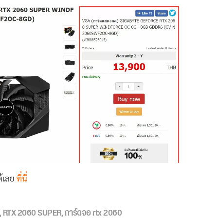
ด้เลย
ที่นี่
,
RTX 2060 SUPER
,
การ์ดจอ rtx 2060