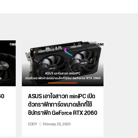
60
ASUS เอาใจสาวก miniPC เปิด
ตัวกราฟิกการ์ดขนาดเล็กที่ใช้
ชิปกราฟิก GeForce RTX 2060
EDDY
February 20, 2020