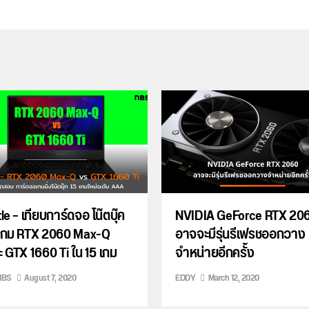
le – เทียบการ์ดจอ โน๊ตบุ๊ค
NVIDIA GeForce RTX 20
นเกม RTX 2060 Max-Q
อาจจะมีรุ่นรีเฟรชออกวาง
 GTX 1660 Ti ใน 15 เกม
จำหน่ายอีกครั้ง
NBS
August 7, 2020
EDDY
March 12, 2020