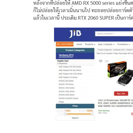
หลังจากที่ปล่อยให้ AMD RX 5000 series แย่งซีน
ก็ไม่ปล่อยให้เวลาเนิ่นนานไป ทะยอยปล่อยการ์ดตัวเก
แล้วในเวลานี้ ประเดิม RTX 2060 SUPER เป็นกา