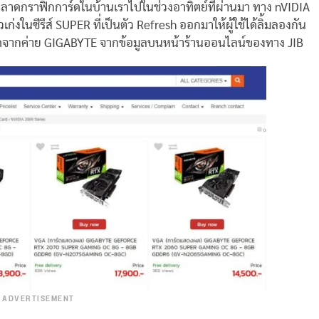
ตลาดกราฟิกการ์ดในบ้านเราไปในช่วงอาทิตย์ที่ผ่านมา ทาง nVIDIA
่งในซีรีส์ SUPER ที่เป็นตัว Refresh ออกมาให้ผู้ใช้ได้ลิ้มลองกัน
ร์ดจากค่าย GIGABYTE จากข้อมูลบนหน้าร้านออนไลน์ของทาง JIB
ADVERTISEMENT