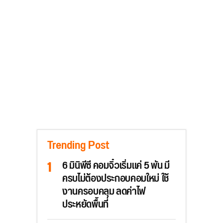
Trending Post
6 มินิพีซี คอมจิ๋วเริ่มแค่ 5 พัน มี
ครบไม่ต้องประกอบคอมใหม่ ใช้
งานครอบคลุม ลดค่าไฟ
ประหยัดพื้นที่