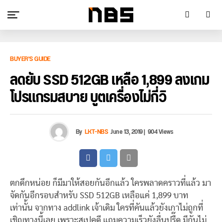
BUYER'S GUIDE
ลดยับ SSD 512GB เหลือ 1,899 ลงเกม
โปรแกรมสบาย บูตเครื่องไม่กี่วิ
By
LKT-NBS
June 13, 2019
|
904 Views
ตกดึกหน่อย ก็มีมาให้สอยกันอีกแล้ว ใครพลาดคราวที่แล้ว มา
จัดกันอีกรอบสำหรับ SSD 512GB เหลือแค่ 1,899 บาท
เท่านั้น จากทาง addlink เจ้าเดิม ใครที่คันแล้วยังเกาไม่ถูกที่
เชิญทางนี้เลย เพราะสเปคดี แถมความเร็วยังลื่นปรื๊ด มีกันไม่