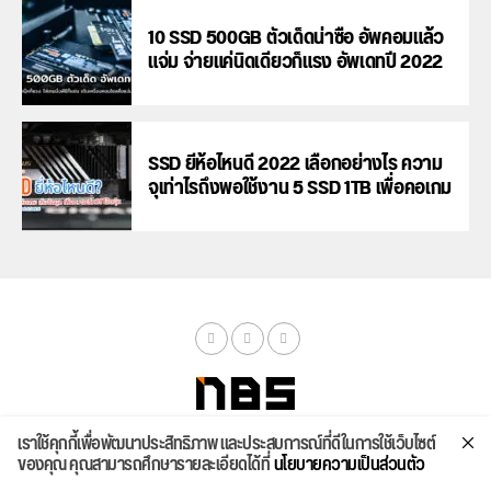
10 SSD 500GB ตัวเด็ดน่าซื้อ อัพคอมแล้ว
แจ่ม จ่ายแค่นิดเดียวก็แรง อัพเดทปี 2022
SSD ยี่ห้อไหนดี 2022 เลือกอย่างไร ความ
จุเท่าไรถึงพอใช้งาน 5 SSD 1TB เพื่อคอเกม
เราใช้คุกกี้เพื่อพัฒนาประสิทธิภาพ และประสบการณ์ที่ดีในการใช้เว็บไซต์
จัดสเปค
ค้นหา
บทความ
รีวิวล่าสุด
บทความยอดนิยม
ติดต่อเรา
ของคุณ คุณสามารถศึกษารายละเอียดได้ที่
นโยบายความเป็นส่วนตัว