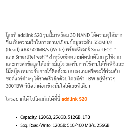
โดยที่ addlink S20 รุ่นนี้มาพร้อม 3D NAND ให้ความจุได้มาก
ขึ้น กับความเร็วในการอ่าน/เขียนข้อมูลระดับ 550MB/s
(Read) และ 500MB/s (Write) พร้อมฟีเจอร์ SmartECC™
และ SmartRefresh™ สำหรับเช็คความผิดปกติในการใช้งาน
และการส่งข้อมูลได้อย่างมั่นใจ รองรับการใช้งานได้ทั้งพีซีและ
โน๊ตบุ๊ค เหมาะกับการใช้ติดตั้งระบบ ลงเกมหรือจะใช้ร่วมกับ
ซอต์แวร์ต่างๆ ได้รวดเร็วอีกด้วย โดยมีค่า TBW อยู่ที่ราวๆ
300TBW ก็ถือว่าค่อนข้างมั่นใจได้เลยทีเดียว
ใครอยากได้ ไปโดนกันได้ที่นี่
addlink S20
Capacity: 120GB, 256GB, 512GB, 1TB
Seq. Read/Write: 120GB: 510/400 MB/s, 256GB: