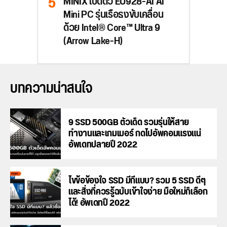
MINIX เปิดตัว EU928-AI AI
Mini PC รุ่นเรือธงขับเคลื่อน
ด้วย Intel® Core™ Ultra 9
(Arrow Lake-H)
บทความน่าสนใจ
9 SSD 500GB ตัวเด็ด รวมรุ่นให้สาย
ทำงานและเกมเมอร์ กดไปอัพคอมแรงแน่
อัพเดทปลายปี 2022
ไขข้อข้องใจ SSD มีกี่แบบ? รวม 5 SSD ดีๆ
และสิ่งที่ควรรู้ฉบับเข้าใจง่าย มือใหม่ก็เลือก
ได้! อัพเดทปี 2022