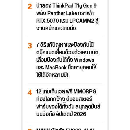
น่าลอง ThinkPad T1g Gen 9
พลัง Panther Lake กราฟิก
RTX 5070 แรม LPCAMM2 สู้
งานหนักและเกมมิ่ง
7 วิธีแก้ปัญหาและป้องกันโน๊
ตบุ๊คแบตเสื่อมด้วยตัวเอง แบต
เสื่อมป้องกันได้ทั้ง Windows
และ MacBook ยืดอายุคอมให้
ใช้ได้อีกหลายปี!
12 เกมเก็บเวล ฟรี MMORPG
ท่องโลกกว้าง ตีมอนสเตอร์
ฟาร์มของได้ทั้งวัน สนุกสุดมันส์
บนมือถือ อัปเดตปี 2026