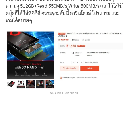
ความจุ 512GB (Read 550MB/s Write 500MB/s) เอาไว้ใส่โน๊
ตบุ๊คก็ได้ ใส่พีซีก็ดี ความจุระดับนี้ ลงวินโดวส์ โปรแกรม และ
เกมได้สบายๆ
ADVERTISEMENT