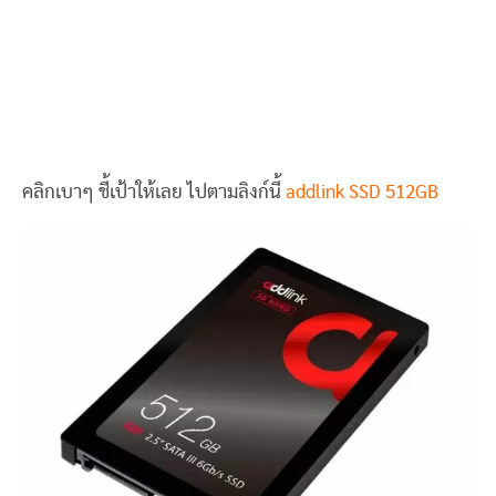
คลิกเบาๆ ชี้เป้าให้เลย ไปตามลิงก์นี้
addlink SSD 512GB