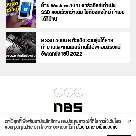
ย้าย Windows 10/11 ฮาร์ดดิสก์เก่าเป็น
SSD คอมเร็วกว่าเดิม ไม่ต้องลงใหม่ ทำเอง
ได้ที่บ้าน
9 SSD 500GB ตัวเด็ด รวมรุ่นให้สาย
ทำงานและเกมเมอร์ กดไปอัพคอมแรงแน่
อัพเดทปลายปี 2022
เราใช้คุกกี้เพื่อพัฒนาประสิทธิภาพ และประสบการณ์ที่ดีในการใช้เว็บไซต์
จัดสเปค
ค้นหา
บทความ
รีวิวล่าสุด
บทความยอดนิยม
ติดต่อเรา
ของคุณ คุณสามารถศึกษารายละเอียดได้ที่
นโยบายความเป็นส่วนตัว