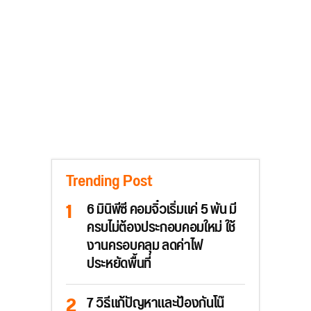
Trending Post
6 มินิพีซี คอมจิ๋วเริ่มแค่ 5 พัน มี
ครบไม่ต้องประกอบคอมใหม่ ใช้
งานครอบคลุม ลดค่าไฟ
ประหยัดพื้นที่
7 วิธีแก้ปัญหาและป้องกันโน๊