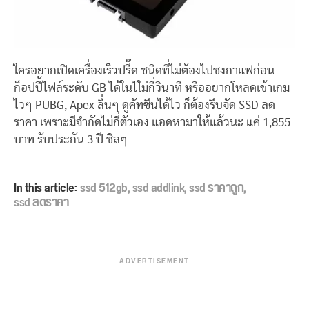
ใครอยากเปิดเครื่องเร็วปรี๊ด ชนิดที่ไม่ต้องไปชงกาแฟก่อน
ก็อปปี้ไฟล์ระดับ GB ได้ในไใม่กี่วินาที หรืออยากโหลดเข้าเกม
ไวๆ PUBG, Apex ลื่นๆ ดูคัทซีนได้ไว ก็ต้องรีบจัด SSD ลด
ราคา เพราะมีจำกัดไม่กี่ตัวเอง แอดหามาให้แล้วนะ แค่ 1,855
บาท รับประกัน 3 ปี ชิลๆ
In this article:
ssd 512gb
,
ssd addlink
,
ssd ราคาถูก
,
ssd ลดราคา
ADVERTISEMENT