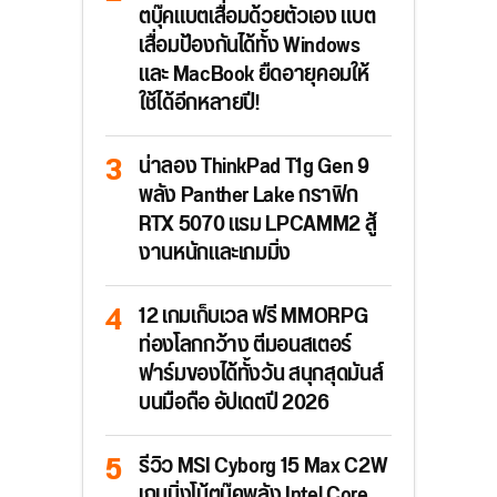
ตบุ๊คแบตเสื่อมด้วยตัวเอง แบต
เสื่อมป้องกันได้ทั้ง Windows
และ MacBook ยืดอายุคอมให้
ใช้ได้อีกหลายปี!
น่าลอง ThinkPad T1g Gen 9
พลัง Panther Lake กราฟิก
RTX 5070 แรม LPCAMM2 สู้
งานหนักและเกมมิ่ง
12 เกมเก็บเวล ฟรี MMORPG
ท่องโลกกว้าง ตีมอนสเตอร์
ฟาร์มของได้ทั้งวัน สนุกสุดมันส์
บนมือถือ อัปเดตปี 2026
รีวิว MSI Cyborg 15 Max C2W
เกมมิ่งโน้ตบุ๊คพลัง Intel Core