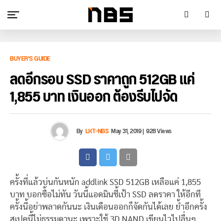
BUYER'S GUIDE
ลดอีกรอบ SSD ราคาถูก 512GB แค่
1,855 บาท เงินออก ต้องรีบไปจัด
By
LKT-NBS
May 31, 2019
|
928 Views
ครั้งที่แล้วบ่นกันหนัก addlink SSD 512GB เหลือแค่ 1,855
บาท บอกซื้อไม่ทัน วันนี้แอดมินชี้เป้า SSD ลดราคา ให้อีกที
ครั้งนี้อย่าพลาดกันนะ เงินเดือนออกก็จัดกันได้เลย ย้ำอีกครั้ง
สเปคนี้ไม่ธรรมดานะ เพราะใช้ 3D NAND เขียนไวไปลื่นๆ