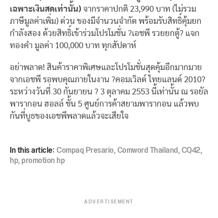
เฉพาะเงินสดเท่านั้น)
จากราคาปกติ 23,990 บาท (ไม่รวม
ภาษีมูลค่าเพิ่ม) ด่วน ของมีจำนวนจำกัด พร้อมรับสิทธิ์คุ้มยก
กำลังสอง ด้วยสิทธิ์เข้าร่วมโปรโมชั่น ?เอชพี รวยยกตู้? แจก
ทองคำ มูลค่า 100,000 บาท ทุกสัปดาห์
อย่าพลาด! สินค้าราคาพิเศษและโปรโมชั่นสุดคุ้มอีกมากมาย
จากเอชพี รอพบคุณภายในงาน ?คอมเวิลด์ ไทยแลนด์ 2010?
ระหว่างวันที่ 30 กันยายน ? 3 ตุลาคม 2553 นี้เท่านั้น ณ รอยัล
พารากอน ฮอลล์ ชั้น 5 ศูนย์การค้าสยามพารากอน แล้วพบ
กันที่บูธของเอชพีพลาดแล้วจะเสียใจ
In this article:
Compaq Presario
,
Comword Thailand
,
CQ42
,
hp
,
promotion hp
ADVERTISEMENT