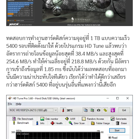
ทดสอบการทำงานฮาร์ดดิสก์ความจุอยู่ที่ 1 TB แบบความเร็ว
5400 รอบที่ติดตั้งมาให้ ด้วยโปรแกรม HD Tune แล้วพบว่า
อัตราการถ่ายโอนข้อมูลน้อยสุดที่ 38.4 MB/s และสูงสุดที่
254.6 MB/s ทำให้ค่าเฉลี่ยอยู่ที่ 218.8 MB/s ด้วยกัน มีอัตรา
การเข้าถึงข้อมูลที่ 1.85 ms ซึ่งนับได้ว่าผลทดสอบที่ออกมา
นั้นมีความน่าประทับใจทีเดียว เรียกได้ว่าทำได้ดีกว่าเสถียร
กว่าฮาร์ดดิสก์ 5400 ที่อยู่บนรุ่นอื่นที่แพงกว่านี้เสียอีก