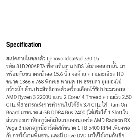
Specification
สเปคภายในของตัว Lenovo IdeaPad 330 15
รหัส 81D200APTA ที่ทางทีมงาน NBS ได้มาทดสอบนั้น มา
พร้อมกับขนาดหน้าจอ 15.6 นิ้ว จอด้าน ความละเอียด HD
ขนาด 1366 x 768 พิกเซล พาเนล TN ธรรมดา มุมมองไม่
กว้างนัก ด้านประสิทธิภาพตัวเครื่องเลือกใช้ชิปประมวลผล
AMD Ryzen 3 2200U แบบ 2 Core/ 4 Thread ความเร็ว 2.50
GHz ที่สามารถเร่งการทำงานไปได้ถึง 3.4 GHz ใส่ Ram On
Board มาขนาด 4 GB DDR4 Bus 2400 (ใส่เพิ่มได้ 1 Slot) ใน
ส่วนของกราฟิกการ์ดก็เป็นแบบออนบอร์ด AMD Radeon RX
Vega 3 นอกจากนี้ฮาร์ดดิสก์ขนาด 1 TB 5400 RPM เพียงพอ
กับการใช้งานพื้นฐาน และมี Drive DVD มาให้ใช้งานกันอีก