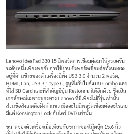
Lenovo IdeaPad 330 15 มีพอร์ตการเชื่อมต่อมาให้ครบครัน
ระดับหนึ่งเพียงพอกับการใช้งาน ซึ่งพอร์ตเชื่อมต่อทั้งหมดจะ
อยู่ที่ด้านซ้ายของตัวเครื่องมีทั้ง USB 3.0 จำนวน 2 พอร์ต,
HDMI, Lan, USB 3.1 type C, รูหูฟังกับไมค์แบบ Combo และ
ที่ใส่ SD Card และที่สำคัญมีปุ่ม Restore มาให้อีกด้วย ซึ่งเป็น
เอกลักษณ์เฉพาะของทาง Lenovo ที่มีเพียงไม่กี่รุ่นเท่านั้น
ส่วนข้อสังเกตคือฝั่งด้านขวามือจะไม่มีพอร์ตเชื่อมต่ออะไรเลย
มีแค่ Kensington Lock กับไดร์ DVD เท่านั้น
ขนาดของตัวเครื่องเมื่อเทียบกับขนาดของโน๊ตบุ๊ค 15.6 นิ้ว