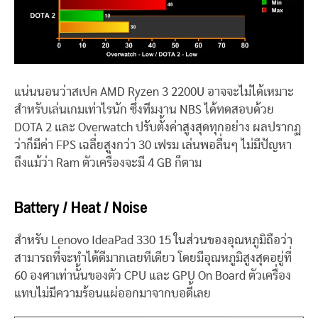
แน่นนอนว่าสเปค AMD Ryzen 3 2200U อาจจะไม่ได้เหมาะ
สำหรับเล่นเกมเท่าไรนัก ซึ่งทีมงาน NBS ได้ทดสอบด้วย
DOTA 2 และ Overwatch ปรับตั้งค่าสูงสุดทุกอย่าง ผลปรากฏ
ว่าก็มีค่า FPS เฉลี่ยสูงกว่า 30 เฟรม เล่นพอลื่นๆ ไม่มีปัญหา
ถึงแม้ว่า Ram ตัวเครื่องจะมี 4 GB ก็ตาม
Battery / Heat / Noise
สำหรับ Lenovo IdeaPad 330 15 ในส่วนของอุณหภูมิถือว่า
สามารถที่จะทำได้ดีมากเลยทีเดียว โดยมีอุณหภูมิสูงสุดอยู่ที่
60 องศาเท่านั้นของตัว CPU และ GPU On Board ตัวเครื่อง
แทบไม่มีความร้อนแผ่ออกมาจากบอดี้เลย