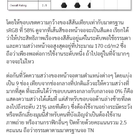
โดยให้ขอบเขตความกว้างของสีสันเทียบเท่ากับมาตรฐาน
sRGB ที่ 58% ดูจากที่เส้นสีของหน้าจอจะเป็นสีแดง เรียกได้
ว่าให้ประสิทธิภาพเรื่องของสีสันอยู่แค่ในระดับพอใช้ธรรมดา
และความสว่างหน้าจอสูงสุดอยู่ที่ประมาณ 170 cd/m2 ซึ่ง
ถือว่าเพียงพอต่อการใช้งานระดับหนึ่ง ถ้าไปอยู่ในที่จ้ามากๆ
อาจจะไม่ไหว
ต่อกันที่วัดความสว่างของหน้าจอตามตำแหน่งต่างๆ โดยแบ่ง
เป็น 9 ช่อง เทียบจากช่องกลางที่ปกติแล้วจะให้ความสว่างที่
มากที่สุด ที่จะเห็นได้ว่าขอบบนตรงกลางกับกลางจอ 0% ก็คือ
แสดงความสว่างได้เต็มที่ แต่สำหรับขอบจอด้านล่างซ้ายที่ลด
ลงไปถึงระดับ 21% เลยทีเดียว ซึ่งต้องใช้งานอย่างระมัดระวัง
หรือหลีกเลี่ยงมุมนี้สำหรับคนที่บังเอิญจำเป็นต้องใช้งาน
ภาพถ่าย หรืองานกราฟิกอื่นๆ ปิดท้ายด้วยคะแนนรวม 2.5
คะแนน ถือว่าธรรมดาตามมาตรฐานจอ TN