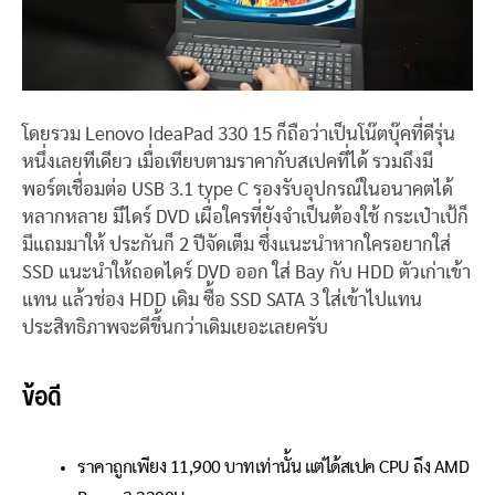
โดยรวม Lenovo IdeaPad 330 15 ก็ถือว่าเป็นโน๊ตบุ๊คที่ดีรุ่น
หนึ่งเลยทีเดียว เมื่อเทียบตามราคากับสเปคที่ได้ รวมถึงมี
พอร์ตเชื่อมต่อ USB 3.1 type C รองรับอุปกรณ์ในอนาคตได้
หลากหลาย มีไดร์ DVD เผื่อใครที่ยังจำเป็นต้องใช้ กระเป๋าเป้ก็
มีแถมมาให้ ประกันก็ 2 ปีจัดเต็ม ซึ่งแนะนำหากใครอยากใส่
SSD แนะนำให้ถอดไดร์ DVD ออก ใส่ Bay กับ HDD ตัวเก่าเข้า
แทน แล้วช่อง HDD เดิม ซื้อ SSD SATA 3 ใส่เข้าไปแทน
ประสิทธิภาพจะดีขึ้นกว่าเดิมเยอะเลยครับ
ข้อดี
ราคาถูกเพียง 11,900 บาทเท่านั้น แต่ได้สเปค CPU ถึง AMD