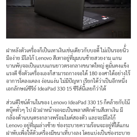
ฝาหลังตัวเครื่องก็เป็นเทาเงินเช่นเดียวกับบอดี้ ไม่เป็นรอยนิ้่ว
มือง่าย มีโลโก้ Lenovo สีเทาอยู่ที่มุมบนซ้ายสวยงาม แกน
บานพับจอเป็นแบบแกนยาวตรงกลางขนาดใหญ่ ดูมั่นคงแข็ง
แรงดี ซึ่งตัวเครื่องเองก็สามารถกางจอได้ 180 องศาได้อย่างไร้
อาการโคลงเคลง ง่อนแง่น ไม่มีปัญหา เรียกได้ว่าเป็นอีกหนึ่ง
เอกลักษณ์ซีรีย์ IdeaPad 330 15 ซีรีส์นี้เลยก็ว่าได้
ส่วนดีไซน์ด้านในของ Lenovo IdeaPad 330 15 ก็คล้ายกับโน๊
ตบุ๊คทั่วๆ ไป ผิวฝาหน้าจอจะเป็นพลาสติกด้านสีเทาเงิน มี
กล้องด้านบนตรงกลางพร้อมไมค์สองตัว และจะมีโลโก้
Lenovo อยู่ที่มุมล่างซ้าย ช่องระบายความร้อนจะอยู่ที่ใต้แกน
ฝาพับเพื่อให้ตัวเครื่องมีขนาเที่บางลง โดยแบ่งเป็นช่องระบาย