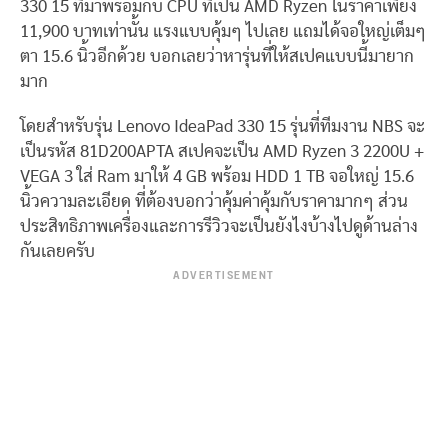
330 15 ที่มาพร้อมกับ CPU ที่เป็น AMD Ryzen ในราคาเพียง
11,900 บาทเท่านั้น แรงแบบคุ้มๆ ไปเลย แถมได้จอใหญ่เต็มๆ
ตา 15.6 นิ้วอีกด้วย บอกเลยว่าหารุ่นที่ให้สเปคแบบนี้มายาก
มาก
โดยสำหรับรุ่น Lenovo IdeaPad 330 15 รุ่นที่ทีมงาน NBS จะ
เป็นรหัส 81D200APTA สเปคจะเป็น AMD Ryzen 3 2200U +
VEGA 3 ใส่ Ram มาให้ 4 GB พร้อม HDD 1 TB จอใหญ่ 15.6
นิ้วความละเอียด ที่ต้องบอกว่าคุ้มค่าคุ้มกับราคามากๆ ส่วน
ประสิทธิภาพเครื่องและการรีวิวจะเป็นยังไงบ้างไปดูด้านล่าง
กันเลยครับ
ADVERTISEMENT