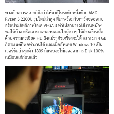
ทางด้านการสเปคก็ถือว่าให้มาดีในระดับหนึ่งด้วย AMD
Ryzen 3 2200U รุ่นใหม่ล่าสุด ที่มาพร้อมกับการ์ดจอออนบ
อร์ดประสิทธิภาพโอเค VEGA 3 ทำให้สามารถใช้งานหนักๆ
พอได้บ้าง หรือเอามาเล่นเกมออนไลน์เบาๆ ได้ดีระดับหนึ่ง
ด้วยความละเอียด HD ถึงแม้ว่าตัวเครื่องจะให้ Ram มา 4 GB
ก็ตาม แต่ก็พอทำงานได้ แถมเมื่ออัพเดต Windows 10 เป็น
เวอร์ชันล่าสุดตัว 1809 ก็แทบจะไม่เจอออาการ Disk 100%
เหมือนแต่ก่อนแล้ว