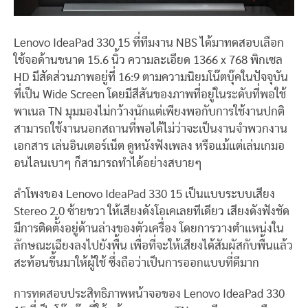
Lenovo IdeaPad 330 15 ที่ทีมงาน NBS ได้มาทดสอบเลือก
ใช้จอด้านขนาด 15.6 นิ้ว ความละเอียด 1366 x 768 พิกเซล
HD มีสัดส่วนภาพอยู่ที่ 16:9 ตามความนิยมโน๊ตบุ๊คในปัจจุบัน
ที่เป็น Wide Screen โดยมีสีสันของภาพที่อยู่ในระดับที่พอใช้
พาเนล TN มุมมองไม่กว้างนักแต่เพียงพอกับการใช้งานปกติ
สามารถใช้งานนอกสถานที่พอได้ไม่ว่าจะเป็นงานจำพวกงาน
เอกสาร เล่นอินเตอร์เน็ต ดูหนังฟังเพลง หรือแม้แต่เล่นเกมอ
อนไลนเบาๆ ก็สามารถทำได้อย่างสบายๆ
ลำโพงของ Lenovo IdeaPad 330 15 เป็นแบบระบบเสียง
Stereo 2.0 ซ้ายขวา ให้เสียงดังโอเคเลยทีเดียว เสียงดังฟังชัด
มีการติดตั้งอยู่ด้านล่างของตัวเครื่อง โดยการวางตำแหน่งใน
ลักษณะเฉียงลงไปยังพื้น เพื่อที่จะให้เสียงได้สัมผัสกับพื้นแล้ว
สะท้อนขึ้นมาให้ผู้ใช้ ซึ่งถือว่าเป็นการออกแบบที่ดีมาก
การทดสอบประสิทธิภาพหน้าจอของ Lenovo IdeaPad 330