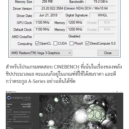
สำหรับโปรแกรมทดสอบ CINEBENCH ที่เน้นในเรื่องของพลัง
ชิปประมวลผล คะแนนก็อยู่ในเกณฑ์ที่ใช้ได้สมราคา และดี
กว่าตระกูล A-Series อย่างเห็นได้ชัด