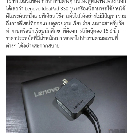
15 ทั้งในส่วนของการทำงานต่างๆ บันเทิงดูหนังฟังเพลง บอก
ได้เลยว่า Lenovo IdeaPad 330 15 เครื่องนี้สามารถใช้งานได้
ดีในระดับหนึ่งเลยทีเดียว ใช้งานทั่วไปได้อย่างไม่มีปัญหา รวม
ถึงการดีไซน์ที่ออกแบบดูสวยงาม เรียบง่าย เหมาะสำหรับวัย
ทำงานหรือนักเรียนนักศึกษาที่ต้องการโน๊ตบุ๊คจอ 15.6 นิ้ว
ราคาประหยัดที่มีน้ำหนักเบา พกพาไปทำงานตามสถานที่
ต่างๆ ได้อย่างสะดวกสบาย