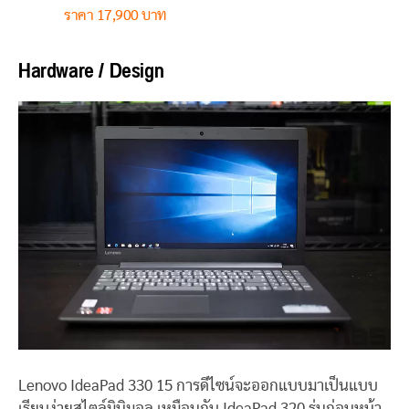
ราคา 17,900 บาท
Hardware / Design
Lenovo IdeaPad 330 15 การดีไซน์จะออกแบบมาเป็นแบบ
เรียบง่ายสไตล์มินิมอล เหมือนกับ IdeaPad 320 รุ่นก่อนหน้า