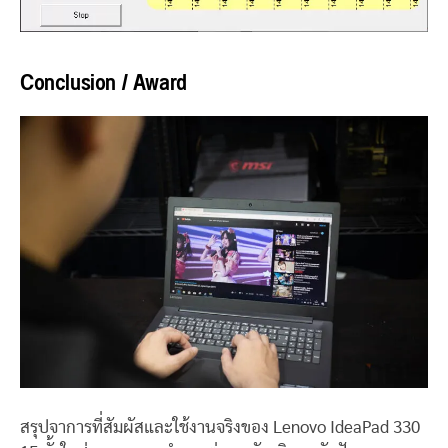
Conclusion / Award
สรุปจาการที่สัมผัสและใช้งานจริงของ Lenovo IdeaPad 330