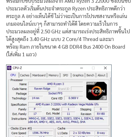
พร้อมกับชิปประมวลผลจาก AMD Ryzen 3 2200U ซึ่งเป็นชิป
ประมวลตัวเริ่มต้นประจำตระกูล Ryzen ประสิทธิภาพดีกว่า
ตระกูล A อย่างเห็นได้ชั ไม่ว่าจะเป็นการโปรเซสงานหรือเล่น
เกมออนไลน์เบาๆ ก็สามารถทำได้ดี โดยความเร็วในการ
ประมวลผลอยู่ที่ 2.50 GHz แต่สามารถเร่งประสิทธิภาพขึ้นไป
ได้สูงสุดถึง 3.40 GHz แบบ 2 Core/4 Thread และมา
พร้อม Ram ภายในขนาด 4 GB DDR4 Bus 2400 On Board
(ใส่เพิ่ม 1 แถว)