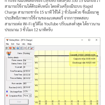
การใช้งานแบตเตอรี่ของ Lenovo IdeaPad 330 15 นั้นก็ถือว่า
สามารถใช้งานได้ดีระดับหนึ่ง โดยตัวเครื่องมีระบบ Rapid
Charge สามารถชาร์จ 15 นาที ใช้ได้ 2 ชั่วโมงด้วย ซึ่งเมื่อมาดู
ประสิทธิภาพการใช้งานของแบตเตอรี่ จากการทดสอบ
สามารถต่อ Wi-Fi ดูวิดีโอ YouTube ปรับแสงต่ำสุด ได้ยาวนาน
ประมาณ 3 ชั่วโมง 12 นาทีครับ