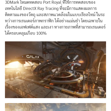
3DMark โหมดทดสอบ Port Royal ที่ใช้การทดสอบของ
เทคโนโลยี DirectX Ray Tracing ที่จะมีการแสดงผลการ
ติดตามแงของวัตถุ และสภาพแวดล้อมในแบบเรียลไทม์ ในระ
หว่างการเรนเดอร์ภาพกราฟิก ได้อย่างแม่นยำ โดยเฉพาะใน
เรื่องของเอฟเฟต์แสง และเงา ทางกายภาพที่สามารถเรนเดอร์
ได้ครอบคลุมเกือบ 100%