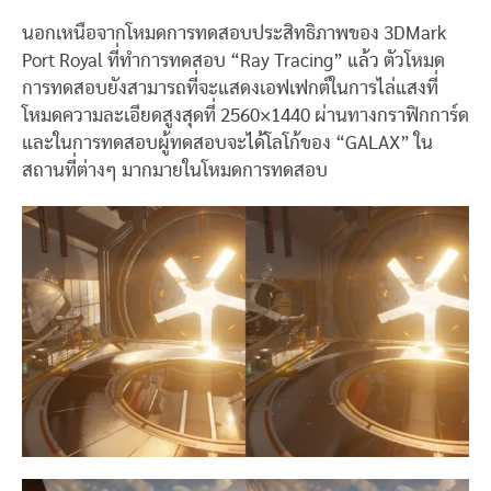
นอกเหนือจากโหมดการทดสอบประสิทธิภาพของ 3DMark
Port Royal ที่ทำการทดสอบ “Ray Tracing” แล้ว ตัวโหมด
การทดสอบยังสามารถที่จะแสดงเอฟเฟกต์ในการไล่แสงที่
โหมดความละเอียดสูงสุดที่ 2560×1440 ผ่านทางกราฟิกการ์ด
และในการทดสอบผู้ทดสอบจะได้โลโก้ของ “GALAX” ใน
สถานที่ต่างๆ มากมายในโหมดการทดสอบ