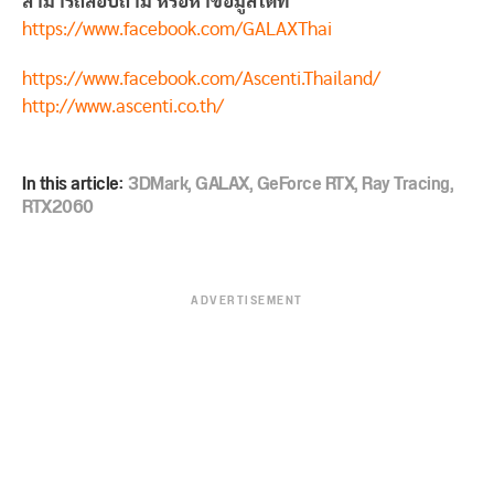
สามารถสอบถาม หรือหาข้อมูลได้ที่
https://www.facebook.com/GALAXThai
https://www.facebook.com/Ascenti.Thailand/
http://www.ascenti.co.th/
In this article:
3DMark
,
GALAX
,
GeForce RTX
,
Ray Tracing
,
RTX2060
ADVERTISEMENT