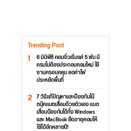
Trending Post
6 มินิพีซี คอมจิ๋วเริ่มแค่ 5 พัน มี
ครบไม่ต้องประกอบคอมใหม่ ใช้
งานครอบคลุม ลดค่าไฟ
ประหยัดพื้นที่
7 วิธีแก้ปัญหาและป้องกันโน๊
ตบุ๊คแบตเสื่อมด้วยตัวเอง แบต
เสื่อมป้องกันได้ทั้ง Windows
และ MacBook ยืดอายุคอมให้
ใช้ได้อีกหลายปี!