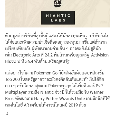
ด้วยมูลค่าบริษัทที่สูงขึ้นก็แสดงให้นักลงทุนเห็นว่าบริษัทยังไป
ได้ต่อและเพิ่มความน่าเชื่อถือต่อการลงทุนมากขึ้นแต่ถ้าหาก
เปรียบเทียบกับผู้พัฒนาเกมค่ายอื่น ๆ อาจจะยังไม่สูสีนัก
เช่น Electronic Arts ที่ 24.2 พันล้านเหรียญสหรัฐ Activision
Blizzard ที่ 36.4 พันล้านเหรียญสหรัฐ
แต่อย่างไรก็ตาม Pokemon Go ก็ยังติดอันดับแอปพลิเคชั่น
Top 200 ในสหรัฐคาดว่าจะยังคงติดอันดับและทำเงินได้อีก
ยาว ๆ ครับโดยล่าสุดเกม Pokemon go ได้เพิ่มฟีเจอร์ PvP
Multiplayer รวมถึง Niantic ช่วงนี้ก็ได้ร่วมมือกับ Warner
Bros. พัฒนาเกม Harry Potter: Wizards Unite เกมมือถือที่ใช้
เทคโนโลยี AR เตรียมให้ดาวน์โหลดปี 2019 ด้วย