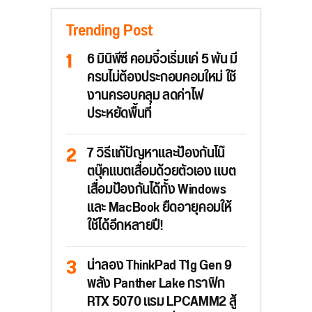
Trending Post
6 มินิพีซี คอมจิ๋วเริ่มแค่ 5 พัน มี
ครบไม่ต้องประกอบคอมใหม่ ใช้
งานครอบคลุม ลดค่าไฟ
ประหยัดพื้นที่
7 วิธีแก้ปัญหาและป้องกันโน๊
ตบุ๊คแบตเสื่อมด้วยตัวเอง แบต
เสื่อมป้องกันได้ทั้ง Windows
และ MacBook ยืดอายุคอมให้
ใช้ได้อีกหลายปี!
น่าลอง ThinkPad T1g Gen 9
พลัง Panther Lake กราฟิก
RTX 5070 แรม LPCAMM2 สู้