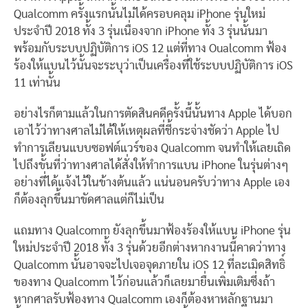
Qualcomm ครั้งแรกนั้นไม่ได้ครอบคลุม iPhone รุ่นใหม่
ประจำปี 2018 ทั้ง 3 รุ่นเนื่องจาก iPhone ทั้ง 3 รุ่นนั้นมา
พร้อมกับระบบปฏิบัติการ iOS 12 แต่ที่ทาง Oualcomm ฟ้อง
ร้องให้แบนไว้นั้นจะระบุว่าเป็นเครื่องที่ใช้ระบบปฏิบัติการ iOS
11 เท่านั้น
อย่างไรก็ตามแล้วในการตัดสินคดีครั้งนี้นั้นทาง Apple ได้บอก
เอาไว้ว่าทางศาลไม่ได้ให้เหตุผลที่ชี้กระจ่างชัดว่า Apple ไป
ทำการเลียนแบบซอฟต์แวร์ของ Qualcomm จนทำให้เลยเถิด
ไปถึงขั้นที่ว่าทางศาลได้สั่งให้ทำการแบน iPhone ในรุ่นต่างๆ
อย่างที่ได้แจ้งไว้ในข้างต้นแล้ว แน่นอนครับว่าทาง Apple เอง
ก็ต้องลุกขึ้นมาขัดศาลแต่ก็ไม่เป็น
แถมทาง Qualcomm ยังลุกขึ้นมาฟ้องร้องให้แบน iPhone รุ่น
ใหม่ประจำปี 2018 ทั้ง 3 รุ่นด้วยอีกต่างหากงานนี้คาดว่าทาง
Qualcomm นั้นอาจจะไปเจอจุดภายใน iOS 12 ที่ละเมิดสิทธิ์
ของทาง Qualcomm ไว้ก่อนแล้วก็เลยมายื่นเพิ่มเติมซึ่งถ้า
หากศาลรับฟ้องทาง Qualcomm เองก็ต้องหาหลักฐานมา