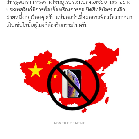
สหรัฐอเมริกา หรือทางโซนยุโรปรวมไปถึงเอเซียบ้านเราอย่าง
ประเทศจีนก็มีการฟ้องร้องเรื่องการละเมิดสิทธิบัตรของอีก
ฝ่ายหนึ่งอยู่เรื่อยๆ ครับ แน่นอนว่าเมื่อผลการฟ้องร้องออกมา
เป็นเช่นไรนั้นผู้แพ้ก็ต้องรีบกรรมไปครับ
ADVERTISEMENT