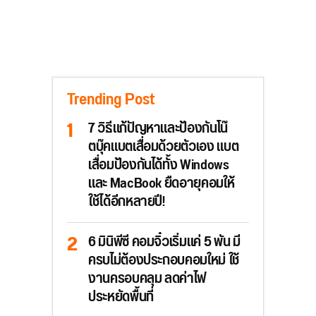
Trending Post
7 วิธีแก้ปัญหาและป้องกันโน๊
ตบุ๊คแบตเสื่อมด้วยตัวเอง แบต
เสื่อมป้องกันได้ทั้ง Windows
และ MacBook ยืดอายุคอมให้
ใช้ได้อีกหลายปี!
6 มินิพีซี คอมจิ๋วเริ่มแค่ 5 พัน มี
ครบไม่ต้องประกอบคอมใหม่ ใช้
งานครอบคลุม ลดค่าไฟ
ประหยัดพื้นที่