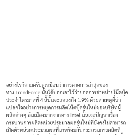
อย่างไรก็ตามครับดูเหมือนว่าการคาดการล่าสุดของ
ทาง TrendForce นั้นได้บอกเอาไว้ว่ายอดการจำหน่ายโน๊ตบุ๊ค
ประจำไตรมาสที่ 4 นี้นั้นจะลดลงถึง 1.9% ด้วยสาเหตุที่น่า
แปลกใจอย่างการหยุดการผลิตโน๊ตบุ๊ครุ่นใหม่ของบริษัทผู้
ผลิตต่างๆ อันเนื่องมากจากทาง Intel นั้นเจอปัญหาเรื่อง
กระบวนการผลิตหน่วยประมวลผลรุ่นใหม่ที่ยังคงไม่สามารถ
เปิดตัวหน่วยประมวลผลที่มาพร้อมกับกระบวนการผลิตที่