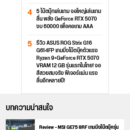
5 โน้ตบุ๊กเล่นเกม จอใหญ่เล่นเกม
ลื่น พลัง GeForce RTX 5070
งบ 60000 เพื่อคอเกม AAA
รีวิว ASUS ROG Strix G16
G614FP เกมมิ่งโน้ตบุ๊คตัวแรง
Ryzen 9+GeForce RTX 5070
VRAM 12 GB รุ่นแรกในไทย! จอ
สีสวยสมจริง ฟีเจอร์แน่น แรง
ลื่นอีกหลายปี!
บทความน่าสนใจ
Review – MSI GE75 8RF เกมมิ่งโน๊ตบุ๊ครุ่น