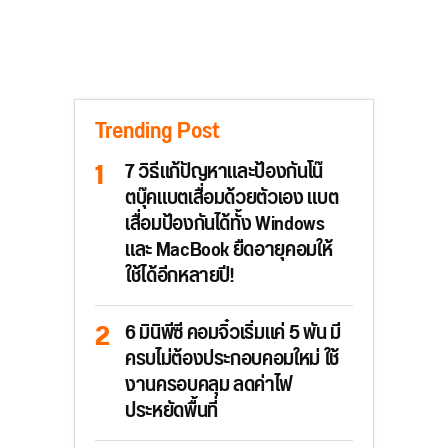
Trending Post
7 วิธีแก้ปัญหาและป้องกันโน๊
ตบุ๊คแบตเสื่อมด้วยตัวเอง แบต
เสื่อมป้องกันได้ทั้ง Windows
และ MacBook ยืดอายุคอมให้
ใช้ได้อีกหลายปี!
6 มินิพีซี คอมจิ๋วเริ่มแค่ 5 พัน มี
ครบไม่ต้องประกอบคอมใหม่ ใช้
งานครอบคลุม ลดค่าไฟ
ประหยัดพื้นที่