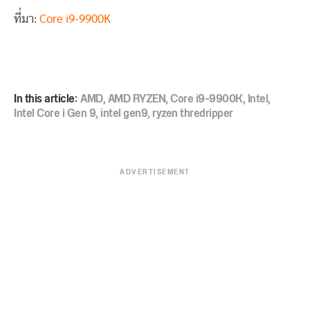
ที่มา:
Core i9-9900K
In this article:
AMD
,
AMD RYZEN
,
Core i9-9900K
,
Intel
,
Intel Core i Gen 9
,
intel gen9
,
ryzen thredripper
ADVERTISEMENT