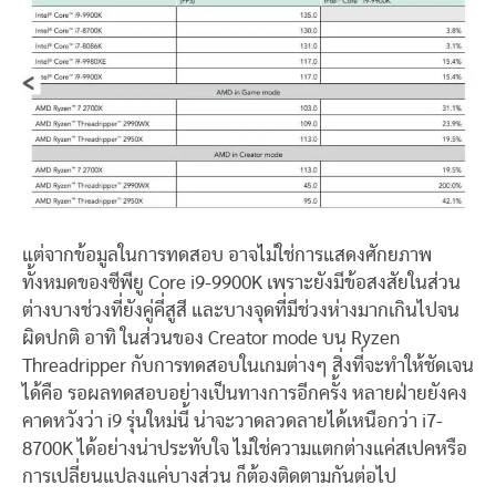
แต่จากข้อมูลในการทดสอบ อาจไม่ใช่การแสดงศักยภาพ
ทั้งหมดของซีพียู Core i9-9900K เพราะยังมีข้อสงสัยในส่วน
ต่างบางช่วงที่ยังคู่คี่สูสี และบางจุดที่มีช่วงห่างมากเกินไปจน
ผิดปกติ อาทิ ในส่วนของ Creator mode บน Ryzen
Threadripper กับการทดสอบในเกมต่างๆ สิ่งที่จะทำให้ชัดเจน
ได้คือ รอผลทดสอบอย่างเป็นทางการอีกครั้ง หลายฝ่ายยังคง
คาดหวังว่า i9 รุ่นใหม่นี้ น่าจะวาดลวดลายได้เหนือกว่า i7-
8700K ได้อย่างน่าประทับใจ ไม่ใช่ความแตกต่างแค่สเปคหรือ
การเปลี่ยนแปลงแค่บางส่วน ก็ต้องติดตามกันต่อไป