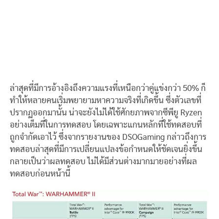
ล่าสุดที่มีการอ้างอิงถึงความแรงที่เหนือกว่าคู่แข่งกว่า 50% ก็
ทำให้หลายคนเริ่มพยายามหาความจริงที่เกิดขึ้น ซึ่งตัวเลขที่
ปรากฏออกมานั้น น่าจะยังไม่ได้ใช้ศักยภาพจากซีพียู Ryzen
อย่างเต็มที่ในการทดสอบ โดยเฉพาะแกนหลักที่ใช้ทดสอบที่
ถูกจำกัดเอาไว้ ซึ่งจากรายงานของ DSOGaming กล่าวถึงการ
ทดสอบล่าสุดที่มีการเปลี่ยนแปลงข้อกำหนดให้ชัดเจนยิ่งขึ้น
กลายเป็นว่าผลทดสอบ ไม่ได้มีส่วนต่างมากมายอย่างที่ผล
ทดสอบก่อนหน้านี้