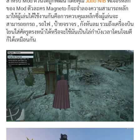
สำหรับ Mod ตัวนี้ได้ถูกพัฒนาโดยคุณ
Julio NIB
ฟีเจอร์หลัก
ของ Mod ตัวละคร Magneto ก็จะจำลองความสามารถหลัก
มาให้ผู้เล่นได้ใช้งานกันคือการควบคุมเหล็กซึ่งผู้เล่นจะ
สามารถยกรถ , รถไฟ , ป้ายจราจร , กังหันลม รวมถึงเครื่องบิน
โยนใส่ศัตรูตรงหน้าได้หรือจะใช้มันเป็นโล่กำบังเวลาโดนโจมตี
ก็ได้เหมือนกัน