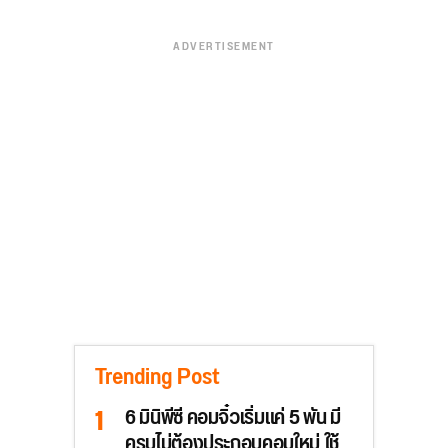
ADVERTISEMENT
Trending Post
6 มินิพีซี คอมจิ๋วเริ่มแค่ 5 พัน มี
ครบไม่ต้องประกอบคอมใหม่ ใช้