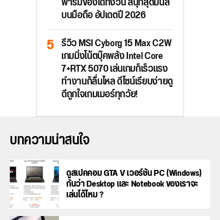
ฟาร์มของได้ทั้งวัน สนุกสุดมันส์
บนมือถือ อัปเดตปี 2026
รีวิว MSI Cyborg 15 Max C2W
เกมมิ่งโน้ตบุ๊คพลัง Intel Core
7+RTX 5070 เล่นเกมก็เร็วแรง
ทำงานก็ลื่นไหล ดีไซน์เรียบง่ายดู
ดีถูกใจเกมเมอร์ทุกวัย!
บทความน่าสนใจ
ดูสเปคคอม GTA V เวอร์ชั่น PC (Windows)
กันว่า Desktop และ Notebook ของเราจะ
เล่นได้ไหม ?