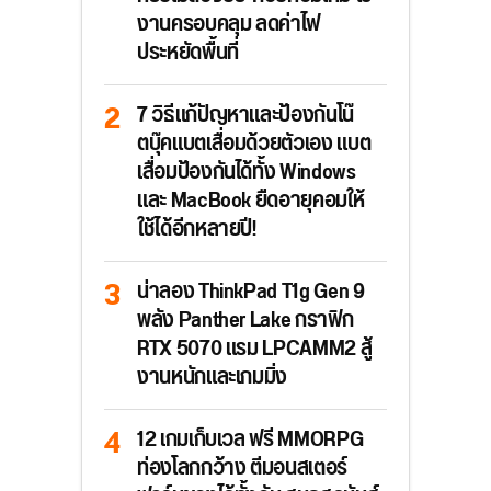
งานครอบคลุม ลดค่าไฟ
ประหยัดพื้นที่
7 วิธีแก้ปัญหาและป้องกันโน๊
ตบุ๊คแบตเสื่อมด้วยตัวเอง แบต
เสื่อมป้องกันได้ทั้ง Windows
และ MacBook ยืดอายุคอมให้
ใช้ได้อีกหลายปี!
น่าลอง ThinkPad T1g Gen 9
พลัง Panther Lake กราฟิก
RTX 5070 แรม LPCAMM2 สู้
งานหนักและเกมมิ่ง
12 เกมเก็บเวล ฟรี MMORPG
ท่องโลกกว้าง ตีมอนสเตอร์