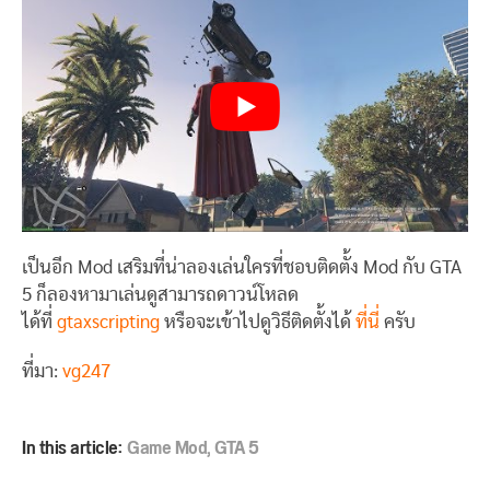
เป็นอีก Mod เสริมที่น่าลองเล่นใครที่ชอบติดตั้ง Mod กับ GTA
5 ก็ลองหามาเล่นดูสามารถดาวน์โหลด
ได้ที่
gtaxscripting
หรือจะเข้าไปดูวิธีติดตั้งได้
ที่นี่
ครับ
ที่มา:
vg247
In this article:
Game Mod
,
GTA 5