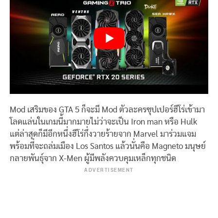
Mod เสริมของ GTA 5 ก็จะมี Mod ตัวละครซุปเปอร์ฮีโร่เข้ามา
โลดแล่นในเกมนี้มากมายไม่ว่าจะเป็น Iron man หรือ Hulk
แต่ล่าสุดก็มีอีกหนึ่งฮีโร่กึ่งวายร้ายจาก Marvel มาร่วมแจม
พร้อมที่จะถล่มเมือง Los Santos แล้วนั่นคือ Magneto มนุษย์
กลายพันธ์ุจาก X-Men ผู้มีพลังควบคุมเหล็กทุกชนิด
ADVERTISEMENT