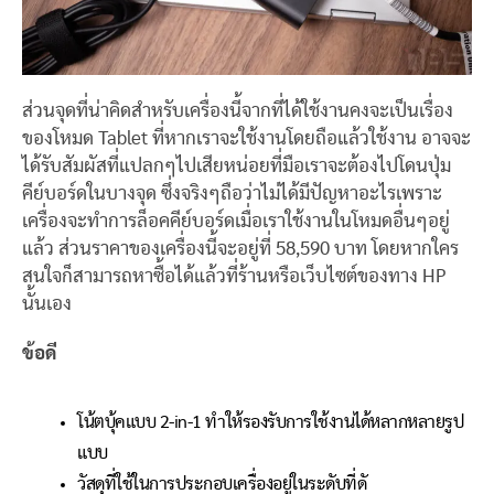
ส่วนจุดที่น่าคิดสำหรับเครื่องนี้จากที่ได้ใช้งานคงจะเป็นเรื่อง
ของโหมด Tablet ที่หากเราจะใช้งานโดยถือแล้วใช้งาน อาจจะ
ได้รับสัมผัสที่แปลกๆไปเสียหน่อยที่มือเราจะต้องไปโดนปุ่ม
คีย์บอร์ดในบางจุด ซึ่งจริงๆถือว่าไม่ได้มีปัญหาอะไรเพราะ
เครื่องจะทำการล็อคคีย์บอร์ดเมื่อเราใช้งานในโหมดอื่นๆอยู่
แล้ว ส่วนราคาของเครื่องนี้จะอยู่ที่ 58,590 บาท โดยหากใคร
สนใจก็สามารถหาซื้อได้แล้วที่ร้านหรือเว็บไซต์ของทาง HP
นั้นเอง
ข้อดี
โน้ตบุ้คแบบ 2-in-1 ทำให้รองรับการใช้งานได้หลากหลายรูป
แบบ
วัสดุที่ใช้ในการประกอบเครื่องอยู่ในระดับที่ดั