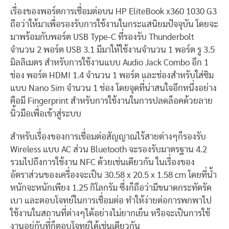
เรื่องของพอร์ตการเชื่อมต่อบน HP EliteBook x360 1030 G3
ถือว่าให้มาเพื่อรองรับการใช้งานในกระแสนิยมปัจจุบัน โดยจะ
มาพร้อมกับพอร์ต USB Type-C ที่รองรับ Thunderbolt
จำนวน 2 พอร์ต USB 3.1 มีมาให้ใช้งานจำนวน 1 พอร์ต รู 3.5
มิลลิเมตร สำหรับการใช้งานแบบ Audio Jack Combo อีก 1
ช่อง พอร์ต HDMI 1.4 จำนวน 1 พอร์ต และช่องสำหรับใส่ซิม
แบบ Nano Sim จำนวน 1 ช่อง โดยจุดที่น่าสนใจอีกหนึ่งอย่าง
คือมี Fingerprint สำหรับการใช้งานในการปลดล็อคด้วยลาย
นิ้วมือเพื่อเข้าสู่ระบบ
สำหรับเรื่องของการเชื่อมต่อสัญญาณไร้สายต่างๆก็รองรับ
Wireless แบบ AC ส่วน Bluetooth จะรองรับมาตรฐาน 4.2
รวมไปถึงการใช้งาน NFC ด้วยเช่นเดียวกัน ในเรื่องของ
อัตราส่วนของเครื่องจะเป็น 30.58 x 20.5 x 1.58 cm โดยที่น้ำ
หนักจะหนักเพียง 1.25 กิโลกรัม ซึ่งก็ถือว่ามีขนาดกระทัดรัด
เบา และตอบโจทย์ในการเชื่อมต่อ ทำให้ง่ายต่อการพกพาไป
ใช้งานในสถานที่ต่างๆได้อย่างไม่ยากเย็น หรือจะเป็นการใช้
งานอยู่กับที่ก็ตอบโจทย์ได้เช่นเดียวกัน