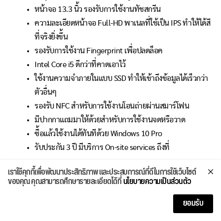
หน้าจอ 13.3 นิ้ว รองรับการใช้งานทัชสกรีน
ความละเอียดหน้าจอ Full-HD พาเนลที่ใช้เป็น IPS ทำให้ได้สี
ที่จริงยิ่งขึ้น
รองรับการใช้งาน Fingerprint เพื่อปลดล็อค
Intel Core i5 ดีกว่าที่คาดเอาไว้
ใช้งานความจำภายในแบบ SSD ทำให้เข้าถึงข้อมูลได้เร็วกว่า
ตัวอื่นๆ
รองรับ NFC สำหรับการใช้งานโอนถ่ายผ่านสมาร์โฟน
มีปากกาแถมมาให้ด้วยสำหรับการใช้งานจดหรือวาด
ซื้อแล้วใช้งานได้ทันทีด้วย Windows 10 Pro
รับประกัน 3 ปี มีบริการ On-site services ถึงที่
ข้อสังเกต
เราใช้คุกกี้เพื่อพัฒนาประสิทธิภาพ และประสบการณ์ที่ดีในการใช้เว็บไซต์
ของคุณ คุณสามารถศึกษารายละเอียดได้ที่
นโยบายความเป็นส่วนตัว
ราคาอาจจะสูงไปเล็กน้อยหากเทียบกับสเปค
ยอมรับ
ไม่สามารถอัพเกรดอะไรได้ในภายหลัง