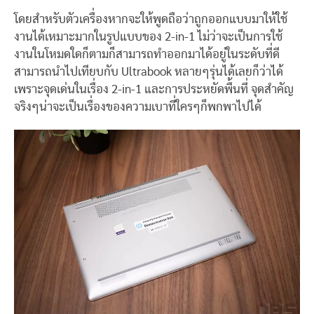
โดยสำหรับตัวเครื่องหากจะให้พูดถือว่าถูกออกแบบมาให้ใช้
งานได้เหมาะมากในรูปแบบของ 2-in-1 ไม่ว่าจะเป็นการใช้
งานในโหมดใดก็ตามก็สามารถทำออกมาได้อยู่ในระดับที่ดี
สามารถนำไปเทียบกับ Ultrabook หลายๆรุ่นได้เลยก็ว่าได้
เพราะจุดเด่นในเรื่อง 2-in-1 และการประหยัดพื้นที่ จุดสำคัญ
จริงๆน่าจะเป็นเรื่องของความเบาที่ใครๆก็พกพาไปได้