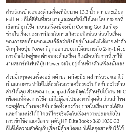
สำหรับหน้าจอของตัวเครื่องที่มีขนาด 13.3 นิ้ว ความละเอียด
Full-HD ก็ให้สีสันที่สวยงามและคมชัดใช้ได้เลย โดยกระจกที่
เลือกนำมาใช้งานบนเครื่องนี้จะเป็น Corning Gorilla ที่จะ
ช่วยในเรื่องของการป้องกันการเกิดรอยขีดข่วน ส่วนในเรื่อง
ของการสะท้อนของแสงก็ถือว่ายังมีอยู่บ้างแต่ไม่ได้มากเท่าตัว
อื่นๆ โดยปุ่ม Power ก็ถูกออกแบบมาให้เหมาะกับ 2-in-1 ด้วย
การย้ายไปอยู่ขอบซ้ายของตัวเครื่อง ก็เหมือนกับการที่เราใช้
งานสมาร์ทโฟนที่ปุ่ม Power จะไปอยู่ด้านข้างตัวเครื่องนั้นเอง
ส่วนอื่นๆของเครื่องอย่างด้านล่างก็จะมียางสำหรับรองเอาไว้
เป็นแถบยาว ทำให้ไม่ต้องกังวลว่าเครื่องจะไปขีดกับอะไรด้าน
ล่างได้เลย ส่วนของ Touchpad ก็จะมีจุดไว้สำหรับใช้งาน NFC
เพื่อคนที่ต้องการใช้งานก็ไม่ต้องไปมองหาที่จุดอื่น ส่วนลำโพง
จะอยู่ด้านข้างของคีย์บอร์ดทั้งสองข้าง ช่วยในเรื่องการได้ยิน
และตำแหน่งได้ดี โดยที่ใครจริงจังกับเรื่องความปลอดภัยใน
การเข้าใช้งานเครื่อง ทางตัว HP EliteBook x360 1030 G3
ก็ได้ให้ความสำคัญกับเรื่องนี้ด้วย โดยเขาได้ใส่จุดสำหรับไว้ใช้