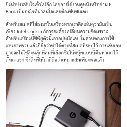
ยิ่งน่าประทับใจเข้าไปอีก โดยการใช้งานดูหนังหรืออ่าน E-
Book เป็นอะไรที่น่าสนใจและต้องชื่นชมเลย
สำหรับสเปคที่ใส่ลงมาในเครื่องหากเราคิดเล่นๆว่ามันเป็น
เพียง Intel Core i5 ก็อาจจะต้องเปลี่ยนความคิดเพราะ
สำหรับเครื่องนี้ซีพียูตัวนี้เอาอยู่หมัดเลย ในส่วนของการใช้
งานภาพรวมแล้วก็ถือว่าทำได้ตามที่สเปคที่ระบุไว้ การเล่นเกม
อาจจะไม่ใช่สิ่งหลักที่คนที่เลือกซื้อโน้ตบุ้คแบบนี้ฝันหาเอาไว้
ตั้งแต่แรก ซึ่งสิ่งที่ให้มาก็ถือว่าเหมาะสมเพียงพอแล้ว