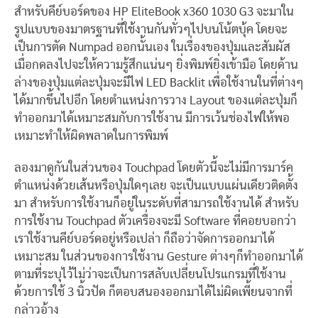
สำหรับคีย์บอร์ดของ HP EliteBook x360 1030 G3 จะมาใน
รูปแบบของมาตรฐานที่ใช้งานกันทั่วๆไปบนโน้ตบุ้ค โดยจะ
เป็นการตัด Numpad ออกนั้นเอง ในเรื่องของปุ่มและสัมผัส
เมื่อกดลงไปจะให้ความรู้สึกแน่นๆ ยิ่งพิมพ์ยิ่งเข้ามือ โดยด้าน
ล่างของปุ่มแต่ละปุ่มจะมีไฟ LED Backlit เพื่อใช้งานในที่ต่างๆ
ได้มากขึ้นไปอีก โดยตำแหน่งการวาง Layout ของแต่ละปุ่มก็
ทำออกมาได้เหมาะสมกับการใช้งาน มีการเว้นช่องไฟให้พอ
เหมาะทำให้ผิดพลาดในการพิมพ์
ลองมาดูกันในส่วนของ Touchpad โดยตัวนี้จะไม่มีการมาร์ค
ตำแหน่งด้วยเส้นหรือปุ่มใดๆเลย จะเป็นแบบแผ่นเดียวติดตั้ง
มา สำหรับการใช้งานก็อยู่ในระดับที่สามารถใช้งานได้ สำหรับ
การใช้งาน Touchpad ตัวเครื่องจะมี Software ที่คอยบอกว่า
เราใช้งานคีย์บอร์ดอยู่หรือเปล่า ก็ถือว่าจัดการออกมาได้
เหมาะสม ในส่วนของการใช้งาน Gesture ต่างๆก็ทำออกมาได้
ตามที่ระบุไว้ไม่ว่าจะเป็นการสลับเปลี่ยนโปรแกรมที่ใช้งาน
ด้วยการใช้ 3 นิ้วปัด ก็ตอบสนองออกมาได้ไม่ผิดเพี้ยนจากที่
กล่าวอ้าง