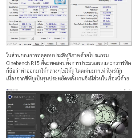
ในส่วนของการทดสอบประสิทธิภาพด้วยโปรแกรม
Cinebench R15 ที่จะทดสอบทั้งการประมวลผลและกราฟฟิค
ก็ถือว่าทำออกมาได้กลางๆไม่ได้ดู โดดเด่นมากเท่าไหร่นัก
เนื่องจากซีพียูเป็นรุ่นประหยัดพลังงานจึงมีส่วนในเรื่องนี้ด้วย