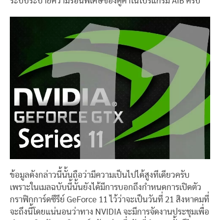
ระบบระบายความร้อนพิเศษของคู่ค้าในโปรแกรม AIB ครับ
ข้อมูลดังกล่าวนี้นั้นถือว่ามีความเป็นไปได้สูงทีเดียวครับ
เพราะในเมลฉบับนี้นั้นยังได้มีการบอกถึงกำหนดการเปิดตัว
กราฟิกการ์ดซีรีย์ GeForce 11 ไว้ว่าจะเป็นวันที่ 21 สิงหาคมที่
จะถึงนี้โดยแน่นอนว่าทาง NVIDIA จะมีการจัดงานประชุมเพื่อ