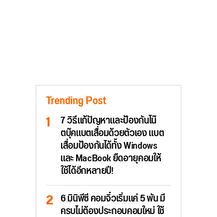
Trending Post
7 วิธีแก้ปัญหาและป้องกันโน๊
ตบุ๊คแบตเสื่อมด้วยตัวเอง แบต
เสื่อมป้องกันได้ทั้ง Windows
และ MacBook ยืดอายุคอมให้
ใช้ได้อีกหลายปี!
6 มินิพีซี คอมจิ๋วเริ่มแค่ 5 พัน มี
ครบไม่ต้องประกอบคอมใหม่ ใช้