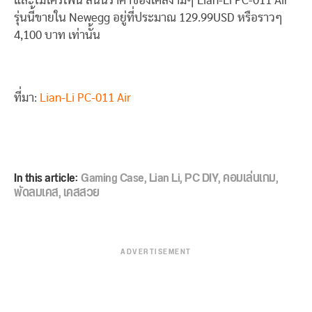
และไมโครโฟน สนนราคาของเคสงามๆ Lian-Li PC-011 Air
รุ่นนี้ขายใน Newegg อยู่ที่ประมาณ 129.99USD หรือราวๆ
4,100 บาท เท่านั้น
ที่มา:
Lian-Li PC-011 Air
In this article:
Gaming Case
,
Lian Li
,
PC DIY
,
คอมเล่นเกม
,
พัดลมเคส
,
เคสสวย
ADVERTISEMENT