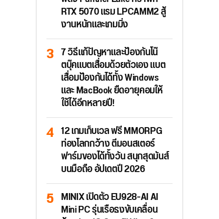
RTX 5070 แรม LPCAMM2 สู้
งานหนักและเกมมิ่ง
7 วิธีแก้ปัญหาและป้องกันโน๊
ตบุ๊คแบตเสื่อมด้วยตัวเอง แบต
เสื่อมป้องกันได้ทั้ง Windows
และ MacBook ยืดอายุคอมให้
ใช้ได้อีกหลายปี!
12 เกมเก็บเวล ฟรี MMORPG
ท่องโลกกว้าง ตีมอนสเตอร์
ฟาร์มของได้ทั้งวัน สนุกสุดมันส์
บนมือถือ อัปเดตปี 2026
MINIX เปิดตัว EU928-AI AI
Mini PC รุ่นเรือธงขับเคลื่อน