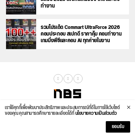
ทำงาน
รวมโปรเด็ด Commart UltraForce 2026
คอมประกอบ สเปกดี ราคาคุ้ม คอมทำงาน
เกมมิ่งพีซีและคอม AI ทุกค่ายในงาน
เราใช้คุกกี้เพื่อพัฒนาประสิทธิภาพ และประสบการณ์ที่ดีในการใช้เว็บไซต์
จัดสเปค
ค้นหา
บทความ
รีวิวล่าสุด
บทความยอดนิยม
ติดต่อเรา
ของคุณ คุณสามารถศึกษารายละเอียดได้ที่
นโยบายความเป็นส่วนตัว
Copyright © 2026
ยอมรับ