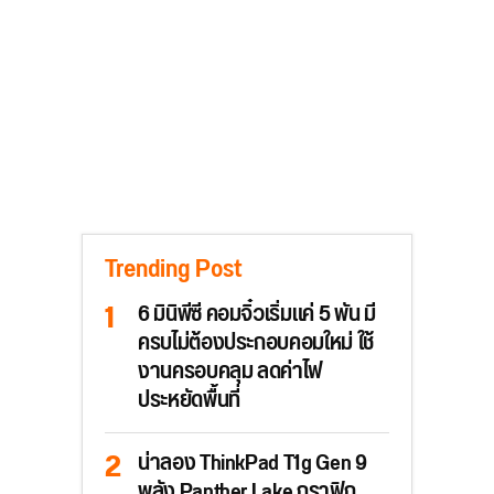
Trending Post
6 มินิพีซี คอมจิ๋วเริ่มแค่ 5 พัน มี
ครบไม่ต้องประกอบคอมใหม่ ใช้
งานครอบคลุม ลดค่าไฟ
ประหยัดพื้นที่
น่าลอง ThinkPad T1g Gen 9
พลัง Panther Lake กราฟิก