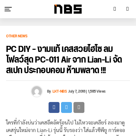
OTHER NEWS
PC DIY – งามแท้ เคสสวยไฮโซ ลม
โฟลว์สุด PC-011 Air จาก Lian-Li จัด
สเปก ประกอบคอม ห้ามพลาด !!!
By
LKT-NBS
July 7, 2018
|
1,585 Views
ใครที่กำลังบ่นว่าเคสอึดอัดร้อนไป ไม่ไหวจะเคลียร์ ลองมาดู
เคสรุ่นใหม่จาก Lian-Li รุ่นนี้ รับรองว่า ใส่แล้วซีพียู การ์ดจอ