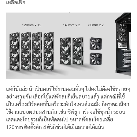
เหลือเฟือ
แต่ก็นั่นล่ะ ถ้าเป็นคนที่ใช้งานคอมทั่วๆ ไปคงไม่ต้องใช้หลายๆ
อย่างรวมกัน เลือกใช้แค่พัดลมก็เย็นสบายแล้ว แต่กรณีที่ใช้
เป็นเครื่องเวิร์คสเตชั่นหรือระดับไฮเอนด์เกมมิ่ง ก็อาจจะเลือก
ใช้งานแบบผสมผสานกัน เช่น ซีพียู การ์ดจอใช้ชุดน้ำ ระบบ
เคสและโดยรวมก็เป็นพัดลมไป ขนาดพัดลมโดยเฉลี่ย
120mm ติดตั้งสัก 4 ตัวก็ช่วยให้เย็นสบายได้แล้ว