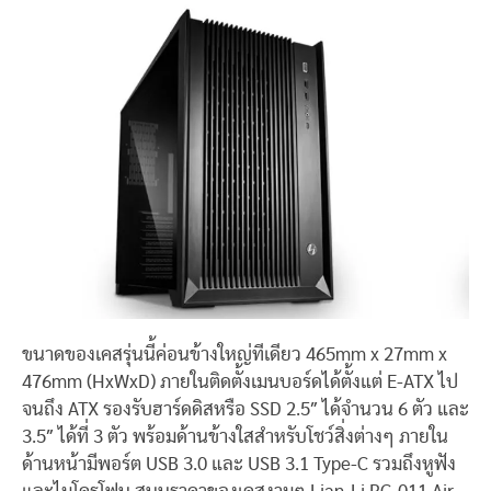
ขนาดของเคสรุ่นนี้ค่อนข้างใหญ่ทีเดียว 465mm x 27mm x
476mm (HxWxD) ภายในติดตั้งเมนบอร์ดได้ตั้งแต่ E-ATX ไป
จนถึง ATX รองรับฮาร์ดดิสหรือ SSD 2.5″ ได้จำนวน 6 ตัว และ
3.5″ ได้ที่ 3 ตัว พร้อมด้านข้างใสสำหรับโชว์สิ่งต่างๆ ภายใน
ด้านหน้ามีพอร์ต USB 3.0 และ USB 3.1 Type-C รวมถึงหูฟัง