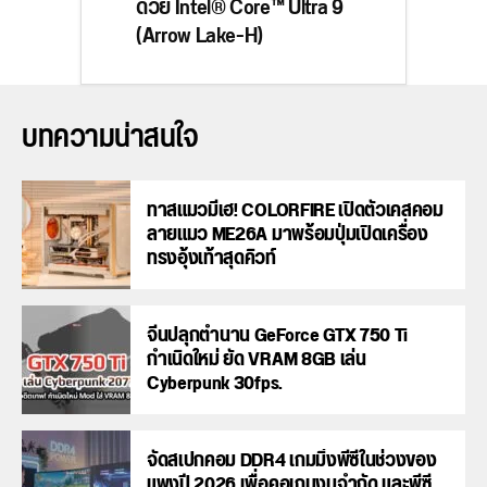
ด้วย Intel® Core™ Ultra 9
(Arrow Lake-H)
บทความน่าสนใจ
ทาสแมวมีเฮ! COLORFIRE เปิดตัวเคสคอม
ลายแมว ME26A มาพร้อมปุ่มเปิดเครื่อง
ทรงอุ้งเท้าสุดคิวท์
จีนปลุกตำนาน GeForce GTX 750 Ti
กำเนิดใหม่ ยัด VRAM 8GB เล่น
Cyberpunk 30fps.
จัดสเปกคอม DDR4 เกมมิ่งพีซีในช่วงของ
แพงปี 2026 เพื่อคอเกมงบจำกัด และพีซี