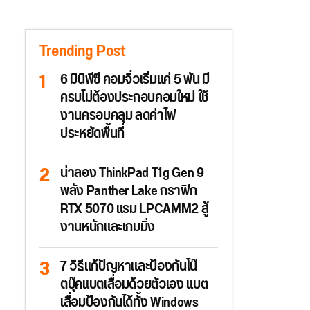
Trending Post
6 มินิพีซี คอมจิ๋วเริ่มแค่ 5 พัน มี
ครบไม่ต้องประกอบคอมใหม่ ใช้
งานครอบคลุม ลดค่าไฟ
ประหยัดพื้นที่
น่าลอง ThinkPad T1g Gen 9
พลัง Panther Lake กราฟิก
RTX 5070 แรม LPCAMM2 สู้
งานหนักและเกมมิ่ง
7 วิธีแก้ปัญหาและป้องกันโน๊
ตบุ๊คแบตเสื่อมด้วยตัวเอง แบต
เสื่อมป้องกันได้ทั้ง Windows