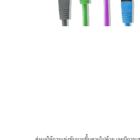
ส่งผลให้การแข่งขันมากขึ้นตามไปด้วย เลยมีการแ