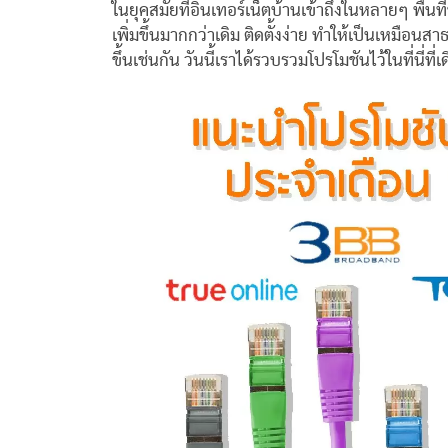
ในยุคสมัยที่อินเทอร์เน็ตบ้านเข้าถึงในหลายๆ พื้
เพิ่มขึ้นมากกว่าเดิม ติดตั้งง่าย ทำให้เป็นเหมือนส
ขึ้นเช่นกัน วันนี้เราได้รวบรวมโปรโมชันไว้ในที่นี่ที่