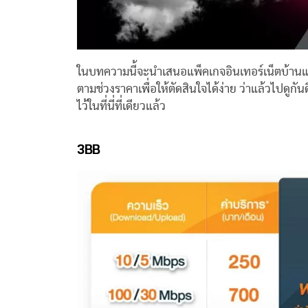
ในบทความนี้จะนำเสนอแพ็คเกจอินเทอร์เน็ตบ้านแบ
ตามช่วงราคาเพื่อให้ตัดสินใจได้ง่าย ว่าแล้วไปดูกั
ไว้ในที่นี่ที่เดียวแล้ว
3BB