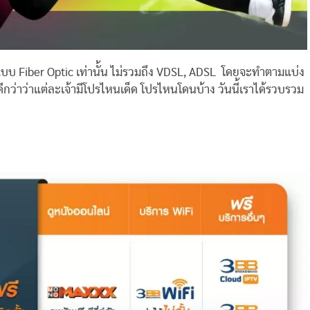
บ Fiber Optic เท่านั้น ไม่รวมถึง VDSL, ADSL โดยจะทำตามแบ่ง
นดีกว่าว่าแต่ละเจ้ามีโปรไหนเด็ด โปรไหนโดนบ้าง วันนี้เราได้รวบรวม