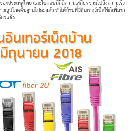
นที่ของประเทศไทย และในตอนนี้ก็มีความเสถียร รวมไปถึงความเร็ว
าธารณูปโภคพื้นฐานไปสะแล้ว ทำให้บ้านที่มีอินเทอร์เน็ตใช้ก็เพิ่มาก
เดียวแล้ว