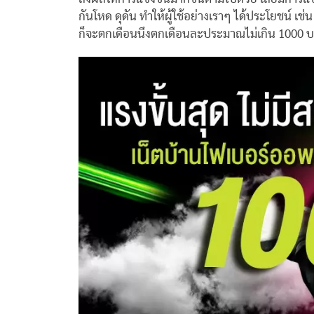
กันโหด ดุดัน ทำให้ผู้ใช้อย่างเราๆ ได้ประโยชน์ เช
ก็จะตกเดือนนึงตกเดือนละประมาณไม่เกิน 1000 บาทต