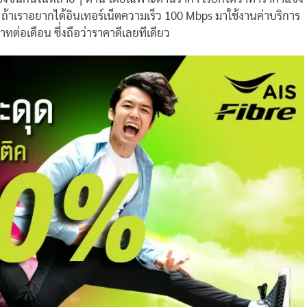
่น ถ้าเราอยากได้อินเทอร์เน็ตความเร็ว 100 Mbps มาใช้งานค่าบริการ
่อเดือน ซึ่งถือว่าราคาดีเลยทีเดียว