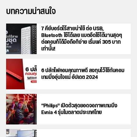
บทความน่าสนใจ
7 คีย์บอร์ดไร้สายน่าใช้ ต่อ USB,
Bluetooth ใช้ได้เลย แบตอึดใช้ได้นานสุดๆ
ต่อคอมก็ได้มือถือก็ง่าย เริ่มแค่ 305 บาท
เท่านั้น!
6 ปลั๊กไฟคอมคุณภาพดี ลงทุนไว้ใช้กับคอม
เกมมิ่งอุ่นใจแน่ อัปเดต 2024
“Philips” เปิดตัวสุดยอดจอภาพเกมมิ่ง
Evnia 4 รุ่นในตลาดประเทศไทย