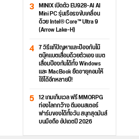
MINIX เปิดตัว EU928-AI AI
Mini PC รุ่นเรือธงขับเคลื่อน
ด้วย Intel® Core™ Ultra 9
(Arrow Lake-H)
7 วิธีแก้ปัญหาและป้องกันโน๊
ตบุ๊คแบตเสื่อมด้วยตัวเอง แบต
เสื่อมป้องกันได้ทั้ง Windows
และ MacBook ยืดอายุคอมให้
ใช้ได้อีกหลายปี!
12 เกมเก็บเวล ฟรี MMORPG
ท่องโลกกว้าง ตีมอนสเตอร์
ฟาร์มของได้ทั้งวัน สนุกสุดมันส์
บนมือถือ อัปเดตปี 2026