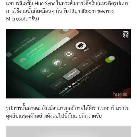
แอปพลิเคชัน Hue Sync ในการสั่งการได้ครับ(แนวคิดรูปแบบ
การใช้งานนั้นก็เหมือนๆ กันกับ IllumiRoom ของทาง
Microsoft ครับ)
รูปภาพนั้นอาจจะยังไม่สามารถอธิบายได้ดีเท่าไรเอาเป็นว่าไป
ดูคลิปแสดงตัวอย่างดังต่อไปนี้กันเลยดีกว่าครับ