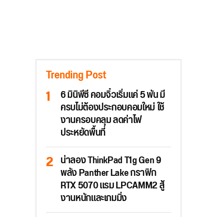
Trending Post
6 มินิพีซี คอมจิ๋วเริ่มแค่ 5 พัน มี
ครบไม่ต้องประกอบคอมใหม่ ใช้
งานครอบคลุม ลดค่าไฟ
ประหยัดพื้นที่
น่าลอง ThinkPad T1g Gen 9
พลัง Panther Lake กราฟิก
RTX 5070 แรม LPCAMM2 สู้
งานหนักและเกมมิ่ง