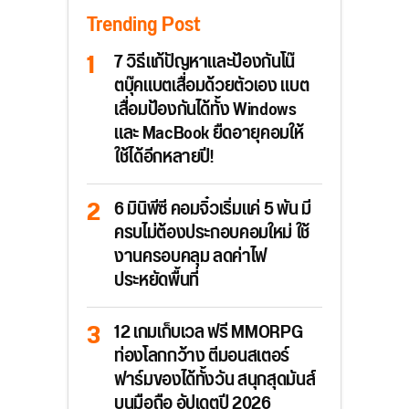
Trending Post
7 วิธีแก้ปัญหาและป้องกันโน๊
ตบุ๊คแบตเสื่อมด้วยตัวเอง แบต
เสื่อมป้องกันได้ทั้ง Windows
และ MacBook ยืดอายุคอมให้
ใช้ได้อีกหลายปี!
6 มินิพีซี คอมจิ๋วเริ่มแค่ 5 พัน มี
ครบไม่ต้องประกอบคอมใหม่ ใช้
งานครอบคลุม ลดค่าไฟ
ประหยัดพื้นที่
12 เกมเก็บเวล ฟรี MMORPG
ท่องโลกกว้าง ตีมอนสเตอร์
ฟาร์มของได้ทั้งวัน สนุกสุดมันส์
บนมือถือ อัปเดตปี 2026