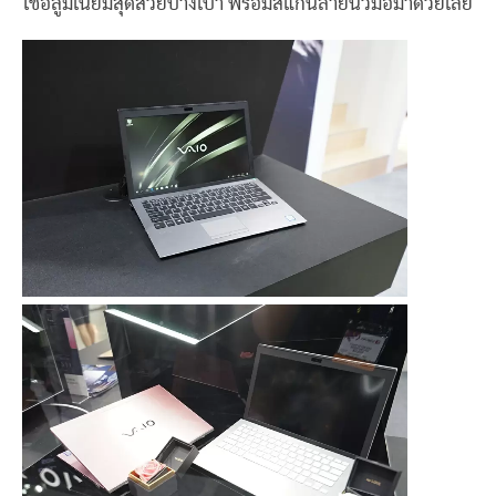
ใช้อลูมิเนียมสุดสวยบางเบา พร้อมสแกนลายนิ้วมือมาด้วยเลย