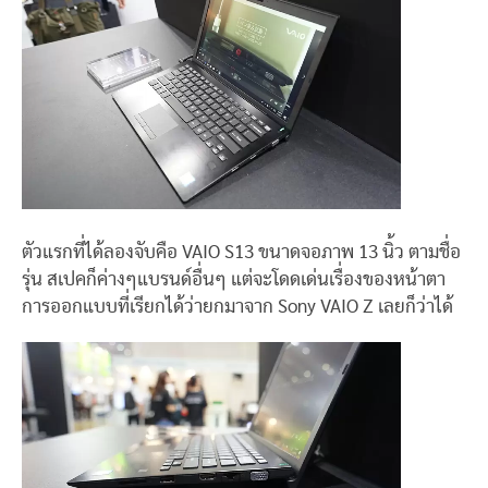
ตัวแรกที่ได้ลองจับคือ VAIO S13 ขนาดจอภาพ 13 นิ้ว ตามชื่อ
รุ่น สเปคก็ค่างๆแบรนด์อื่นๆ แต่จะโดดเด่นเรื่องของหน้าตา
การออกแบบที่เรียกได้ว่ายกมาจาก Sony VAIO Z เลยก็ว่าได้