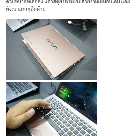
ด้วยขนาดที่เล็กลง แต่วัสดุยังพรีเมี่ยมสวยงามเหมือนเดิม และ
ยังเบามากๆอีกด้วย