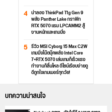
น่าลอง ThinkPad T1g Gen 9
พลัง Panther Lake กราฟิก
RTX 5070 แรม LPCAMM2 สู้
งานหนักและเกมมิ่ง
รีวิว MSI Cyborg 15 Max C2W
เกมมิ่งโน้ตบุ๊คพลัง Intel Core
7+RTX 5070 เล่นเกมก็เร็วแรง
ทำงานก็ลื่นไหล ดีไซน์เรียบง่ายดู
ดีถูกใจเกมเมอร์ทุกวัย!
บทความน่าสนใจ