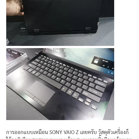
การออกแบบเหมือน SONY VAIO Z เลยครับ วัสดุตัวเครื่องก็