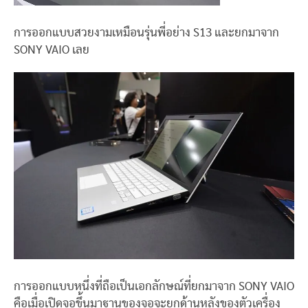
การออกแบบสวยงามเหมือนรุ่นพี่อย่าง S13 และยกมาจาก
SONY VAIO เลย
การออกแบบหนึ่งที่ถือเป็นเอกลักษณ์ที่ยกมาจาก SONY VAIO
คือเมื่อเปิดจอขึ้นมาฐานของจอจะยกด้านหลังของตัวเครื่อง