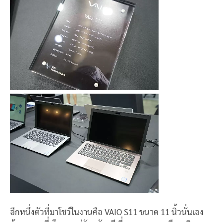
อีกหนึ่งตัวที่มาโชว์ในงานคือ VAIO S11 ขนาด 11 นิ้วนั่นเอง