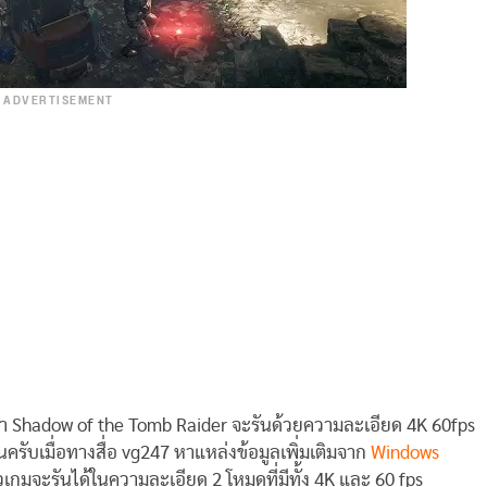
ADVERTISEMENT
ว่า Shadow of the Tomb Raider จะรันด้วยความละเอียด 4K 60fps
นครับเมื่อทางสื่อ vg247 หาแหล่งข้อมูลเพิ่มเติมจาก
Windows
เกมจะรันได้ในความละเอียด 2 โหมดที่มีทั้ง 4K และ 60 fps