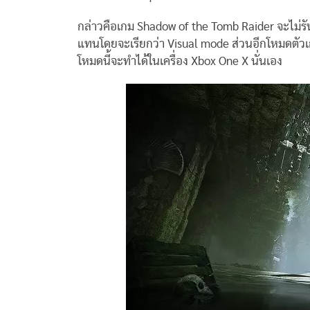
กล่าวคือเกม Shadow of the Tomb Raider จะไม่ร
แทนโดยจะเรียกว่า Visual mode ส่วนอีกโหมดตัวเก
โหมดนี้จะทำได้ในเครื่อง Xbox One X นั่นเอง