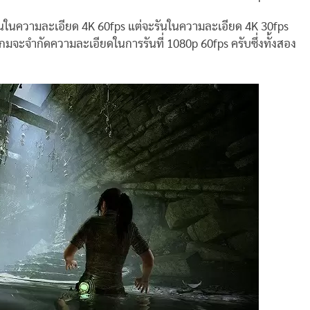
ันในความละเอียด 4K 60fps แต่จะรันในความละเอียด 4K 30fps
มจะจำกัดความละเอียดในการรันที่ 1080p 60fps ครับซึ่งทั้งสอง