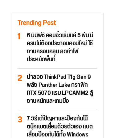
Trending Post
6 มินิพีซี คอมจิ๋วเริ่มแค่ 5 พัน มี
ครบไม่ต้องประกอบคอมใหม่ ใช้
งานครอบคลุม ลดค่าไฟ
ประหยัดพื้นที่
น่าลอง ThinkPad T1g Gen 9
พลัง Panther Lake กราฟิก
RTX 5070 แรม LPCAMM2 สู้
งานหนักและเกมมิ่ง
7 วิธีแก้ปัญหาและป้องกันโน๊
ตบุ๊คแบตเสื่อมด้วยตัวเอง แบต
เสื่อมป้องกันได้ทั้ง Windows