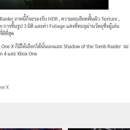
ider ภาคนี้ก็จะรองรับ HDR , ความละเอียดพื้นผิว Texture ,
on
การขึ้นรูป 3 มิติ และค่า Foliage
แสงที่ทะลุผ่านวัตถุซึ่งผู้เล่น
ีที่สุด
ne X ก็มีให้เลือกได้นั่นเองและ Shadow of the Tomb Raider จะ
ion 4 และ Xbox One
ne X