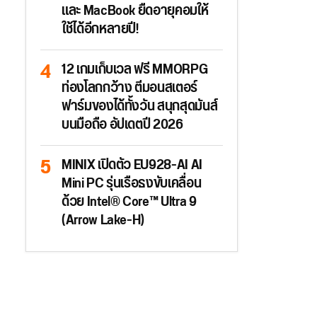
และ MacBook ยืดอายุคอมให้
ใช้ได้อีกหลายปี!
12 เกมเก็บเวล ฟรี MMORPG
ท่องโลกกว้าง ตีมอนสเตอร์
ฟาร์มของได้ทั้งวัน สนุกสุดมันส์
บนมือถือ อัปเดตปี 2026
MINIX เปิดตัว EU928-AI AI
Mini PC รุ่นเรือธงขับเคลื่อน
ด้วย Intel® Core™ Ultra 9
(Arrow Lake-H)