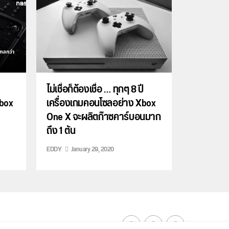
ไม่เชื่อก็ต้องเชื่อ … ทุกๆ 8 ปี
Xbox
เครื่องเกมคอนโซลอย่าง Xbox
One X จะผลิตก๊าซคาร์บอนมาก
ถึง 1 ตัน
EDDY
January 29, 2020