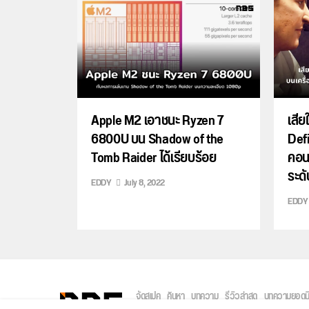
Apple M2 เอาชนะ Ryzen 7
เสีย
6800U บน Shadow of the
Defi
Tomb Raider ได้เรียบร้อย
คอนโ
ระดั
EDDY
July 8, 2022
EDDY
จัดสเปค
ค้นหา
บทความ
รีวิวล่าสุด
บทความยอดน