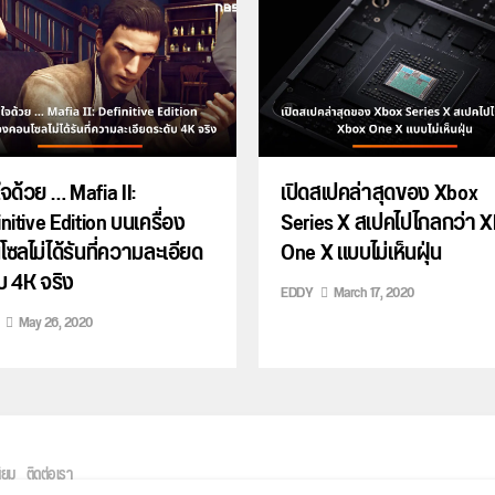
ใจด้วย … Mafia II:
เปิดสเปคล่าสุดของ Xbox
nitive Edition บนเครื่อง
Series X สเปคไปไกลกว่า 
ซลไม่ได้รันที่ความละเอียด
One X แบบไม่เห็นฝุ่น
บ 4K จริง
EDDY
March 17, 2020
May 26, 2020
ิยม
ติดต่อเรา