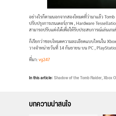
อย่างไรก็ตามนอกจากสองโหมดที่ว่ามาแล้ว Tomb Ra
ปรับปรุงการเรนเดอร์ภาพ , Hardware Tessellati
สามารถปรับแต่งได้เพื่อให้รับประสบการณ์เล่นเกมที่ด
ก็เรียกว่าชอบโหมดความละเอียดแบบไหนใน Xbox O
วางจำหน่ายวันที่ 14 กันยายน บน PC , PlayStat
ที่มา:
vg247
In this article:
Shadow of the Tomb Raider
,
Xbox O
บทความน่าสนใจ