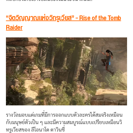
“จิตวิญญาณแห่งวิทรูเวียส” – Rise of the Tomb
Raider
รางวัลมอบแด่เกมที่มีการออกแบบตัวละครได้สมจริงเหมือน
กับมนุษย์ตัวเป็น ๆ และมีความสมบูรณ์แบบเปรียบเหมือนวิ
ทรูเวียสของ ลีโอนาโด ดาวินชี่