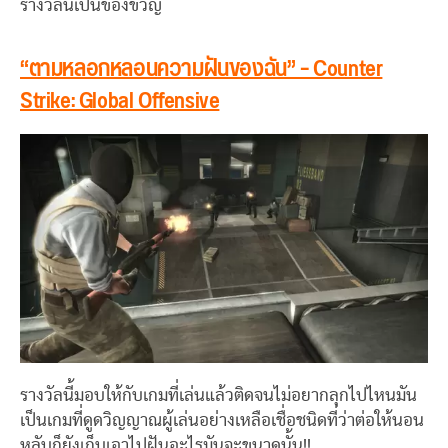
รางวัลนี้เป็นของขวัญ
“ตามหลอกหลอนความฝันของฉัน” – Counter
Strike: Global Offensive
รางวัลนี้มอบให้กับเกมที่เล่นแล้วติดจนไม่อยากลุกไปไหนมัน
เป็นเกมที่ดูดวิญญาณผู้เล่นอย่างเหลือเชื่อชนิดที่ว่าต่อให้นอน
หลับก็ยังเก็บเอาไปฝันอะไรมันจะขนาดนั้น!!