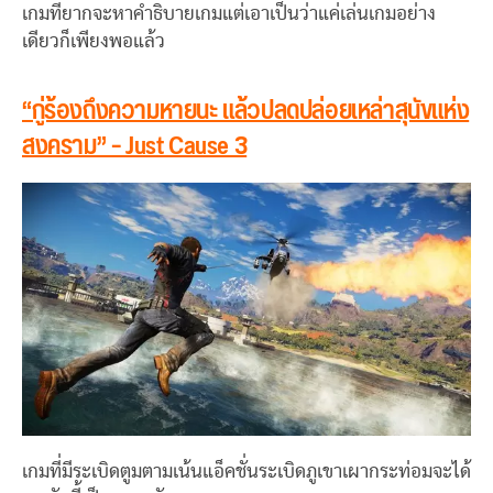
เกมที่ยากจะหาคำธิบายเกมแต่เอาเป็นว่าแค่เล่นเกมอย่าง
เดียวก็เพียงพอแล้ว
“กู่ร้องถึงความหายนะ แล้วปลดปล่อยเหล่าสุนัขแห่ง
สงคราม” – Just Cause 3
เกมที่มีระเบิดตูมตามเน้นแอ็คชั่นระเบิดภูเขาเผากระท่อมจะได้