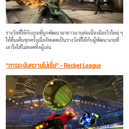
รางวัลที่ให้กับเกมที่ถูกพัฒนามายาวนานต่อเนื่องมีอะไรใหม่ ๆ
ให้ตื่นเต้นทุกครั้งเมื่ออัพเดตเป็นรางวัลที่ให้กับผู้พัฒนาเกมที่
เอาใจใส่ไม่ทอดทิ้งผู้เล่น
“การระงับความไม่เชื่อ” – Rocket League