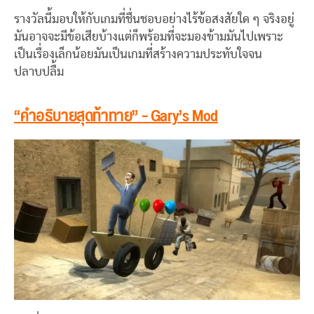
รางวัลนี้มอบให้กับเกมที่ชื่นชอบอย่างไร้ข้อสงสัยใด ๆ จริงอยู่
มันอาจจะมีข้อเสียบ้างแต่ก็พร้อมที่จะมองข้ามมันไปเพราะ
เป็นเรื่องเล็กน้อยมันเป็นเกมที่สร้างความประทับใจจน
ปลาบปลื้ม
“คำอธิบายสุดท้าทาย” – Gary’s Mod