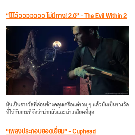
“โโโว้ววววววว ไม่มีทาง! 2.0” – The Evil Within 2
มันเป็นรางวัลที่ค่อนข้างคลุมเครือแต่รวม ๆ แล้วมันเป็นรางวัล
ที่ให้กับเกมที่จัดว่าน่ากลัวและน่าเกลียดที่สุด
“เพลงประกอบยอดเยี่ยม” – Cuphead