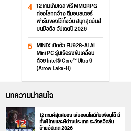
12 เกมเก็บเวล ฟรี MMORPG
ท่องโลกกว้าง ตีมอนสเตอร์
ฟาร์มของได้ทั้งวัน สนุกสุดมันส์
บนมือถือ อัปเดตปี 2026
MINIX เปิดตัว EU928-AI AI
Mini PC รุ่นเรือธงขับเคลื่อน
ด้วย Intel® Core™ Ultra 9
(Arrow Lake-H)
บทความน่าสนใจ
12 เกมผีสุดสยอง เล่นออนไลน์กับเพื่อนได้ มี
ทั้งผีไทยและผีต่างประเทศ ระวังหวีดลั่น
บ้านอัปเดต 2026