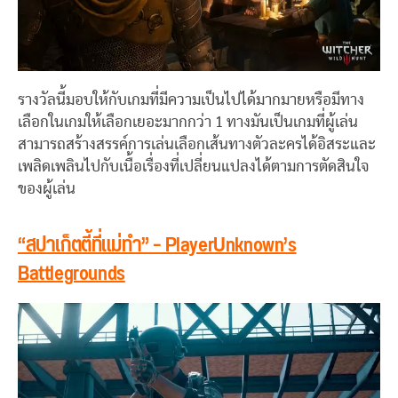
รางวัลนี้มอบให้กับเกมที่มีความเป็นไปได้มากมายหรือมีทาง
เลือกในเกมให้เลือกเยอะมากกว่า 1 ทางมันเป็นเกมที่ผู้เล่น
สามารถสร้างสรรค์การเล่นเลือกเส้นทางตัวละครได้อิสระและ
เพลิดเพลินไปกับเนื้อเรื่องที่เปลี่ยนแปลงได้ตามการตัดสินใจ
ของผู้เล่น
“สปาเก็ตตี้ที่แม่ทำ” – PlayerUnknown’s
Battlegrounds