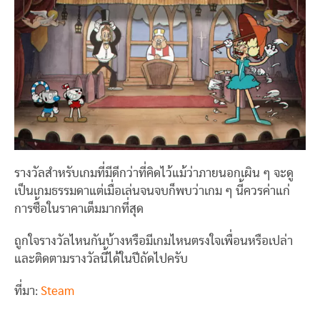
รางวัลสำหรับเกมที่มีดีกว่าที่คิดไว้แม้ว่าภายนอกเผิน ๆ จะดู
เป็นเกมธรรมดาแต่เมื่อเล่นจนจบก็พบว่าเกม ๆ นี้ควรค่าแก่
การซื้อในราคาเต็มมากที่สุด
ถูกใจรางวัลไหนกันบ้างหรือมีเกมไหนตรงใจเพื่อนหรือเปล่า
และติดตามรางวัลนี้ได้ในปีถัดไปครับ
ที่มา:
Steam