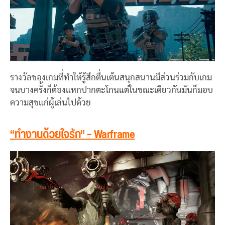
รางวัลของเกมที่ทำให้รู้สึกตื่นเต้นสนุกสนานมีส่วนร่วมกับเกม
จนบางครั้งก็ต้องแหกปากตะโกนแต่ในขณะเดียวกันมันก็มอบ
ความสุขแก่ผู้เล่นไปด้วย
“ทำงานด้วยใจรัก” – Warframe