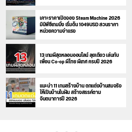
เคาะราคาเปิดจอง Steam Machine 2026
มินิพีซีเกมมิ่ง เริ่มต้น 1049USD สวนราคา
หน่วยความจำแรง
13 เกมผีสุดหลอนออนไลน์ ลุยเดี่ยว เล่นกับ
เพื่อน Co-op ผีไทย ผีเทศ ครบปี 2026
แนะนำ 11 เกมสร้างบ้าน ตกแต่งบ้านสมจริง
ให้เป็นบ้านในฝัน สร้างสรรค์ตาม
จินตนาการปี 2026