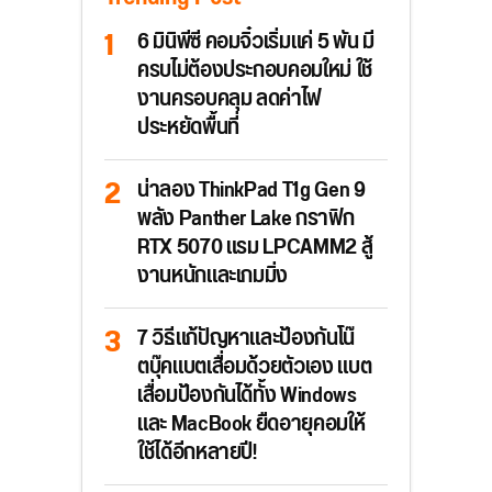
6 มินิพีซี คอมจิ๋วเริ่มแค่ 5 พัน มี
ครบไม่ต้องประกอบคอมใหม่ ใช้
งานครอบคลุม ลดค่าไฟ
ประหยัดพื้นที่
น่าลอง ThinkPad T1g Gen 9
พลัง Panther Lake กราฟิก
RTX 5070 แรม LPCAMM2 สู้
งานหนักและเกมมิ่ง
7 วิธีแก้ปัญหาและป้องกันโน๊
ตบุ๊คแบตเสื่อมด้วยตัวเอง แบต
เสื่อมป้องกันได้ทั้ง Windows
และ MacBook ยืดอายุคอมให้
ใช้ได้อีกหลายปี!