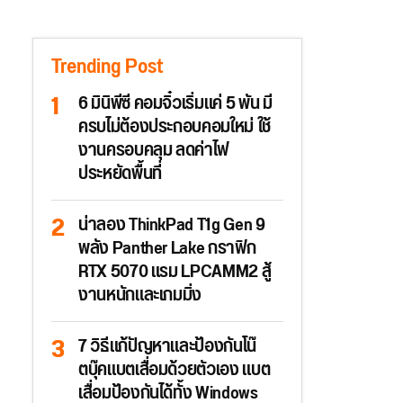
Trending Post
6 มินิพีซี คอมจิ๋วเริ่มแค่ 5 พัน มี
ครบไม่ต้องประกอบคอมใหม่ ใช้
งานครอบคลุม ลดค่าไฟ
ประหยัดพื้นที่
น่าลอง ThinkPad T1g Gen 9
พลัง Panther Lake กราฟิก
RTX 5070 แรม LPCAMM2 สู้
งานหนักและเกมมิ่ง
7 วิธีแก้ปัญหาและป้องกันโน๊
ตบุ๊คแบตเสื่อมด้วยตัวเอง แบต
เสื่อมป้องกันได้ทั้ง Windows