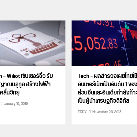
 – Wiliot เซ็นเซอร์จิ๋ว รับ
Tech – ผลสำรวจเผยไทยใช
ญาณบลูทูล สร้างไฟฟ้า
อินเตอร์เน็ตเป็นอันดับ 1 ขอ
ลื่นวิทยุ
ส่วนจีนและอินเดียกำลังก้
เป็นผู้นำเศรษฐกิจดิจิทัล
January 19, 2019
EDDY
November 23, 2018