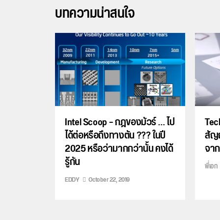
บทความน่าสนใจ
Intel Scoop – กฎของมัวร์ … ไป
Tech
ได้ต่อหรือถึงทางตัน ??? ในปี
สัญ
2025 หรือว่ามากกว่านั้น คงได้
จากค
รู้กัน
พี่เอก
EDDY
October 22, 2019