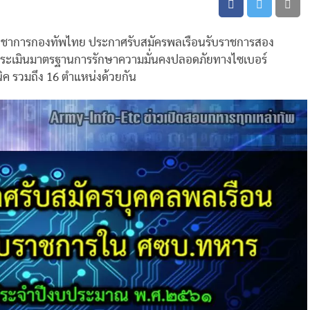
งบัญชาการกองทัพไทย ประกาศรับสมัครพลเรือนรับราชการสอง
รวจประเมินมาตรฐานการรักษาความมั่นคงปลอดภัยทางไซเบอร์
คนิค รวมถึง 16 ตำแหน่งด้วยกัน