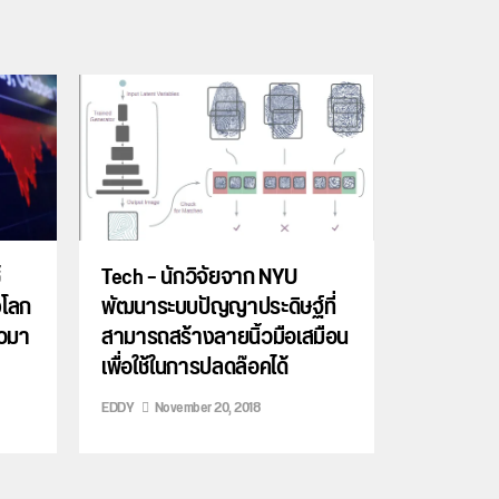
้
Tech – นักวิจัยจาก NYU
งโลก
พัฒนาระบบปัญญาประดิษฐ์ที่
าวมา
สามารถสร้างลายนิ้วมือเสมือน
เพื่อใช้ในการปลดล๊อคได้
EDDY
November 20, 2018