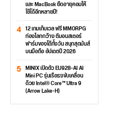
และ MacBook ยืดอายุคอมให้
ใช้ได้อีกหลายปี!
12 เกมเก็บเวล ฟรี MMORPG
ท่องโลกกว้าง ตีมอนสเตอร์
ฟาร์มของได้ทั้งวัน สนุกสุดมันส์
บนมือถือ อัปเดตปี 2026
MINIX เปิดตัว EU928-AI AI
Mini PC รุ่นเรือธงขับเคลื่อน
ด้วย Intel® Core™ Ultra 9
(Arrow Lake-H)