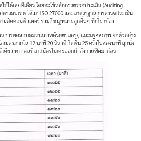
ช้ได้เลยทีเดียว โดยจะใช้หลักการตรวจประเมิน (Auditing
ัยสารสนเทศ ได้แก่ ISO 27000 และมาตราฐานการตรวจประเมิน
มผิดคอมพิวเตอร์ รวมถึงกฏหมายลูกอื่นๆ ที่เกี่ยวข้อง
ะต้องผ่านการทดสอบสมรรถภาพด้วยตามอายุ และเพศสภาพ ยกตัวอย่าง
ลเมตรภายใน 12 นาที 20 วินาที วิดพื้น 25 ครั้งในสองนาที ลุกนั่ง
เลยทีเดียว หากคนที่มาสมัครไม่เคยออกกำลังกายฟิตมาก่อน