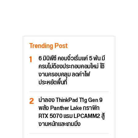
Trending Post
6 มินิพีซี คอมจิ๋วเริ่มแค่ 5 พัน มี
ครบไม่ต้องประกอบคอมใหม่ ใช้
งานครอบคลุม ลดค่าไฟ
ประหยัดพื้นที่
น่าลอง ThinkPad T1g Gen 9
พลัง Panther Lake กราฟิก
RTX 5070 แรม LPCAMM2 สู้
งานหนักและเกมมิ่ง