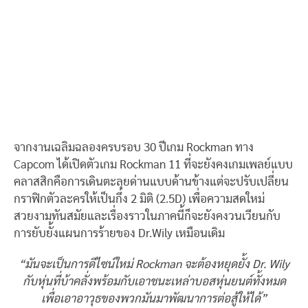
จากงานเฉลิมฉลองครบรอบ 30 ปีเกม Rockman ทาง
Capcom ได้เปิดตัวเกม Rockman 11 ที่จะยังคงเกมเพลย์แบบ
คลาสสิกคือการเดินตะลุยด่านแบบด้านข้างแต่จะปรับเปลี่ยน
กราฟิกตัวละครให้เป็นกึ่ง 2 มิติ (2.5D) เพื่อความสดใหม่
สวยงามทันสมัยและเรื่องราวในภาคนี้ก็จะยังคงวนเวียนกับ
การยับยั้งแผนการร้ายของ Dr.Wily เหมือนเดิม
“มันจะเป็นการดีไซน์ใหม่ Rockman จะต้องหยุดยั้ง Dr. Wily
กับหุ่นที่บ้าคลั่งพร้อมกับเอาชนะเหล่าบอสหุ่นยนต์ทั้งหมด
เพื่อเอาอาวุธของพวกมันมาพัฒนาการต่อสู้ให้ได้”