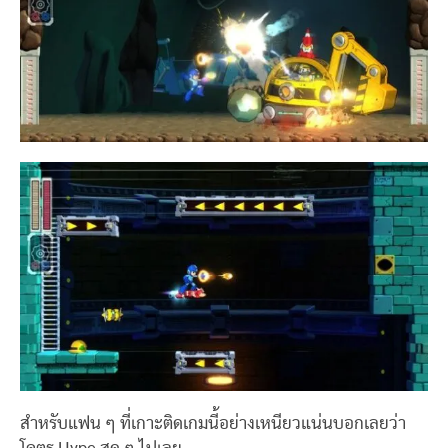
สำหรับแฟน ๆ ที่เกาะติดเกมนี้อย่างเหนียวแน่นบอกเลยว่า