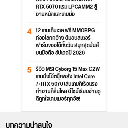
RTX 5070 แรม LPCAMM2 สู้
งานหนักและเกมมิ่ง
12 เกมเก็บเวล ฟรี MMORPG
ท่องโลกกว้าง ตีมอนสเตอร์
ฟาร์มของได้ทั้งวัน สนุกสุดมันส์
บนมือถือ อัปเดตปี 2026
รีวิว MSI Cyborg 15 Max C2W
เกมมิ่งโน้ตบุ๊คพลัง Intel Core
7+RTX 5070 เล่นเกมก็เร็วแรง
ทำงานก็ลื่นไหล ดีไซน์เรียบง่ายดู
ดีถูกใจเกมเมอร์ทุกวัย!
บทความน่าสนใจ