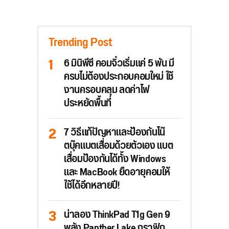
Trending Post
6 มินิพีซี คอมจิ๋วเริ่มแค่ 5 พัน มี
ครบไม่ต้องประกอบคอมใหม่ ใช้
งานครอบคลุม ลดค่าไฟ
ประหยัดพื้นที่
7 วิธีแก้ปัญหาและป้องกันโน๊
ตบุ๊คแบตเสื่อมด้วยตัวเอง แบต
เสื่อมป้องกันได้ทั้ง Windows
และ MacBook ยืดอายุคอมให้
ใช้ได้อีกหลายปี!
น่าลอง ThinkPad T1g Gen 9
พลัง Panther Lake กราฟิก