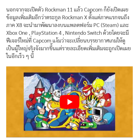
นอกจากจะเปิดตัว Rockman 11 แล้ว Capcom ก็ยังเปิดเผย
ข้อมูลเพิ่มเติมอีกว่าตระกูล Rockman X ตั้งแต่ภาคแรกจนถึง
ภาค X8 จะนำมาพัฒนาลงบนแพลตฟอร์ม PC (Steam) และ
Xbox One , PlayStation 4 , Nintendo Switch ด้วยโดยจะมี
ฟีเจอร์ใหม่ที่ Capcom แง้มว่าจะเปลี่ยนบรรยากาศเกมให้ดู
เป็นผู้ใหญ่จริงจังมากขึ้นแต่รายละเอียดเพิ่มเติมจะถูกเปิดเผย
ในอีกเร็ว ๆ นี้