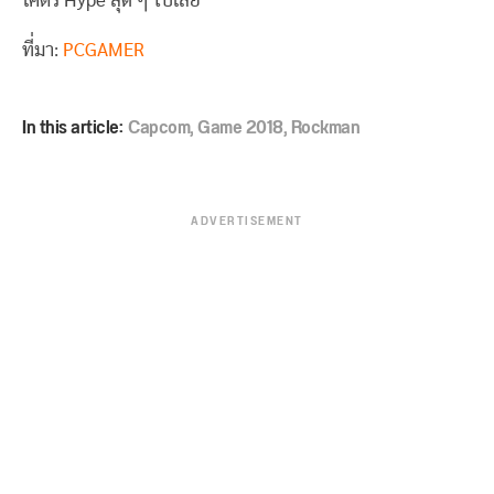
โคตร Hype สุด ๆ ไปเลย
ที่มา:
PCGAMER
In this article:
Capcom
,
Game 2018
,
Rockman
ADVERTISEMENT