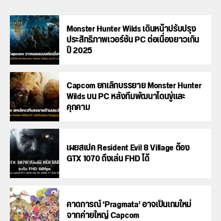
Monster Hunter Wilds เดินหน้าปรับปรุง
ประสิทธิภาพเวอร์ชัน PC ต่อเนื่องยาวเกิน
ปี 2025
Capcom ยกเลิกบรรยาย Monster Hunter
Wilds บน PC หลังทีมพัฒนาโดนขู่และ
คุกคาม
เผยสเปค Resident Evil 8 Village ต้อง
GTX 1070 ถึงเล่น FHD ได้
คาดการณ์ ‘Pragmata’ อาจเป็นเกมใหม่
จากค่ายใหญ่ Capcom