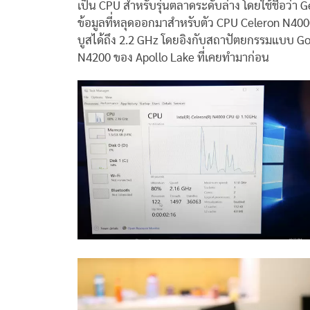
เป็น CPU สำหรับรุ่นตลาดระดับล่าง โดยใช้ชื่อว่า 
ข้อมูลที่หลุดออกมาสำหรับตัว CPU Celeron N4000
บูสได้ถึง 2.2 GHz โดยอิงกับสถาปัตยกรรมแบบ Gol
N4200 ของ Apollo Lake ที่เคยทำมาก่อน