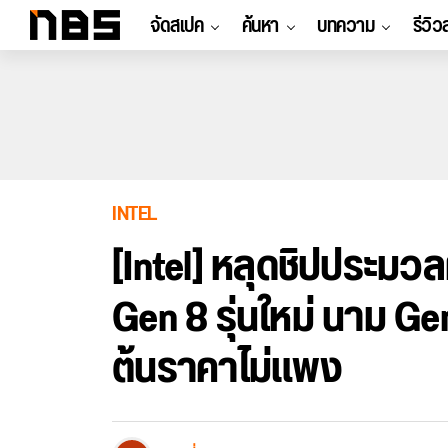
จัดสเปค
ค้นหา
บทความ
รีวิว
INTEL
[Intel] หลุดชิปประมว
Gen 8 รุ่นใหม่ นาม Gemi
ต้นราคาไม่แพง