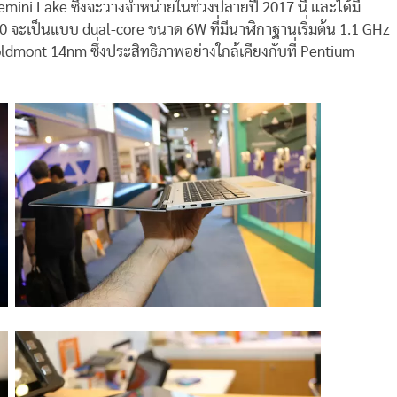
Gemini Lake ซึ่งจะวางจำหน่ายในช่วงปลายปี 2017 นี้ และได้มี
 จะเป็นแบบ dual-core ขนาด 6W ที่มีนาฬิกาฐานเริ่มต้น 1.1 GHz
dmont 14nm ซึ่งประสิทธิภาพอย่างใกล้เคียงกับที่ Pentium