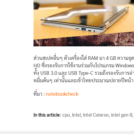
ส่วนสเปคอื่นๆ ตัวเครื่องใส่ RAM มา 4 GB ความจุ
HD ซึ่งรองรับการใช้งานร่วมกับโปรแกรม Windows I
ทั้ง USB 3.0 และ USB Type-C รวมถึงรองรับการอ่า
หมื่นต้นๆ เท่านั้นและเข้าไทยประมาณปลายปีหน้า
ที่มา :
notebookcheck
In this article:
cpu
,
Intel
,
Intel Celeron
,
intel gen 8