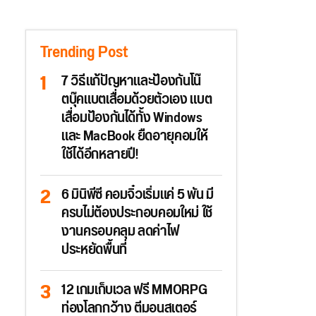
Trending Post
7 วิธีแก้ปัญหาและป้องกันโน๊
ตบุ๊คแบตเสื่อมด้วยตัวเอง แบต
เสื่อมป้องกันได้ทั้ง Windows
และ MacBook ยืดอายุคอมให้
ใช้ได้อีกหลายปี!
6 มินิพีซี คอมจิ๋วเริ่มแค่ 5 พัน มี
ครบไม่ต้องประกอบคอมใหม่ ใช้
งานครอบคลุม ลดค่าไฟ
ประหยัดพื้นที่
12 เกมเก็บเวล ฟรี MMORPG
ท่องโลกกว้าง ตีมอนสเตอร์