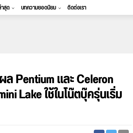
ล่าสุด
บทความยอดนิยม
ติดต่อเรา
ลผล Pentium และ Celeron
ni Lake ใช้ในโน๊ตบุ๊ครุ่นเริ่ม