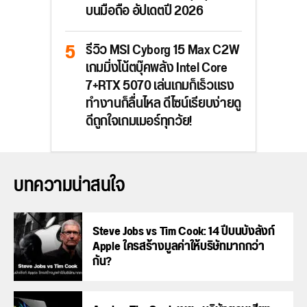
บนมือถือ อัปเดตปี 2026
รีวิว MSI Cyborg 15 Max C2W
เกมมิ่งโน้ตบุ๊คพลัง Intel Core
7+RTX 5070 เล่นเกมก็เร็วแรง
ทำงานก็ลื่นไหล ดีไซน์เรียบง่ายดู
ดีถูกใจเกมเมอร์ทุกวัย!
บทความน่าสนใจ
Steve Jobs vs Tim Cook: 14 ปีบนบังลังก์
Apple ใครสร้างมูลค่าให้บริษัทมากกว่า
กัน?