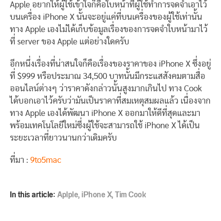
Apple อยากให้ผู้ใช้เข้าใจก็คือใบหน้าที่ผู้ใช้ทำการจดจำเอาไว้
บนเครื่อง iPhone X นั้นจะอยู่แค่ที่บนเครื่องของผู้ใช้เท่านั้น
ทาง Apple เองไม่ได้เก็บข้อมูลเรื่องของการจดจำใบหน้ามาไว้
ที่ server ของ Apple แต่อย่างใดครับ
อีกหนึ่งเรื่องที่น่าสนใจก็คือเรื่องของราคาของ iPhone X ซึ่งอยู่
ที่ $999 หรือประมาณ 34,500 บาทนั้นมีกระแสสังคมตามสื่อ
ออนไลน์ต่างๆ ว่าราคาดังกล่าวนั้นสูงมากเกินไป ทาง Cook
ได้บอกเอาไว้ครับว่ามันเป็นราคาที่สมเหตุสมผลแล้ว เนื่องจาก
ทาง Apple เองได้พัฒนา iPhone X ออกมาให้ดีที่สุดและมา
พร้อมเทคโนโลยีใหม่ซึ่งผู้ใช้จะสามารถใช้ iPhone X ได้เป็น
ระยะเวลาที่ยาวนานกว่าเดิมครับ
ที่มา :
9to5mac
In this article:
Aplple
,
iPhone X
,
Tim Cook