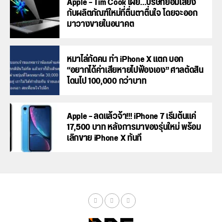
Apple – Tim Cook เผย…บริษัทยอมเสี่ยง
กับผลิตภัณฑ์ใหม่ที่ตื่นตาตื่นใจ โดยจะออก
มาวางขายในอนาคต
หมาไล่กัดคน ทำ iPhone X แตก บอก
“อยากได้ค่าเสียหายไปฟ้องเอง” ศาลตัดสิน
โดนไป 100,000 กว่าบาท
Apple – ลดแล้วจ้า!!! iPhone 7 เริ่มต้นแค่
17,500 บาท หลังการมาของรุ่นใหม่ พร้อม
เลิกขาย iPhone X ทันที