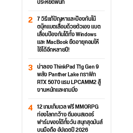
ประหยัดพื้นที่
7 วิธีแก้ปัญหาและป้องกันโน๊
ตบุ๊คแบตเสื่อมด้วยตัวเอง แบต
เสื่อมป้องกันได้ทั้ง Windows
และ MacBook ยืดอายุคอมให้
ใช้ได้อีกหลายปี!
น่าลอง ThinkPad T1g Gen 9
พลัง Panther Lake กราฟิก
RTX 5070 แรม LPCAMM2 สู้
งานหนักและเกมมิ่ง
12 เกมเก็บเวล ฟรี MMORPG
ท่องโลกกว้าง ตีมอนสเตอร์
ฟาร์มของได้ทั้งวัน สนุกสุดมันส์
บนมือถือ อัปเดตปี 2026