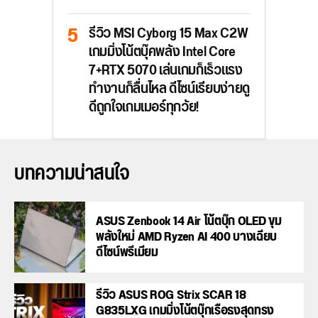
รีวิว MSI Cyborg 15 Max C2W
เกมมิ่งโน้ตบุ๊คพลัง Intel Core
7+RTX 5070 เล่นเกมก็เร็วแรง
ทำงานก็ลื่นไหล ดีไซน์เรียบง่ายดู
ดีถูกใจเกมเมอร์ทุกวัย!
บทความน่าสนใจ
ASUS Zenbook 14 Air โน้ตบุ๊ก OLED ขุม
พลังใหม่ AMD Ryzen AI 400 บางเฉียบ
ดีไซน์พรีเมียม
รีวิว ASUS ROG Strix SCAR 18
G835LXG เกมมิ่งโน้ตบุ๊กเรือธงสุดทรง