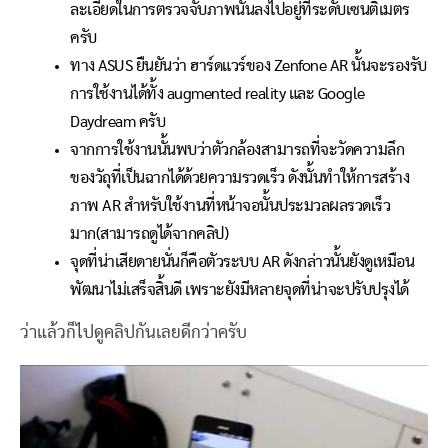
ละเอียดในการตรวจจับภาพนั้นลงไปอยู่ที่ระดับเซนติเมตร
ครับ
ทาง ASUS ยืนยันว่า ฮาร์ดแวร์ของ Zenfone AR นั้นจะรองรับ
การใช้งานได้ทั้ง augmented reality และ Google
Daydream ครับ
จากการใช้งานนั้นพบว่าตัวกล้องสามารถที่จะวัดความลึก
ของวัถุที่เป็นฉากได้ด้วยความรวดเร็ว ดังนั้นทำให้การสร้าง
ภาพ AR สำหรับใช้งานที่หน้าจอนั้นประมวลผลรวดเร็ว
มาก(สามารถดูได้จากคลิป)
จุดที่น่าเสียดายนั่นก็คือตัวระบบ AR ดังกล่าวนั้นยังดูเหมือน
พัฒนาไม่เสร็จสิ้นดี เพราะยังมีหลายจุดที่น่าจะปรับปรุงได้
ว่าแล้วก็ไปดูคลิปกันเลยดีกว่าครับ