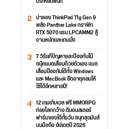
ประหยัดพื้นที่
น่าลอง ThinkPad T1g Gen 9
พลัง Panther Lake กราฟิก
RTX 5070 แรม LPCAMM2 สู้
งานหนักและเกมมิ่ง
7 วิธีแก้ปัญหาและป้องกันโน๊
ตบุ๊คแบตเสื่อมด้วยตัวเอง แบต
เสื่อมป้องกันได้ทั้ง Windows
และ MacBook ยืดอายุคอมให้
ใช้ได้อีกหลายปี!
12 เกมเก็บเวล ฟรี MMORPG
ท่องโลกกว้าง ตีมอนสเตอร์
ฟาร์มของได้ทั้งวัน สนุกสุดมันส์
บนมือถือ อัปเดตปี 2026