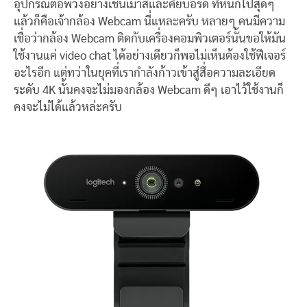
อุปกรณ์ต่อพ่วงอย่างเช่นเมาส์และคีย์บอร์ด ที่หนักไปสุดๆ
แล้วก็คือเจ้ากล้อง Webcam นี่แหละครับ หลายๆ คนมีความ
เชื่อว่ากล้อง Webcam ติดกับเครื่องคอมพิวเตอร์นั้นขอให้มัน
ใช้งานแค่ video chat ได้อย่างเดียวก็พอไม่เห็นต้องใช้ฟีเจอร์
อะไรอีก แต่ทว่าในยุคที่เรากำลังก้าวเข้าสู่สื่อความละเอียด
ระดับ 4K นั้นคงจะไม่มองกล้อง Webcam ดีๆ เอาไว้ใช้งานก็
คงจะไม่ได้แล้วหล่ะครับ