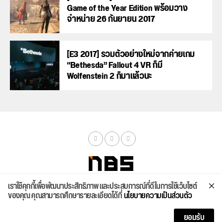
Game of the Year Edition พร้อมวาง
จำหน่าย 26 กันยายน 2017
[E3 2017] รวมตัวอย่างใหม่จากค่ายเกม
“Bethesda” Fallout 4 VR ก็มี
Wolfenstein 2 ก็มาแล้วนะ
เราใช้คุกกี้เพื่อพัฒนาประสิทธิภาพ และประสบการณ์ที่ดีในการใช้เว็บไซต์
จัดสเปค
ค้นหา
บทความ
รีวิวล่าสุด
บทความยอดนิยม
ติดต่อเรา
ของคุณ คุณสามารถศึกษารายละเอียดได้ที่
นโยบายความเป็นส่วนตัว
Copyright © 2026
ยอมรับ