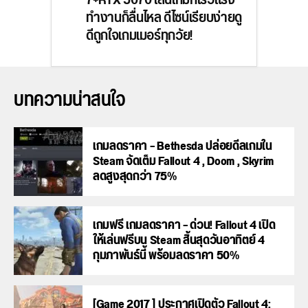
7+RTX 5070 เล่นเกมก็เร็วแรง
ทำงานก็ลื่นไหล ดีไซน์เรียบง่ายดู
ดีถูกใจเกมเมอร์ทุกวัย!
บทความน่าสนใจ
เกมลดราคา – Bethesda ปล่อยดีลเกมใน
Steam จัดเต็ม Fallout 4 , Doom , Skyrim
ลดสูงสุดกว่า 75%
เกมฟรี เกมลดราคา – ด่วน! Fallout 4 เปิด
ให้เล่นฟรีบน Steam สิ้นสุดวันอาทิตย์ 4
กุมภาพันธ์นี้ พร้อมลดราคา 50%
[Game 2017 ] ประกาศเปิดตัว Fallout 4: