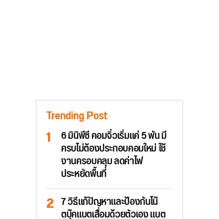
Trending Post
6 มินิพีซี คอมจิ๋วเริ่มแค่ 5 พัน มี
ครบไม่ต้องประกอบคอมใหม่ ใช้
งานครอบคลุม ลดค่าไฟ
ประหยัดพื้นที่
7 วิธีแก้ปัญหาและป้องกันโน๊
ตบุ๊คแบตเสื่อมด้วยตัวเอง แบต