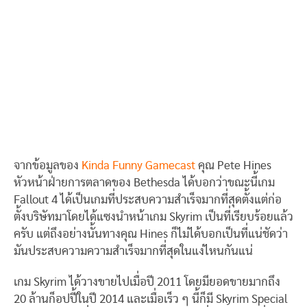
จากข้อมูลของ
Kinda Funny Gamecast
คุณ Pete Hines
หัวหน้าฝ่ายการตลาดของ Bethesda ได้บอกว่าขณะนี้เกม
Fallout 4 ได้เป็นเกมที่ประสบความสำเร็จมากที่สุดตั้งแต่ก่อ
ตั้งบริษัทมาโดยได้แซงนำหน้าเกม Skyrim เป็นที่เรียบร้อยแล้ว
ครับ แต่ถึงอย่างนั้นทางคุณ Hines ก็ไม่ได้บอกเป็นที่แน่ชัดว่า
มันประสบความความสำเร็จมากที่สุดในแง่ไหนกันแน่
เกม Skyrim ได้วางขายไปเมื่อปี 2011 โดยมียอดขายมากถึง
20 ล้านก็อปปี้ในปี 2014 และเมื่อเร็ว ๆ นี้ก็มี Skyrim Special