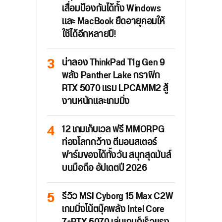
เสื่อมป้องกันได้ทั้ง Windows
และ MacBook ยืดอายุคอมให้
ใช้ได้อีกหลายปี!
น่าลอง ThinkPad T1g Gen 9
พลัง Panther Lake กราฟิก
RTX 5070 แรม LPCAMM2 สู้
งานหนักและเกมมิ่ง
12 เกมเก็บเวล ฟรี MMORPG
ท่องโลกกว้าง ตีมอนสเตอร์
ฟาร์มของได้ทั้งวัน สนุกสุดมันส์
บนมือถือ อัปเดตปี 2026
รีวิว MSI Cyborg 15 Max C2W
เกมมิ่งโน้ตบุ๊คพลัง Intel Core