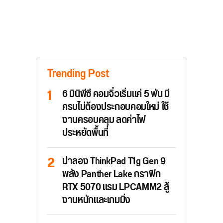
Trending Post
6 มินิพีซี คอมจิ๋วเริ่มแค่ 5 พัน มี
ครบไม่ต้องประกอบคอมใหม่ ใช้
งานครอบคลุม ลดค่าไฟ
ประหยัดพื้นที่
น่าลอง ThinkPad T1g Gen 9
พลัง Panther Lake กราฟิก
RTX 5070 แรม LPCAMM2 สู้
งานหนักและเกมมิ่ง