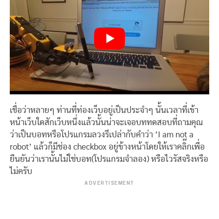
เชื่อว่าหลายๆ ท่านที่ท่องเว็บอยู่เป็นประจำๆ นั้นเวลาที่เข้า
หน้าเว็บใดสักเว็บหนึ่งแล้วนั้นน่าจะเจอบททดสอบที่ถามคุณ
ว่าเป็นบอทหรือโปรแกรมลวงรึเปล่ากับคำว่า ‘I am not a
robot’ แล้วก็มีช่อง checkbox อยู่ข้างหน้าโดยให้เราคลิ๊กเพื่อ
ยืนยันว่าเรานั้นไม่ใช่บอท(โปรแกรมจำลอง) หรือไวรัสจริงหรือ
ไม่ครับ
ADVERTISEMENT