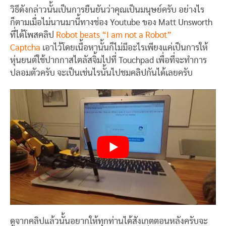
วิธีดังกล่าวนั้นเป็นการยืนยันว่าคุณเป็นมนุษย์ครับ อย่างไร
ก็ตามเมื่อไม่นานมานี้ทางช่อง Youtube ของ Matt Unsworth
ที่ได้โพสคลิป
Robot beats “I am not a Robot”
Captcha
เอาไว้โดยเนื้อหานั้นก็ไม่มีอะไรเพียงแค่เป็นการให้
หุ่นยนต์ใช้ปากกาสไตลัสจิ้มไปที่ Touchpad เพื่อที่จะทำการ
ปลอมตัวครับ จะเป็นเช่นไรนั้นไปชมคลิปกันได้เลยครับ
ดูจากคลิปแล้วนั้นอยากให้ทุกท่านได้สังเกตตอนหลังครับจะ