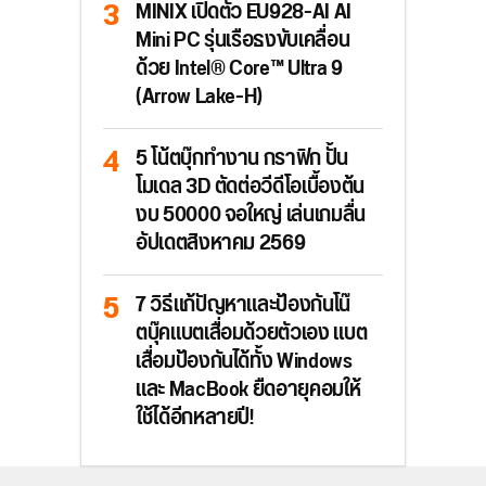
MINIX เปิดตัว EU928-AI AI
Mini PC รุ่นเรือธงขับเคลื่อน
ด้วย Intel® Core™ Ultra 9
(Arrow Lake-H)
5 โน้ตบุ๊กทำงาน กราฟิก ปั้น
โมเดล 3D ตัดต่อวีดีโอเบื้องต้น
งบ 50000 จอใหญ่ เล่นเกมลื่น
อัปเดตสิงหาคม 2569
7 วิธีแก้ปัญหาและป้องกันโน๊
ตบุ๊คแบตเสื่อมด้วยตัวเอง แบต
เสื่อมป้องกันได้ทั้ง Windows
และ MacBook ยืดอายุคอมให้
ใช้ได้อีกหลายปี!