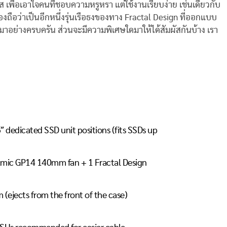
คส เพื่อเอาใจคนที่ชอบความหรูหรา แต่ใช้งานเรียบง่าย เช่นเดียวกับ
่ต้องถือว่าเป็นอีกหนึ่งรุ่นเรือธงของทาง Fractal Design ที่ออกแบบ
อย่างครบครัน ส่วนจะมีความพิเศษใดมาให้ได้สัมผัสกันบ้าง เรา
″ dedicated SSD unit positions (fits SSDs up
namic GP14 140mm fan + 1 Fractal Design
m (ejects from the front of the case)