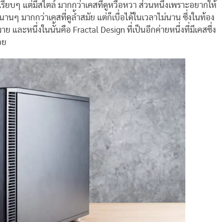
รียบๆ แต่มีสไตล์ มากกว่าเคสที่ดูหวือหวา ส่วนหนึ่งเพราะอยากให้
นๆ มากกว่าเคสที่ดูล้ำสมัย แต่ก็เบื่อได้ในเวลาไม่นาน ซึ่งในท้อง
และหนึ่งในนั้นคือ Fractal Design ที่เป็นอีกค่ายหนึ่งที่มีเคสซึ่ง
วย