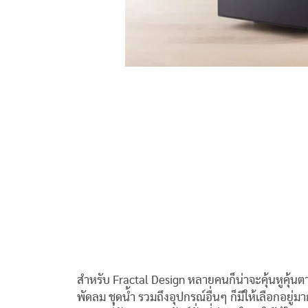
สำหรับ Fractal Design หลายคนก็น่าจะคุ้นหูคุ้นต
พัดลม ชุดน้ำ รวมถึงอุปกรณ์อื่นๆ ก็มีให้เลือกอยู