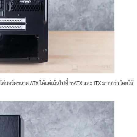
ส่บอร์ดขนาด ATX ได้แต่เน้นไปที่ mATX และ ITX มากกว่า โดยให้