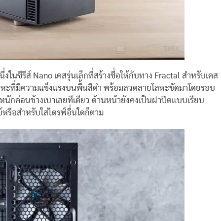
ในซีรีส์ Nano เคสรุ่นเล็กที่สร้างชื่อให้กับทาง Fractal สำหรับเคส
งโลหะที่มีความแข็งแรงบนพื้นสีดำ พร้อมลวดลายโลหะขัดมาโดยรอบ
หนักค่อนข้างเบาเลยทีเดียว ด้านหน้ายังคงเป็นฝาปิดแบบเรียบ
์หรือสำหรับใส่ไดรฟ์อื่นใดก็ตาม