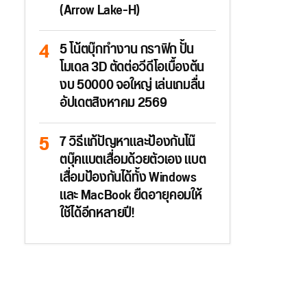
(Arrow Lake-H)
5 โน้ตบุ๊กทำงาน กราฟิก ปั้น
โมเดล 3D ตัดต่อวีดีโอเบื้องต้น
งบ 50000 จอใหญ่ เล่นเกมลื่น
อัปเดตสิงหาคม 2569
7 วิธีแก้ปัญหาและป้องกันโน๊
ตบุ๊คแบตเสื่อมด้วยตัวเอง แบต
เสื่อมป้องกันได้ทั้ง Windows
และ MacBook ยืดอายุคอมให้
ใช้ได้อีกหลายปี!