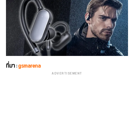
ที่มา :
gsmarena
ADVERTISEMENT