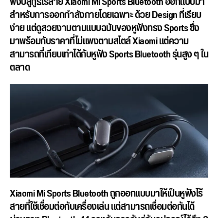
ฟังบลูทูธไร้สาย Xiaomi Mi Sports Bluetooth ออกแบบมา
สำหรับการออกกำลังกายโดยเฉพาะ ด้วย Design ที่เรียบ
ง่าย แต่ดูสวยงามตามแบบฉบับของหูฟังทรง Sports ซึ่ง
มาพร้อมกับราคาที่ไม่แพงตามสไตล์ Xiaomi แต่ความ
สามารถที่เทียบเท่าได้กับหูฟัง Sports Bluetooth รุ่นสูง ๆ ใน
ตลาด
Xiaomi Mi Sports Bluetooth ถูกออกแบบมาให้เป็นหูฟังไร้
สายที่ใช้เชื่อมต่อกับเครื่องเล่น แต่สามารถเชื่อมต่อกันได้