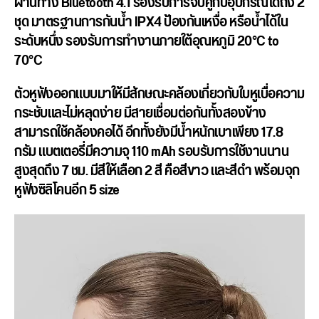
ผ่านทาง Bluetooth 4.1 รองรับการจับคู่กับอุปกรณ์ได้ถึง 2
ชุด มาตรฐานการกันน้ำ IPX4 ป้องกันเหงื่อ หรือน้ำได้ใน
ระดับหนึ่ง รองรับการทำงานภายใต้อุณหภูมิ 20°C to
70°C
ตัวหูฟังออกแบบมาให้มีสักษณะคล้องเกี่ยวกับใบหูเบื่อความ
กระชับและไม่หลุดง่าย มีสายเชื่อมต่อกันทั้งสองข้าง
สามารถใช้คล้องคอได้ อีกทั้งยังมีน้ำหนักเบาเพียง 17.8
กรัม แบตเตอรี่มีความจุ 110 mAh รอบรับการใช้งานนาน
สูงสุดถึง 7 ชม. มีสีให้เลือก 2 สี คือสีขาว และสีดำ พร้อมจุก
หูฟังซิลิโคนอีก 5 size