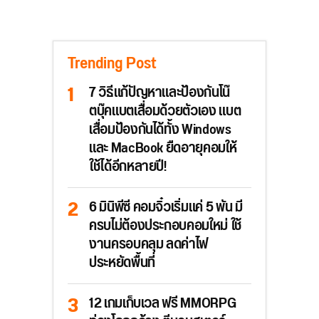
Trending Post
7 วิธีแก้ปัญหาและป้องกันโน๊
ตบุ๊คแบตเสื่อมด้วยตัวเอง แบต
เสื่อมป้องกันได้ทั้ง Windows
และ MacBook ยืดอายุคอมให้
ใช้ได้อีกหลายปี!
6 มินิพีซี คอมจิ๋วเริ่มแค่ 5 พัน มี
ครบไม่ต้องประกอบคอมใหม่ ใช้
งานครอบคลุม ลดค่าไฟ
ประหยัดพื้นที่
12 เกมเก็บเวล ฟรี MMORPG