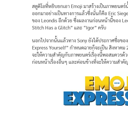
สตูดิโอที่หยิบยกเอา Emoji มาสร้างเป็นภาพยนตร์นั
ออกมาอย่างเป็นทางการแล้วซึ่งนั่นก็คือ Eric Siege
ของ Leondis อีกด้วย ซึ่งผลงานก่อนหน้านี้ของ Leo
Stitch Has a Glitch” และ “Igor” ครับ
นอกไปจากนั้นแล้วทาง Sony ยังได้ประกาศชื่อของเรื
Express Yourself” กำหนดฉายก็จะเป็น สิงหาคม 201
จะให้ความสำคัญกับภาพยนตร์เรื่องนี้พอสมควรด้วยเน
ก่อนหน้าเรื่องอื่นๆ และค่อนข้างที่จะให้ความสำค