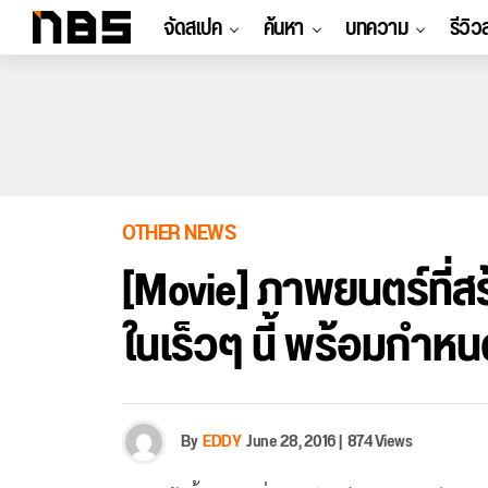
จัดสเปค
ค้นหา
บทความ
รีวิว
OTHER NEWS
[Movie] ภาพยนตร์ที่ส
ในเร็วๆ นี้ พร้อมกำห
By
EDDY
June 28, 2016
|
874 Views