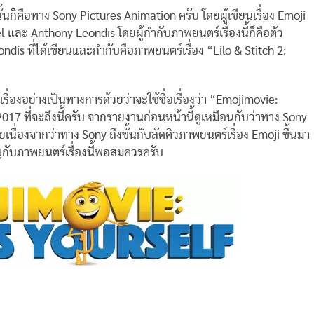
้นก็คือทาง Sony Pictures Animation ครับ โดยผู้เขียนเรื่อง Emoji
l และ Anthony Leondis โดยผู้กำกับภาพยนตร์เรื่องนี้ก็คือตัว
ndis ที่ได้เขียนและกำกับคือภาพยนตร์เรื่อง “Lilo & Stitch 2:
่องอย่างเป็นทางการด้วยว่าจะใช้ชื่อเรื่องว่า “Emojimovie:
7 ที่จะถึงนี้ครับ จากรายงานก่อนหน้านี้ดูเหมือนกับว่าทาง Sony
ื่องจากว่าทาง Sony ถึงขั้นกับลัดคิวภาพยนตร์เรื่อง Emoji ขึ้นมา
ัญกับภาพยนตร์เรื่องนี้พอสมควรครับ