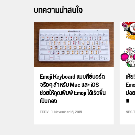
บทความน่าสนใจ
Emoji Keyboard แบบคีย์บอร์ด
เห้ย!
จริงๆ สำหรับ Mac และ iOS
Emo
ช่วยให้คุณพิมพ์ Emoji ได้เร็วขึ้น
บ่อย
เป็นกอง
!!!
EDDY
November 15, 2015
NBS 