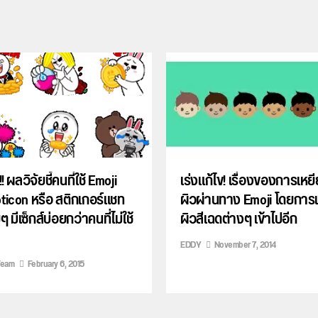
!! ผลวิจัยชี้คนที่ใช้ Emoji
เร่งแก้ไข! เรื่องของการเหยี
ticon หรือ สติกเกอร์แชท
ผิวผ่านทาง Emoji โดยการเ
ๆ มีเซ็กส์บ่อยกว่าคนที่ไม่ใช้
ผิวสีเฉดต่างๆ เข้าไปอีก
EDDY
November 7, 2014
Team
February 6, 2015