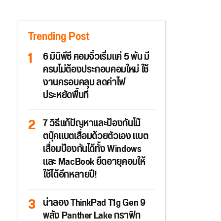
Trending Post
6 มินิพีซี คอมจิ๋วเริ่มแค่ 5 พัน มี
ครบไม่ต้องประกอบคอมใหม่ ใช้
งานครอบคลุม ลดค่าไฟ
ประหยัดพื้นที่
7 วิธีแก้ปัญหาและป้องกันโน๊
ตบุ๊คแบตเสื่อมด้วยตัวเอง แบต
เสื่อมป้องกันได้ทั้ง Windows
และ MacBook ยืดอายุคอมให้
ใช้ได้อีกหลายปี!
น่าลอง ThinkPad T1g Gen 9
พลัง Panther Lake กราฟิก