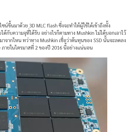
น์ขึ้นมาด้วย 3D MLC flash ซึ่งจะทำให้ผู้ใช้ได้เข้าถึงทั้ง
บได้กับความจุที่ได้รับ อย่างไรก็ตามทาง Mushkin ไม่ได้บอกเอาไว้
มีที่มาจากไหน ทว่าทาง Mushkin เชื่อว่าต้นทุนของ SSD นั้นจะลดลง
e ภายในไตรมาสที่ 2 ของปี 2016 นี้อย่างแน่นอน