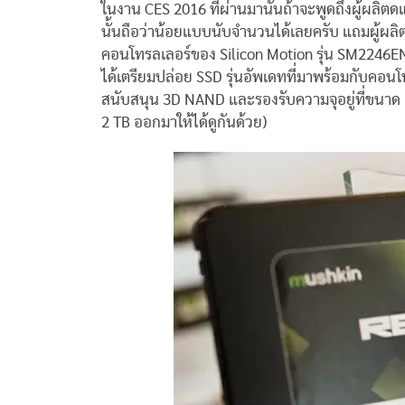
ในงาน CES 2016 ที่ผ่านมานั้นถ้าจะพูดถึงผู้ผลิต
นั้นถือว่าน้อยแบบนับจำนวนได้เลยครับ แถมผู้ผลิต
คอนโทรลเลอร์ของ Silicon Motion รุ่น SM2246EN กั
ได้เตรียมปล่อย SSD รุ่นอัพเดทที่มาพร้อมกับคอนโ
สนับสนุน 3D NAND และรองรับความจุอยู่ที่ขนาด 2 
2 TB ออกมาให้ได้ดูกันด้วย)