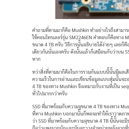
คำถามที่ตามมาก็คือ Mushkin ทำอย่างไรถึงสามารถท
ใช้คอนโทรเลอร์รุ่น SM2246EN คำตอบก็คือทาง Mush
ขนาด 4 TB ครับ วิธีการนั้นอธิบายได้ง่ายๆ เลยก
เดียวกันนั่นเองครับ ดังนั้นแล้วก็เสมือนกับว่าบน 
หาก
ทว่าสิ่งที่ตามมาก็คือในการรวมกันแบบนี้นั้นมีผลเ
ความเร็วในการอ่านและเขียนข้อมูลแบบสุ่มนั้นจะอ
4 TB ของทาง Mushkin จึงเหมาะกับงานที่เป็น sequ
ทั่วไปมากกว่าครับ
SSD ที่มาพร้อมกับความจุขนาด 4 TB ของทาง Mushkin
ที่ทาง Mushkin บอกมานั้นก็พอจะทำให้เราวาดภาพป
ว่า SSD ที่มาพร้อมกับความจุขนาด 4 TB นี้นั้นจะมี
ถือว่าแพงมากนักและมันจะวางจำหน่ายหลังจากที่