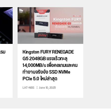
แรม
Kingston FURY RENEGADE
G5 2048GB แรงเร็วทะลุ
14,000MB/s เพื่อคอเกมและคน
ทำงานจริงจัง SSD NVMe
PCIe 5.0 ใหม่ล่าสุด
LKT-NBS
June 10, 2025