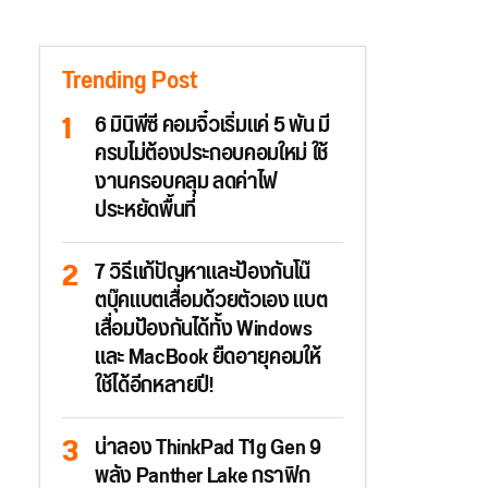
Trending Post
6 มินิพีซี คอมจิ๋วเริ่มแค่ 5 พัน มี
ครบไม่ต้องประกอบคอมใหม่ ใช้
งานครอบคลุม ลดค่าไฟ
ประหยัดพื้นที่
7 วิธีแก้ปัญหาและป้องกันโน๊
ตบุ๊คแบตเสื่อมด้วยตัวเอง แบต
เสื่อมป้องกันได้ทั้ง Windows
และ MacBook ยืดอายุคอมให้
ใช้ได้อีกหลายปี!
น่าลอง ThinkPad T1g Gen 9
พลัง Panther Lake กราฟิก