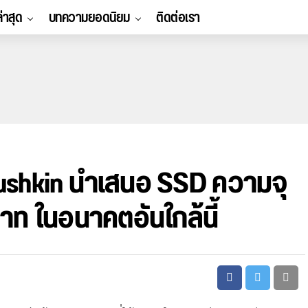
ล่าสุด
บทความยอดนิยม
ติดต่อเรา
 Mushkin นำเสนอ SSD ความจุ
าท ในอนาคตอันใกล้นี้