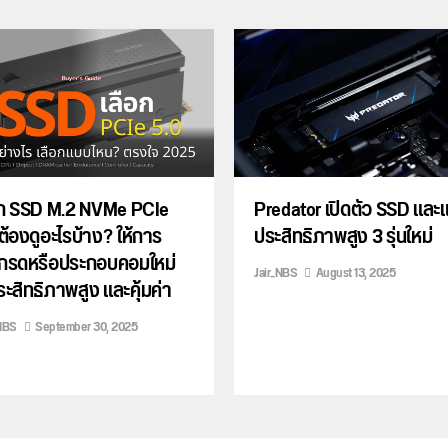
อก SSD M.2 NVMe PCIe
Predator เปิดตัว SSD และ
ต้องดูอะไรบ้าง? ให้การ
ประสิทธิภาพสูง 3 รุ่นใหม่
เกรดหรือประกอบคอมใหม่
Jair_NBS
August 13, 2025
ระสิทธิภาพสูง และคุ้มค่า
NBS
September 30, 2025