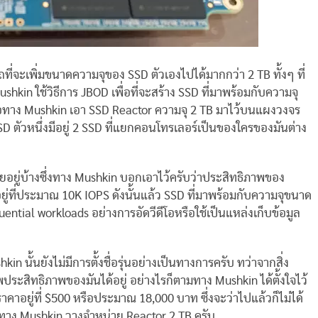
ี่จะเพิ่มขนาดความจุของ SSD ตัวเองไปได้มากกว่า 2 TB ทั้งๆ ที่
kin ใช้วิธีการ JBOD เพื่อที่จะสร้าง SSD ที่มาพร้อมกับความจุ
็คือทาง Mushkin เอา SSD Reactor ความจุ 2 TB มาไว้บนแผงวงจร
SSD ตัวหนึ่งมีอยู่ 2 SSD ที่แยกคอนโทรเลอร์เป็นของใครของมันต่าง
สียอยู่บ้างซึ่งทาง Mushkin บอกเอาไว้ครับว่าประสิทธิภาพของ
ยู่ที่ประมาณ 10K IOPS ดังนั้นแล้ว SSD ที่มาพร้อมกับความจุขนาด
ential workloads อย่างการอัดวีดีโอหรือใช้เป็นแหล่งเก็บข้อมูล
 นั้นยังไม่มีการตั้งชื่อรุ่นอย่างเป็นทางการครับ ทว่าจากสิ่ง
ระสิทธิภาพของมันได้อยู่ อย่างไรก็ตามทาง Mushkin ได้ตั้งใจไว้
ราคาอยู่ที่ $500 หรือประมาณ 18,000 บาท ซึ่งจะว่าไปแล้วก็ไม่ได้
ทาง Mushkin วางจำหน่าย Reactor 2 TB ครับ