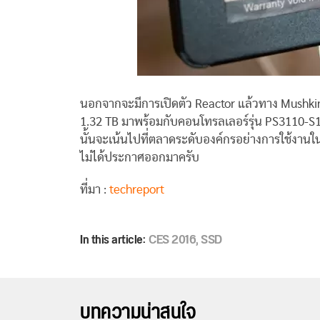
นอกจากจะมีการเปิดตัว Reactor แล้วทาง Mushkin ยั
1.32 TB มาพร้อมกับคอนโทรลเลอร์รุ่น PS3110-S10 ข
นั้นจะเน้นไปที่ตลาดระดับองค์กรอย่างการใช้งาน
ไม่ได้ประกาศออกมาครับ
ที่มา :
techreport
In this article:
CES 2016
,
SSD
บทความน่าสนใจ