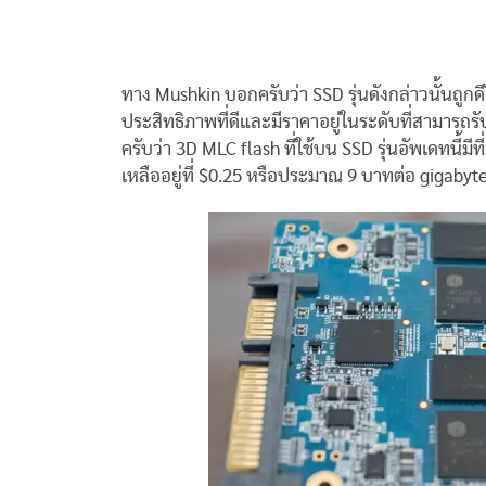
ทาง Mushkin บอกครับว่า SSD รุ่นดังกล่าวนั้นถูกดีไซ
ประสิทธิภาพที่ดีและมีราคาอยู่ในระดับที่สามารถรั
ครับว่า 3D MLC flash ที่ใช้บน SSD รุ่นอัพเดทนี้
เหลืออยู่ที่ $0.25 หรือประมาณ 9 บาทต่อ gigabyt