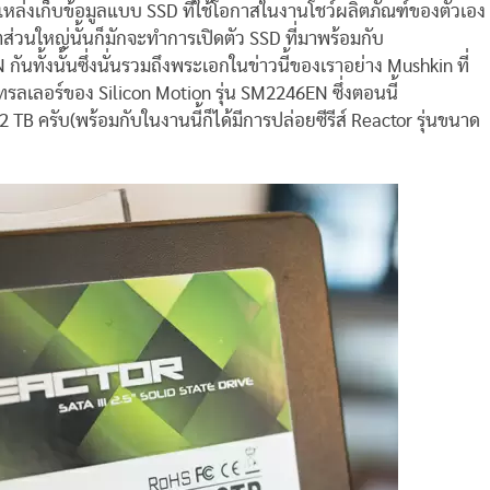
ดแหล่งเก็บข้อมูลแบบ SSD ที่ใช้โอกาสในงานโชว์ผลิตภัณฑ์ของตัวเอง
ส่วนใหญ่นั้นก็มักจะทำการเปิดตัว SSD ที่มาพร้อมกับ
นทั้งนั้นซึ่งนั่นรวมถึงพระเอกในข่าวนี้ของเราอย่าง Mushkin ที่
ทรลเลอร์ของ Silicon Motion รุ่น SM2246EN ซึ่งตอนนี้
TB ครับ(พร้อมกับในงานนี้ก็ได้มีการปล่อยซีรีส์ Reactor รุ่นขนาด