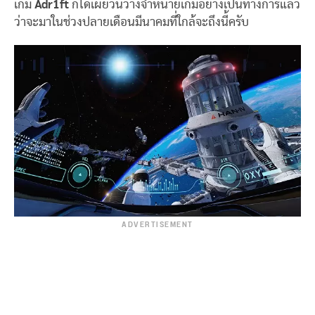
เกม
Adr1ft
ก็ได้เผยวันวางจำหน่ายเกมอย่างเป็นทางการแล้ว
ว่าจะมาในช่วงปลายเดือนมีนาคมที่ใกล้จะถึงนี้ครับ
ADVERTISEMENT